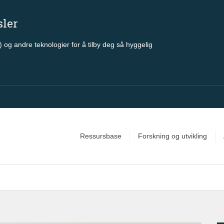
sler
 og andre teknologier for å tilby deg så hyggelig
Ressursbase
Forskning og utvikling