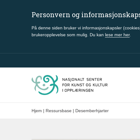
Personvern og informasjonskap
På denne siden bruker vi informasjonskapsler (cookies)
brukeropplevelse som mulig. Du kan
lese mer her
.
Gå til hovedinnhold
Hjem
|
Ressursbase
|
Desemberhjarter