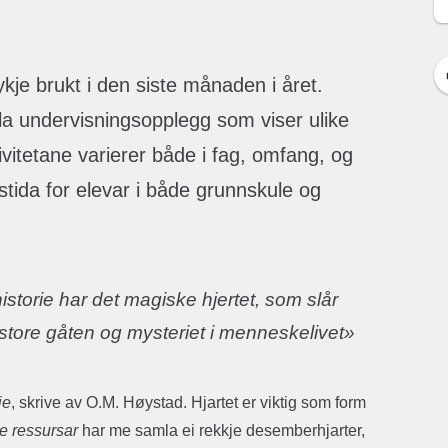
je brukt i den siste månaden i året.
 undervisningsopplegg som viser ulike
vitetane varierer både i fag, omfang, og
stida for elevar i både grunnskule og
istorie har det magiske hjertet, som slår
n store gåten og mysteriet i menneskelivet»
ie
, skrive av O.M. Høystad. Hjartet er viktig som form
e ressursar
har me samla ei rekkje desemberhjarter,