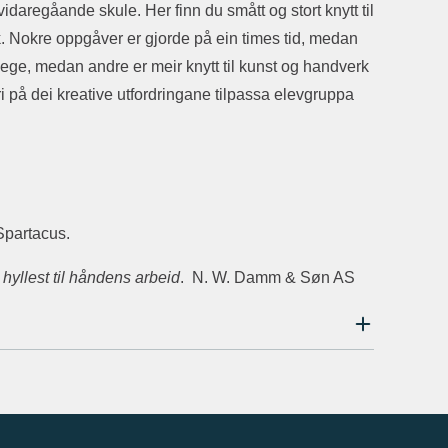
vidaregåande skule. Her finn du smått og stort knytt til
ikk. Nokre oppgåver er gjorde på ein times tid, medan
lege, medan andre er meir knytt til kunst og handverk
ri på dei kreative utfordringane tilpassa elevgruppa
Spartacus.
 hyllest til håndens arbeid
. N. W. Damm & Søn AS