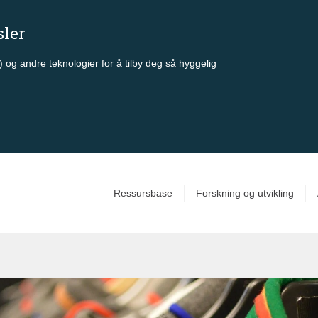
sler
 og andre teknologier for å tilby deg så hyggelig
Ressursbase
Forskning og utvikling