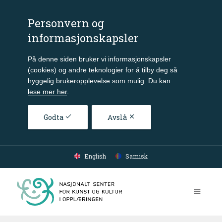
Personvern og
informasjonskapsler
På denne siden bruker vi informasjonskapsler
(cookies) og andre teknologier for å tilby deg så
hyggelig brukeropplevelse som mulig. Du kan
lese mer her
.
Godta
Avslå
Gå til hovedinnhold
English
Samisk