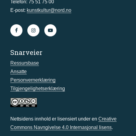
Telefon: 75 51 75 00
E-post:
kunstkultur@nord.no
Snarveier
Ressursbase
Ansatte
Personvernerklæring
Tilgjengelighetserklæring
Nettsidens innhold er lisensiert under en
Creative
Commons Navngivelse 4.0 Internasjonal lisens
.