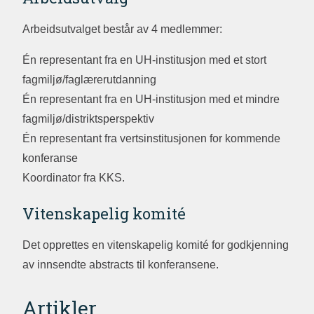
Arbeidsutvalget består av 4 medlemmer:
Én representant fra en UH-institusjon med et stort
fagmiljø/faglærerutdanning
Én representant fra en UH-institusjon med et mindre
fagmiljø/distriktsperspektiv
Én representant fra vertsinstitusjonen for kommende
konferanse
Koordinator fra KKS.
Vitenskapelig komité
Det opprettes en vitenskapelig komité for godkjenning
av innsendte abstracts til konferansene.
Artikler