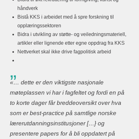
håndverk
Bistå KKS i arbeidet med å spre forskning til
opplæringssektoren
Bidra i utvikling av støtte- og veiledningsmateriell,
artikler eller lignende etter egne oppdrag fra KKS
Nettverket skal ikke drive fagpolitisk arbeid
«… dette er den viktigste nasjonale
møteplassen vi har i fagfeltet og fordi en på
to korte dager får breddeoversikt over hva
som er best-practice på samtlige norske
lærerutdanningsinstitusjoner […} og
presentere papers for å bli oppdatert på