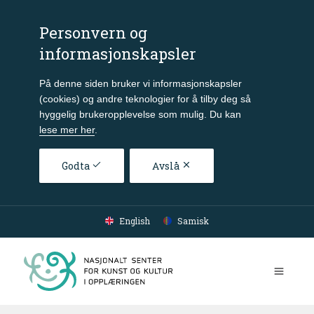
Personvern og
informasjonskapsler
På denne siden bruker vi informasjonskapsler
(cookies) og andre teknologier for å tilby deg så
hyggelig brukeropplevelse som mulig. Du kan
lese mer her
.
Godta
Avslå
Gå til hovedinnhold
English
Samisk