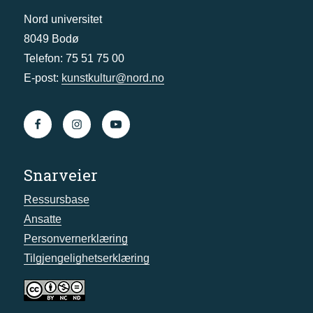
Nord universitet
8049 Bodø
Telefon: 75 51 75 00
E-post:
kunstkultur@nord.no
Snarveier
Ressursbase
Ansatte
Personvernerklæring
Tilgjengelighetserklæring