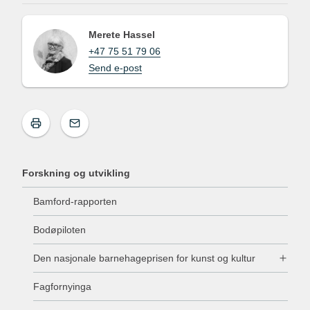
Merete Hassel
+47 75 51 79 06
Send e-post
Forskning og utvikling
Bamford-rapporten
Bodøpiloten
Den nasjonale barnehageprisen for kunst og kultur
Fagfornyinga