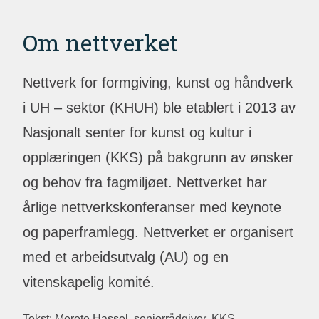
Om nettverket
Nettverk for formgiving, kunst og håndverk
i UH – sektor (KHUH) ble etablert i 2013 av
Nasjonalt senter for kunst og kultur i
opplæringen (KKS) på bakgrunn av ønsker
og behov fra fagmiljøet. Nettverket har
årlige nettverkskonferanser med keynote
og paperframlegg. Nettverket er organisert
med et arbeidsutvalg (AU) og en
vitenskapelig komité.
Tekst: Merete Hassel, seniorrådgiver, KKS