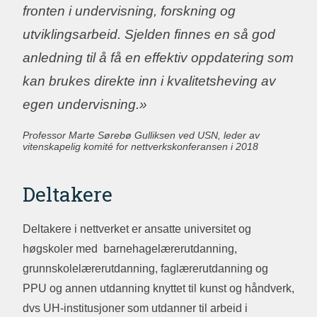
fronten i undervisning, forskning og
utviklingsarbeid. Sjelden finnes en så god
anledning til å få en effektiv oppdatering som
kan brukes direkte inn i kvalitetsheving av
egen undervisning.»
Professor Marte Sørebø Gulliksen ved USN, leder av
vitenskapelig komité for nettverkskonferansen i 2018
Deltakere
Deltakere i nettverket er ansatte universitet og
høgskoler med barnehagelærerutdanning,
grunnskolelærerutdanning, faglærerutdanning og
PPU og annen utdanning knyttet til kunst og håndverk,
dvs UH-institusjoner som utdanner til arbeid i