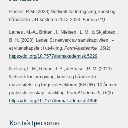
Hassel, R.M. (2023) Nettverk for formgiving, kunst og
håndverk i UH-sektoren 2013-2023.
Form 57(1)
Letnes , M.-A., Bråten , I., Nielsen , L. M., & Skjelbred ,
B. H. (2023). Leder. Et nettverk av samskapt viten : –
et vitenskapsfelt i utvikling.
FormAkademisk
,
16
(2).
https://doi.org/10.7577/formakademisk.5229
Nielsen, L. M., Reitan, J. B., & Hassel, R. M. (2023).
Nettverk for formgiving, kunst og håndverk i
universitets- og høgskolesektoren (KHUH): 10 år med
praksisfellesskap i utvikling.
FormAkademisk
,
16
(2).
https://doi.org/10.7577/formakademisk.4966
Kontaktpersoner