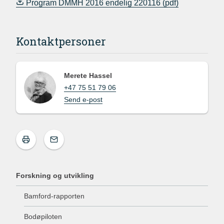
Program DMMH 2016 endelig 220116
Kontaktpersoner
Merete Hassel
+47 75 51 79 06
Send e-post
Forskning og utvikling
Bamford-rapporten
Bodøpiloten