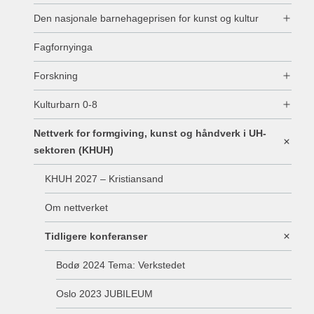
Den nasjonale barnehageprisen for kunst og kultur
Fagfornyinga
Forskning
Kulturbarn 0-8
Nettverk for formgiving, kunst og håndverk i UH-
sektoren (KHUH)
KHUH 2027 – Kristiansand
Om nettverket
Tidligere konferanser
Bodø 2024 Tema: Verkstedet
Oslo 2023 JUBILEUM