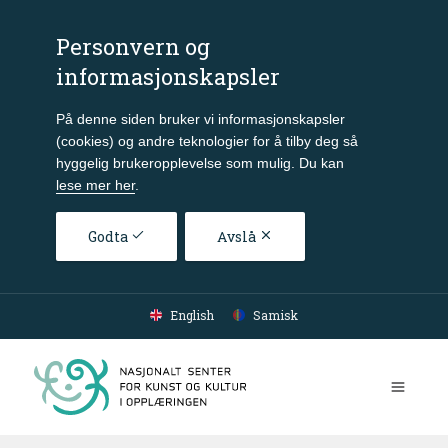
Personvern og
informasjonskapsler
På denne siden bruker vi informasjonskapsler
(cookies) og andre teknologier for å tilby deg så
hyggelig brukeropplevelse som mulig. Du kan
lese mer her
.
Godta
Avslå
Gå til hovedinnhold
English
Samisk