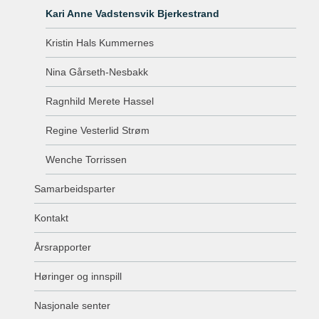
Kari Anne Vadstensvik Bjerkestrand
Kristin Hals Kummernes
Nina Gårseth-Nesbakk
Ragnhild Merete Hassel
Regine Vesterlid Strøm
Wenche Torrissen
Samarbeidsparter
Kontakt
Årsrapporter
Høringer og innspill
Nasjonale senter