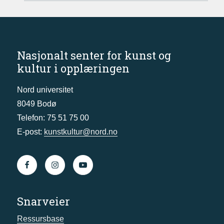
Nasjonalt senter for kunst og
kultur i opplæringen
Nord universitet
8049 Bodø
Telefon: 75 51 75 00
E-post:
kunstkultur@nord.no
Snarveier
Ressursbase