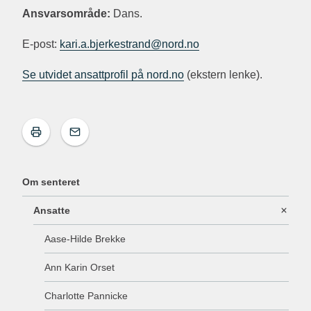
Ansvarsområde:
Dans.
E-post:
kari.a.bjerkestrand@nord.no
Se utvidet ansattprofil på nord.no
(ekstern lenke).
Om senteret
Ansatte
Aase-Hilde Brekke
Ann Karin Orset
Charlotte Pannicke