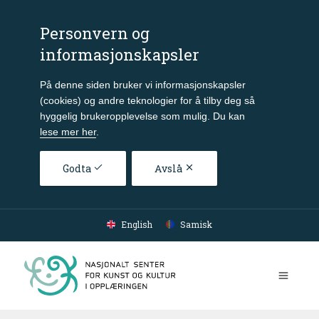
Personvern og
informasjonskapsler
På denne siden bruker vi informasjonskapsler
(cookies) og andre teknologier for å tilby deg så
hyggelig brukeropplevelse som mulig. Du kan
lese mer her
.
Godta
Avslå
Gå til hovedinnhold
English
Samisk