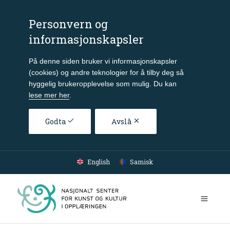
Personvern og
informasjonskapsler
På denne siden bruker vi informasjonskapsler
(cookies) og andre teknologier for å tilby deg så
hyggelig brukeropplevelse som mulig. Du kan
lese mer her
.
Godta
Avslå
Gå til hovedinnhold
English
Samisk