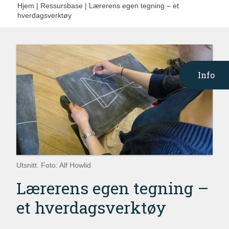
Hjem
|
Ressursbase
|
Lærerens egen tegning – et
hverdagsverktøy
Info
Utsnitt. Foto: Alf Howlid
Lærerens egen tegning –
et hverdagsverktøy