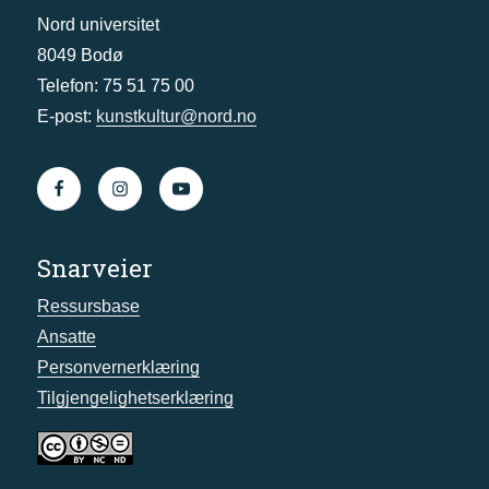
Nord universitet
8049 Bodø
Telefon: 75 51 75 00
E-post:
kunstkultur@nord.no
Snarveier
Ressursbase
Ansatte
Personvernerklæring
Tilgjengelighetserklæring