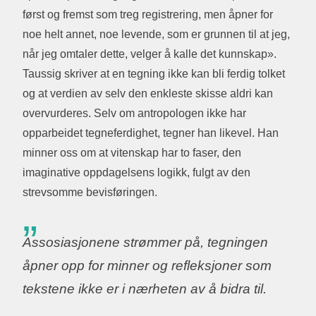
først og fremst som treg registrering, men åpner for
noe helt annet, noe levende, som er grunnen til at jeg,
når jeg omtaler dette, velger å kalle det kunnskap».
Taussig skriver at en tegning ikke kan bli ferdig tolket
og at verdien av selv den enkleste skisse aldri kan
overvurderes. Selv om antropologen ikke har
opparbeidet tegneferdighet, tegner han likevel. Han
minner oss om at vitenskap har to faser, den
imaginative oppdagelsens logikk, fulgt av den
strevsomme bevisføringen.
Assosiasjonene strømmer på, tegningen
åpner opp for minner og refleksjoner som
tekstene ikke er i nærheten av å bidra til.