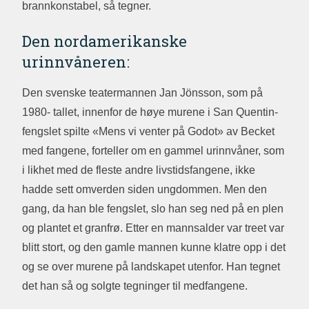
brannkonstabel, så tegner.
Den nordamerikanske
urinnvåneren:
Den svenske teatermannen Jan Jönsson, som på
1980- tallet, innenfor de høye murene i San Quentin-
fengslet spilte «Mens vi venter på Godot» av Becket
med fangene, forteller om en gammel urinnvåner, som
i likhet med de fleste andre livstidsfangene, ikke
hadde sett omverden siden ungdommen. Men den
gang, da han ble fengslet, slo han seg ned på en plen
og plantet et granfrø. Etter en mannsalder var treet var
blitt stort, og den gamle mannen kunne klatre opp i det
og se over murene på landskapet utenfor. Han tegnet
det han så og solgte tegninger til medfangene.