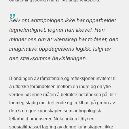
Selv om antropologen ikke har opparbeidet
tegneferdighet, tegner han likevel. Han
minner oss om at vitenskap har to faser, den
imaginative oppdagelsens logikk, fulgt av
den strevsomme bevisføringen.
Blandingen av råmateriale og refleksjoner inviterer til
å utforske forbindelsen mellom en indre og en ytre
verden: «Denne måten å betrakte notatboken på, blir
for meg stadig mer treffende og fruktbar, på grunn av
den særegne kunnskapen som antropologisk
feltarbeid produserer. Notatboken tilbyr en
spesialtilpasset lagring av denne kunnskapen, ikke