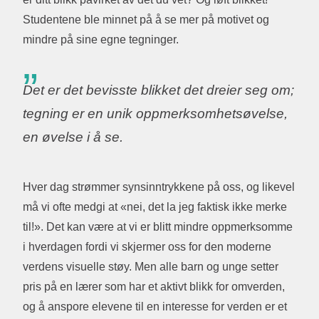
Studentene ble minnet på å se mer på motivet og
mindre på sine egne tegninger.
Det er det bevisste blikket det dreier seg om;
tegning er en unik oppmerksomhetsøvelse,
en øvelse i å se.
Hver dag strømmer synsinntrykkene på oss, og likevel
må vi ofte medgi at «nei, det la jeg faktisk ikke merke
til!». Det kan være at vi er blitt mindre oppmerksomme
i hverdagen fordi vi skjermer oss for den moderne
verdens visuelle støy. Men alle barn og unge setter
pris på en lærer som har et aktivt blikk for omverden,
og å anspore elevene til en interesse for verden er et