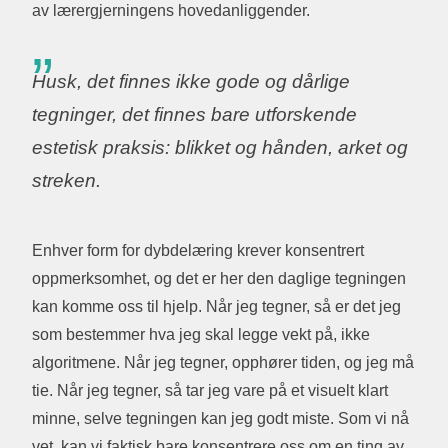
av lærergjerningens hovedanliggender.
Husk, det finnes ikke gode og dårlige
tegninger, det finnes bare utforskende
estetisk praksis: blikket og hånden, arket og
streken.
Enhver form for dybdelæring krever konsentrert
oppmerksomhet, og det er her den daglige tegningen
kan komme oss til hjelp. Når jeg tegner, så er det jeg
som bestemmer hva jeg skal legge vekt på, ikke
algoritmene. Når jeg tegner, opphører tiden, og jeg må
tie. Når jeg tegner, så tar jeg vare på et visuelt klart
minne, selve tegningen kan jeg godt miste. Som vi nå
vet, kan vi faktisk bare konsentrere oss om en ting av