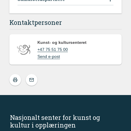
Kontaktpersoner
Kunst- og kultursenteret
+47 75 51 75 00
Send e-post
Nasjonalt senter for kunst og
kultur i opplæringen