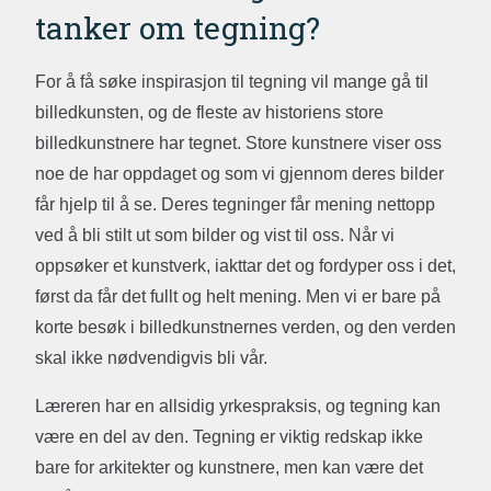
tanker om tegning?
For å få søke inspirasjon til tegning vil mange gå til
billedkunsten, og de fleste av historiens store
billedkunstnere har tegnet. Store kunstnere viser oss
noe de har oppdaget og som vi gjennom deres bilder
får hjelp til å se. Deres tegninger får mening nettopp
ved å bli stilt ut som bilder og vist til oss. Når vi
oppsøker et kunstverk, iakttar det og fordyper oss i det,
først da får det fullt og helt mening. Men vi er bare på
korte besøk i billedkunstnernes verden, og den verden
skal ikke nødvendigvis bli vår.
Læreren har en allsidig yrkespraksis, og tegning kan
være en del av den. Tegning er viktig redskap ikke
bare for arkitekter og kunstnere, men kan være det