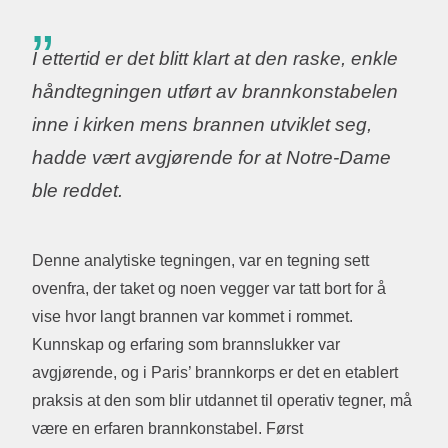
I ettertid er det blitt klart at den raske, enkle
håndtegningen utført av brannkonstabelen
inne i kirken mens brannen utviklet seg,
hadde vært avgjørende for at Notre-Dame
ble reddet.
Denne analytiske tegningen, var en tegning sett
ovenfra, der taket og noen vegger var tatt bort for å
vise hvor langt brannen var kommet i rommet.
Kunnskap og erfaring som brannslukker var
avgjørende, og i Paris’ brannkorps er det en etablert
praksis at den som blir utdannet til operativ tegner, må
være en erfaren brannkonstabel. Først