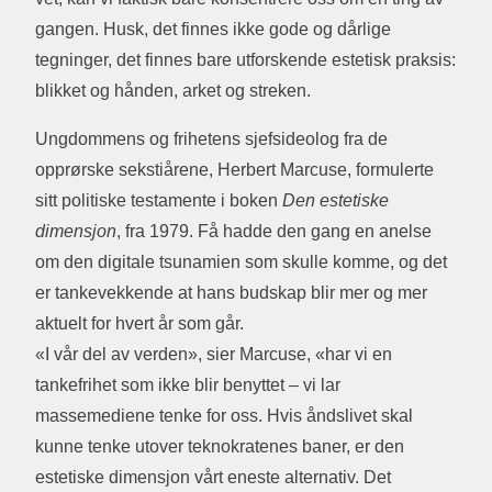
gangen. Husk, det finnes ikke gode og dårlige
tegninger, det finnes bare utforskende estetisk praksis:
blikket og hånden, arket og streken.
Ungdommens og frihetens sjefsideolog fra de
opprørske sekstiårene, Herbert Marcuse, formulerte
sitt politiske testamente i boken
Den estetiske
dimensjon
, fra 1979. Få hadde den gang en anelse
om den digitale tsunamien som skulle komme, og det
er tankevekkende at hans budskap blir mer og mer
aktuelt for hvert år som går.
«I vår del av verden», sier Marcuse, «har vi en
tankefrihet som ikke blir benyttet – vi lar
massemediene tenke for oss. Hvis åndslivet skal
kunne tenke utover teknokratenes baner, er den
estetiske dimensjon vårt eneste alternativ. Det