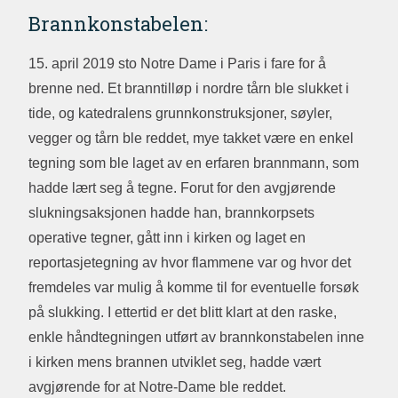
Brannkonstabelen:
15. april 2019 sto Notre Dame i Paris i fare for å
brenne ned. Et branntilløp i nordre tårn ble slukket i
tide, og katedralens grunnkonstruksjoner, søyler,
vegger og tårn ble reddet, mye takket være en enkel
tegning som ble laget av en erfaren brannmann, som
hadde lært seg å tegne. Forut for den avgjørende
slukningsaksjonen hadde han, brannkorpsets
operative tegner, gått inn i kirken og laget en
reportasjetegning av hvor flammene var og hvor det
fremdeles var mulig å komme til for eventuelle forsøk
på slukking. I ettertid er det blitt klart at den raske,
enkle håndtegningen utført av brannkonstabelen inne
i kirken mens brannen utviklet seg, hadde vært
avgjørende for at Notre-Dame ble reddet.