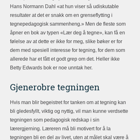
Hans Normann Dahl «at hun viser så udiskutable
resultater at det er snakk om en grenseflytting i
tegnepedagogisk sammenheng.» Men de fleste som
åpner en bok av typen «Lær deg å tegne», kan få en
følelse av at dette er ikke for meg, slike bøker er for
dem med spesiell interesse for tegning, for dem som
allerede har et fått et godt grep om det. Heller ikke
Betty Edwards bok er noe unntak her.
Gjenerobre tegningen
Hvis man blir begeistret for tanken om at tegning kan
bli gledesfyllt, viktig og nyttig, vil man kunne verdsette
tegningen som pedagogisk redskap i sin
lærergjerning. Læreren må bli motivert for å la
tegningen bli en del av livet, uten at målet skal være å