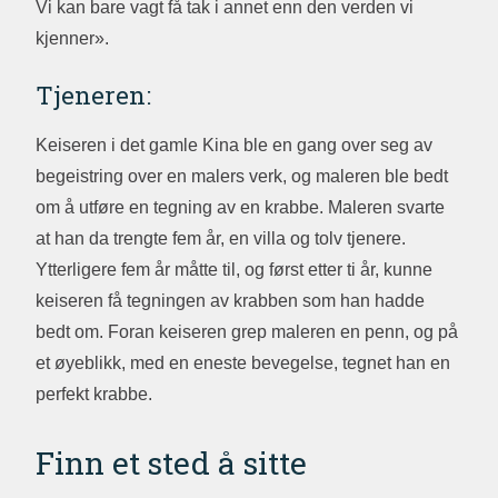
Vi kan bare vagt få tak i annet enn den verden vi
kjenner».
Tjeneren:
Keiseren i det gamle Kina ble en gang over seg av
begeistring over en malers verk, og maleren ble bedt
om å utføre en tegning av en krabbe. Maleren svarte
at han da trengte fem år, en villa og tolv tjenere.
Ytterligere fem år måtte til, og først etter ti år, kunne
keiseren få tegningen av krabben som han hadde
bedt om. Foran keiseren grep maleren en penn, og på
et øyeblikk, med en eneste bevegelse, tegnet han en
perfekt krabbe.
Finn et sted å sitte