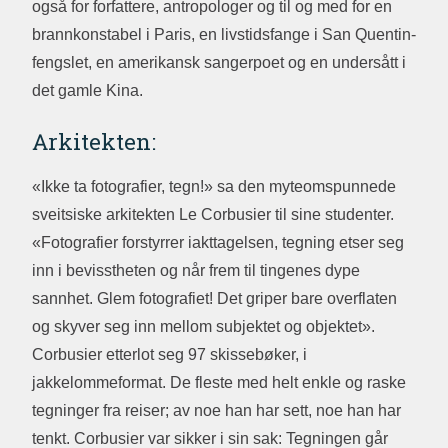
også for forfattere, antropologer og til og med for en
brannkonstabel i Paris, en livstidsfange i San Quentin-
fengslet, en amerikansk sangerpoet og en undersått i
det gamle Kina.
Arkitekten:
«Ikke ta fotografier, tegn!» sa den myteomspunnede
sveitsiske arkitekten Le Corbusier til sine studenter.
«Fotografier forstyrrer iakttagelsen, tegning etser seg
inn i bevisstheten og når frem til tingenes dype
sannhet. Glem fotografiet! Det griper bare overflaten
og skyver seg inn mellom subjektet og objektet».
Corbusier etterlot seg 97 skissebøker, i
jakkelommeformat. De fleste med helt enkle og raske
tegninger fra reiser; av noe han har sett, noe han har
tenkt. Corbusier var sikker i sin sak: Tegningen går