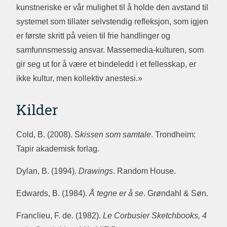
kunstneriske er vår mulighet til å holde den avstand til
systemet som tillater selvstendig refleksjon, som igjen
er første skritt på veien til frie handlinger og
samfunnsmessig ansvar. Massemedia-kulturen, som
gir seg ut for å være et bindeledd i et fellesskap, er
ikke kultur, men kollektiv anestesi.»
Kilder
Cold, B. (2008). S
kissen som samtale
. Trondheim:
Tapir akademisk forlag.
Dylan, B. (1994).
Drawings
. Random House.
Edwards, B. (1984).
Å tegne er å se
. Grøndahl & Søn.
Franclieu, F. de. (1982).
Le Corbusier Sketchbooks, 4