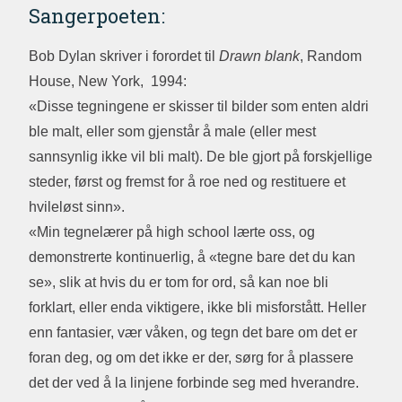
Sangerpoeten:
Bob Dylan skriver i forordet til
Drawn blank
, Random
House, New York, 1994:
«Disse tegningene er skisser til bilder som enten aldri
ble malt, eller som gjenstår å male (eller mest
sannsynlig ikke vil bli malt). De ble gjort på forskjellige
steder, først og fremst for å roe ned og restituere et
hvileløst sinn».
«Min tegnelærer på high school lærte oss, og
demonstrerte kontinuerlig, å «tegne bare det du kan
se», slik at hvis du er tom for ord, så kan noe bli
forklart, eller enda viktigere, ikke bli misforstått. Heller
enn fantasier, vær våken, og tegn det bare om det er
foran deg, og om det ikke er der, sørg for å plassere
det der ved å la linjene forbinde seg med hverandre.