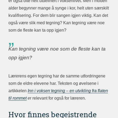
er også ofte helt utdefinert i voksenlivet. Men i moden
alder begynner mange å synge i kor, helt uten særskilt
kvalifisering. For dem blir sangen igjen viktig. Kan det
også være slik med tegning? Kan tegning være noe
som de fleste kan ta opp igjen?
Kan tegning være noe som de fleste kan ta
opp igjen?
Lærerens egen tegning har de samme utfordringene
som de eldre elevene har. Teksten og øvelsene i
artikkelen
Inn i voksen tegning – en utvikling fra flaten
til rommet
e
r relevant for også for læreren.
Hvor finnes begeistrende