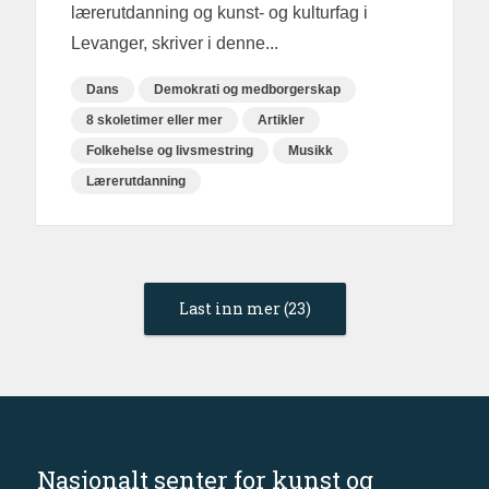
lærerutdanning og kunst- og kulturfag i
Levanger, skriver i denne...
Dans
Demokrati og medborgerskap
8 skoletimer eller mer
Artikler
Folkehelse og livsmestring
Musikk
Lærerutdanning
Last inn mer (23)
Nasjonalt senter for kunst og