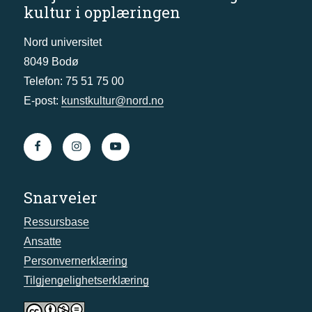
kultur i opplæringen
Nord universitet
8049 Bodø
Telefon: 75 51 75 00
E-post:
kunstkultur@nord.no
Snarveier
Ressursbase
Ansatte
Personvernerklæring
Tilgjengelighetserklæring