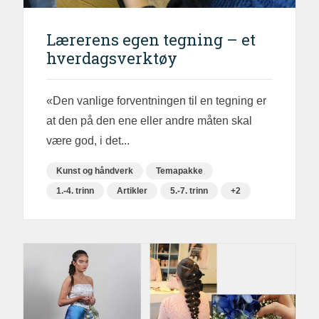
Lærerens egen tegning – et
hverdagsverktøy
«Den vanlige forventningen til en tegning er
at den på den ene eller andre måten skal
være god, i det...
Kunst og håndverk
Temapakke
1.-4. trinn
Artikler
5.-7. trinn
+2