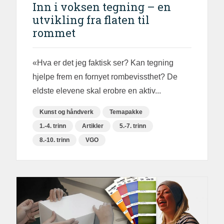
Inn i voksen tegning – en
utvikling fra flaten til
rommet
«Hva er det jeg faktisk ser? Kan tegning
hjelpe frem en fornyet rombevissthet? De
eldste elevene skal erobre en aktiv...
Kunst og håndverk
Temapakke
1.-4. trinn
Artikler
5.-7. trinn
8.-10. trinn
VGO