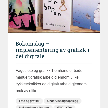
Bokomslag –
implementering av grafikk i
det digitale
Faget foto og grafikk 1 omhandler både
manuelt grafisk arbeid gjennom ulike
trykketeknikker og digitalt arbeid gjennom
bruk av ulike...
Foto og grafikk
Undervisningsopplegg
8 skoletimer eller mer
VGO - KDA