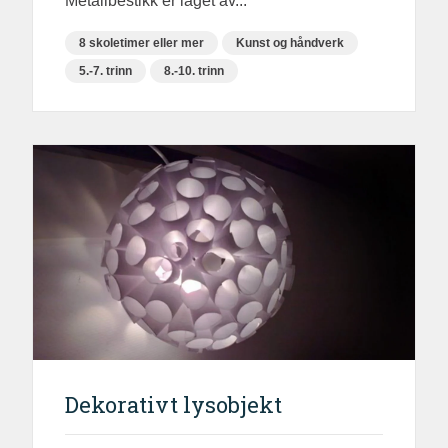
Metallbestikk er laget av...
8 skoletimer eller mer
Kunst og håndverk
5.-7. trinn
8.-10. trinn
Dekorativt lysobjekt