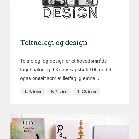
Teknologi og design
Teknologi og design er et hovedområde i
faget naturfag. I Kunnskapsløftet 06 er det
også omtalt som et flerfaglig emne...
1.-4. trinn
5.-7. trinn
8.-10. trinn