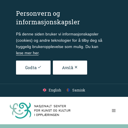
Personvern og
informasjonskapsler
På denne siden bruker vi informasjonskapsler
(cookies) og andre teknologier for å tilby deg så
hyggelig brukeropplevelse som mulig. Du kan
lese mer her
.
Godta
Avslå
Gå til hovedinnhold
English
Samisk