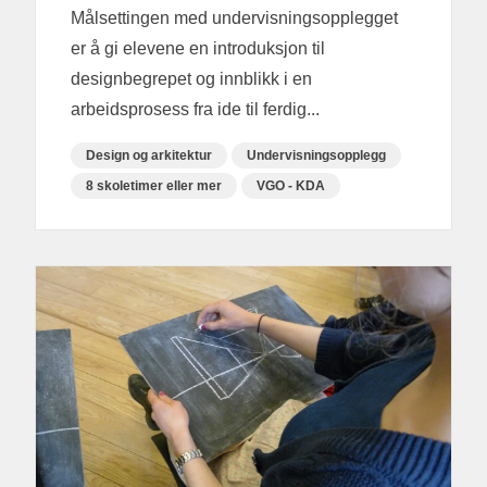
Målsettingen med undervisningsopplegget
er å gi elevene en introduksjon til
designbegrepet og innblikk i en
arbeidsprosess fra ide til ferdig...
Design og arkitektur
Undervisningsopplegg
8 skoletimer eller mer
VGO - KDA