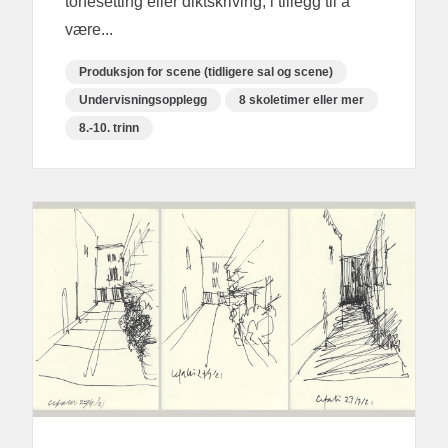
tonesetting eller diktskriving, i tillegg til å
være...
Produksjon for scene (tidligere sal og scene)
Undervisningsopplegg
8 skoletimer eller mer
8.-10. trinn