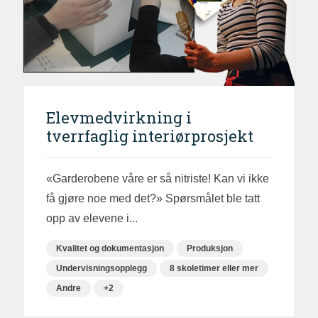
Elevmedvirkning i
tverrfaglig interiørprosjekt
«Garderobene våre er så nitriste! Kan vi ikke
få gjøre noe med det?» Spørsmålet ble tatt
opp av elevene i...
Kvalitet og dokumentasjon
Produksjon
Undervisningsopplegg
8 skoletimer eller mer
Andre
+2