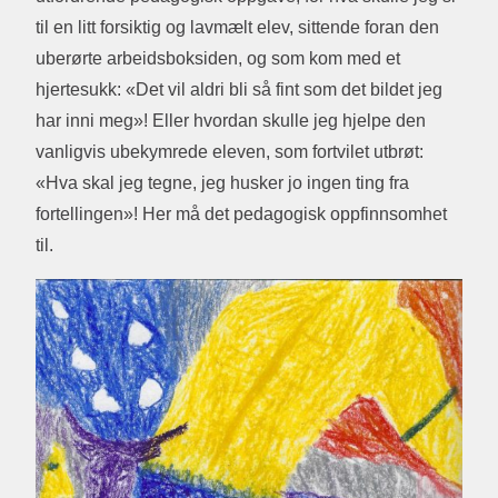
til en litt forsiktig og lavmælt elev, sittende foran den
uberørte arbeidsboksiden, og som kom med et
hjertesukk: «Det vil aldri bli så fint som det bildet jeg
har inni meg»! Eller hvordan skulle jeg hjelpe den
vanligvis ubekymrede eleven, som fortvilet utbrøt:
«Hva skal jeg tegne, jeg husker jo ingen ting fra
fortellingen»! Her må det pedagogisk oppfinnsomhet
til.