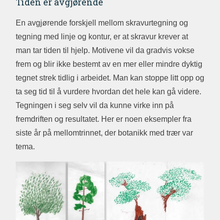
Tiden er avgjørende
En avgjørende forskjell mellom skravurtegning og
tegning med linje og kontur, er at skravur krever at
man tar tiden til hjelp. Motivene vil da gradvis vokse
frem og blir ikke bestemt av en mer eller mindre dyktig
tegnet strek tidlig i arbeidet. Man kan stoppe litt opp og
ta seg tid til å vurdere hvordan det hele kan gå videre.
Tegningen i seg selv vil da kunne virke inn på
fremdriften og resultatet. Her er noen eksempler fra
siste år på mellomtrinnet, der botanikk med trær var
tema.