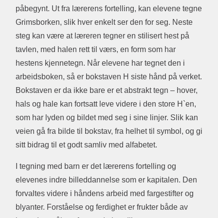
påbegynt. Ut fra lærerens fortelling, kan elevene tegne
Grimsborken, slik hver enkelt ser den for seg. Neste
steg kan være at læreren tegner en stilisert hest på
tavlen, med halen rett til værs, en form som har
hestens kjennetegn. Når elevene har tegnet den i
arbeidsboken, så er bokstaven H siste hånd på verket.
Bokstaven er da ikke bare er et abstrakt tegn – hover,
hals og hale kan fortsatt leve videre i den store H`en,
som har lyden og bildet med seg i sine linjer. Slik kan
veien gå fra bilde til bokstav, fra helhet til symbol, og gi
sitt bidrag til et godt samliv med alfabetet.
I tegning med barn er det lærerens fortelling og
elevenes indre billeddannelse som er kapitalen. Den
forvaltes videre i håndens arbeid med fargestifter og
blyanter. Forståelse og ferdighet er frukter både av