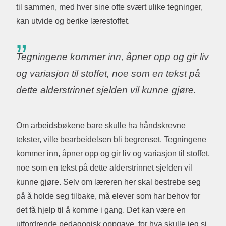
til sammen, med hver sine ofte svært ulike tegninger,
kan utvide og berike lærestoffet.
Tegningene kommer inn, åpner opp og gir liv
og variasjon til stoffet, noe som en tekst på
dette alderstrinnet sjelden vil kunne gjøre.
Om arbeidsbøkene bare skulle ha håndskrevne
tekster, ville bearbeidelsen bli begrenset. Tegningene
kommer inn, åpner opp og gir liv og variasjon til stoffet,
noe som en tekst på dette alderstrinnet sjelden vil
kunne gjøre. Selv om læreren her skal bestrebe seg
på å holde seg tilbake, må elever som har behov for
det få hjelp til å komme i gang. Det kan være en
utfordrende pedagogisk oppgave, for hva skulle jeg si