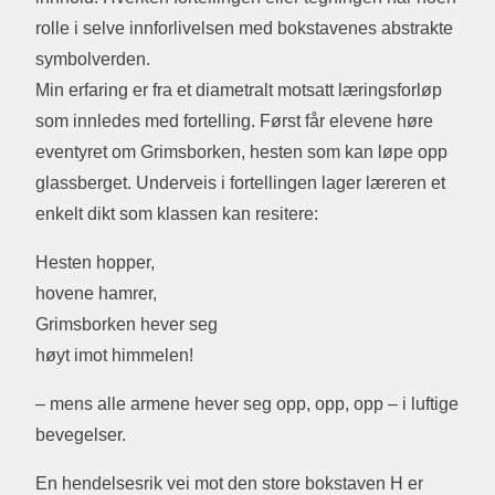
rolle i selve innforlivelsen med bokstavenes abstrakte
symbolverden.
Min erfaring er fra et diametralt motsatt læringsforløp
som innledes med fortelling. Først får elevene høre
eventyret om Grimsborken, hesten som kan løpe opp
glassberget. Underveis i fortellingen lager læreren et
enkelt dikt som klassen kan resitere:
Hesten hopper,
hovene hamrer,
Grimsborken hever seg
høyt imot himmelen!
– mens alle armene hever seg opp, opp, opp – i luftige
bevegelser.
En hendelsesrik vei mot den store bokstaven H er