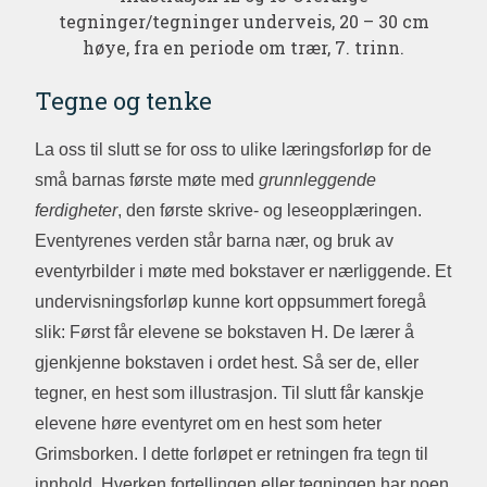
tegninger/tegninger underveis, 20 – 30 cm
høye, fra en periode om trær, 7. trinn.
Tegne og tenke
La oss til slutt se for oss to ulike læringsforløp for de
små barnas første møte med
grunnleggende
ferdigheter
, den første skrive- og leseopplæringen.
Eventyrenes verden står barna nær, og bruk av
eventyrbilder i møte med bokstaver er nærliggende. Et
undervisningsforløp kunne kort oppsummert foregå
slik: Først får elevene se bokstaven H. De lærer å
gjenkjenne bokstaven i ordet hest. Så ser de, eller
tegner, en hest som illustrasjon. Til slutt får kanskje
elevene høre eventyret om en hest som heter
Grimsborken. I dette forløpet er retningen fra tegn til
innhold. Hverken fortellingen eller tegningen har noen