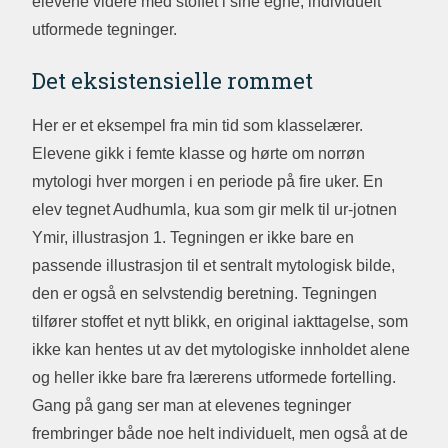
elevene videre med stoffet i sine egne, individuelt
utformede tegninger.
Det eksistensielle rommet
Her er et eksempel fra min tid som klasselærer.
Elevene gikk i femte klasse og hørte om norrøn
mytologi hver morgen i en periode på fire uker. En
elev tegnet Audhumla, kua som gir melk til ur-jotnen
Ymir, illustrasjon 1. Tegningen er ikke bare en
passende illustrasjon til et sentralt mytologisk bilde,
den er også en selvstendig beretning. Tegningen
tilfører stoffet et nytt blikk, en original iakttagelse, som
ikke kan hentes ut av det mytologiske innholdet alene
og heller ikke bare fra lærerens utformede fortelling.
Gang på gang ser man at elevenes tegninger
frembringer både noe helt individuelt, men også at de