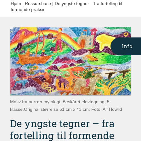
Hjem
|
Ressursbase
|
De yngste tegner – fra fortelling til
formende praksis
Info
Motiv fra norrøn mytologi. Beskåret elevtegning, 5.
klasse.Original størrelse 61 cm x 43 cm. Foto: Alf Howlid
De yngste tegner – fra
fortelling til formende