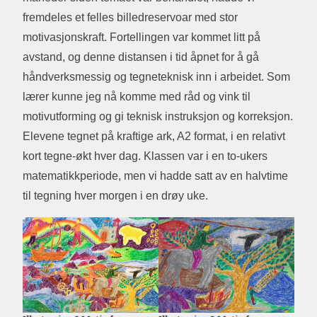
fremdeles et felles billedreservoar med stor
motivasjonskraft. Fortellingen var kommet litt på
avstand, og denne distansen i tid åpnet for å gå
håndverksmessig og tegneteknisk inn i arbeidet. Som
lærer kunne jeg nå komme med råd og vink til
motivutforming og gi teknisk instruksjon og korreksjon.
Elevene tegnet på kraftige ark, A2 format, i en relativt
kort tegne-økt hver dag. Klassen var i en to-ukers
matematikkperiode, men vi hadde satt av en halvtime
til tegning hver morgen i en drøy uke.