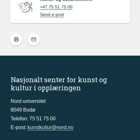
+47 75 51 75 00
Send e-post
Nasjonalt senter for kunst og
kultur i opplæringen
Nord universitet
8049 Bodø
Telefon: 75 51 75 00
E-post:
kunstkultur@nord.no