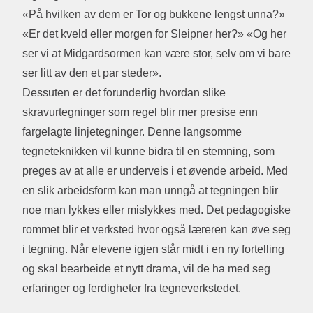
«På hvilken av dem er Tor og bukkene lengst unna?»
«Er det kveld eller morgen for Sleipner her?» «Og her
ser vi at Midgardsormen kan være stor, selv om vi bare
ser litt av den et par steder».
Dessuten er det forunderlig hvordan slike
skravurtegninger som regel blir mer presise enn
fargelagte linjetegninger. Denne langsomme
tegneteknikken vil kunne bidra til en stemning, som
preges av at alle er underveis i et øvende arbeid. Med
en slik arbeidsform kan man unngå at tegningen blir
noe man lykkes eller mislykkes med. Det pedagogiske
rommet blir et verksted hvor også læreren kan øve seg
i tegning. Når elevene igjen står midt i en ny fortelling
og skal bearbeide et nytt drama, vil de ha med seg
erfaringer og ferdigheter fra tegneverkstedet.