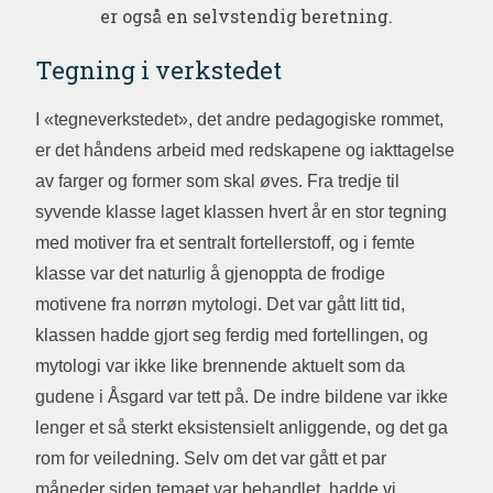
er også en selvstendig beretning.
Tegning i verkstedet
I «tegneverkstedet», det andre pedagogiske rommet,
er det håndens arbeid med redskapene og iakttagelse
av farger og former som skal øves. Fra tredje til
syvende klasse laget klassen hvert år en stor tegning
med motiver fra et sentralt fortellerstoff, og i femte
klasse var det naturlig å gjenoppta de frodige
motivene fra norrøn mytologi. Det var gått litt tid,
klassen hadde gjort seg ferdig med fortellingen, og
mytologi var ikke like brennende aktuelt som da
gudene i Åsgard var tett på. De indre bildene var ikke
lenger et så sterkt eksistensielt anliggende, og det ga
rom for veiledning. Selv om det var gått et par
måneder siden temaet var behandlet, hadde vi