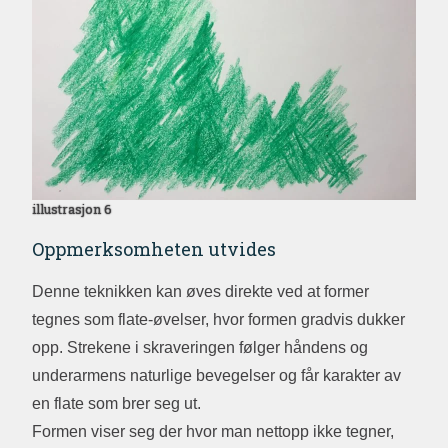
illustrasjon 6
Oppmerksomheten utvides
Denne teknikken kan øves direkte ved at former
tegnes som flate-øvelser, hvor formen gradvis dukker
opp. Strekene i skraveringen følger håndens og
underarmens naturlige bevegelser og får karakter av
en flate som brer seg ut.
Formen viser seg der hvor man nettopp ikke tegner,