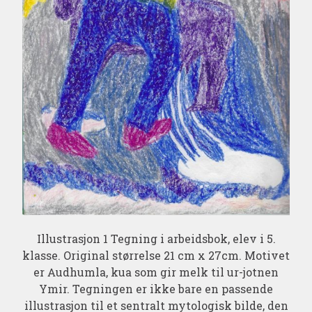
Illustrasjon 1 Tegning i arbeidsbok, elev i 5.
klasse. Original størrelse 21 cm x 27cm. Motivet
er Audhumla, kua som gir melk til ur-jotnen
Ymir. Tegningen er ikke bare en passende
illustrasjon til et sentralt mytologisk bilde, den