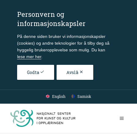
Personvern og
informasjonskapsler
På denne siden bruker vi informasjonskapsler
(cookies) og andre teknologier for å tilby deg så
hyggelig brukeropplevelse som mulig. Du kan
lese mer her
.
Godta
Avslå
Gå til hovedinnhold
English
Samisk