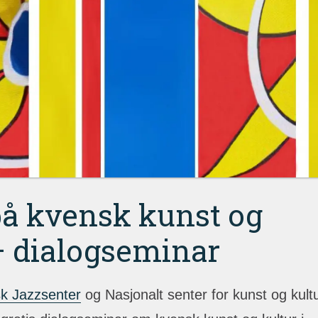
å kvensk kunst og
– dialogseminar
k Jazzsenter
og Nasjonalt senter for kunst og kult