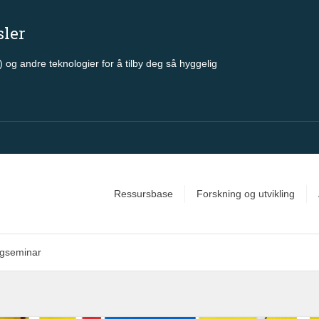
sler
 og andre teknologier for å tilby deg så hyggelig
Ressursbase
Forskning og utvikling
ogseminar