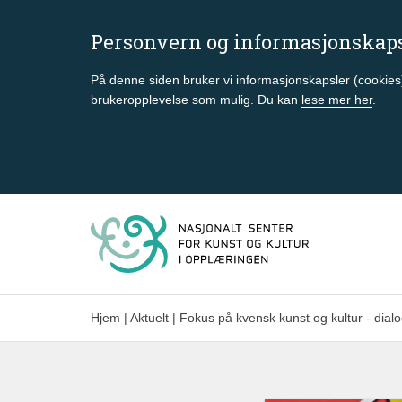
Personvern og informasjonskap
På denne siden bruker vi informasjonskapsler (cookies)
brukeropplevelse som mulig. Du kan
lese mer her
.
Gå til hovedinnhold
Hjem
|
Aktuelt
|
Fokus på kvensk kunst og kultur - dial