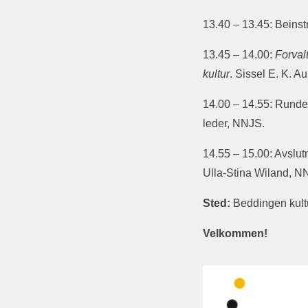
13.40 – 13.45: Beinst
13.45 – 14.00:
Forval
kultur
. Sissel E. K. Au
14.00 – 14.55: Rundeb
leder, NNJS.
14.55 – 15.00: Avslu
Ulla-Stina Wiland, N
Sted:
Beddingen kultu
Velkommen!