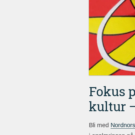
Fokus p
kultur 
Bli med
Nordnors