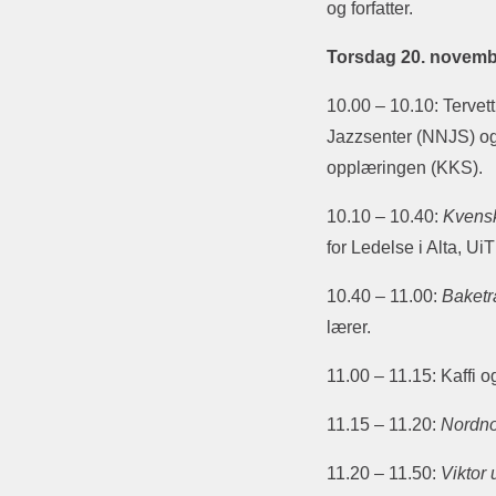
og forfatter.
Torsdag 20. novemb
10.00 – 10.10: Terve
Jazzsenter (NNJS) og 
opplæringen (KKS).
10.10 – 10.40:
Kvensk 
for Ledelse i Alta, U
10.40 – 11.00:
Baketr
lærer.
11.00 – 11.15: Kaffi o
11.15 – 11.20:
Nordno
11.20 – 11.50:
Viktor