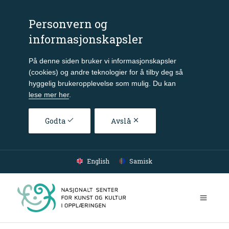
Personvern og
informasjonskapsler
På denne siden bruker vi informasjonskapsler
(cookies) og andre teknologier for å tilby deg så
hyggelig brukeropplevelse som mulig. Du kan
lese mer her
.
Godta
Avslå
Gå til hovedinnhold
English
Samisk