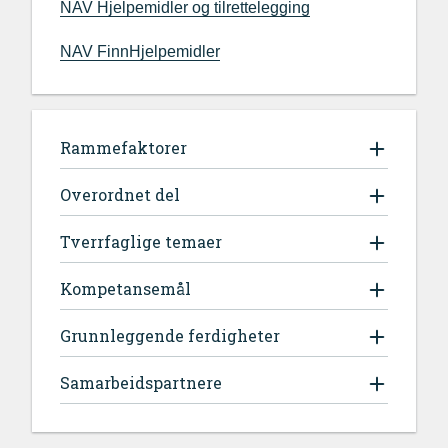
NAV Hjelpemidler og tilrettelegging
NAV FinnHjelpemidler
Rammefaktorer
Overordnet del
Tverrfaglige temaer
Kompetansemål
Grunnleggende ferdigheter
Samarbeidspartnere