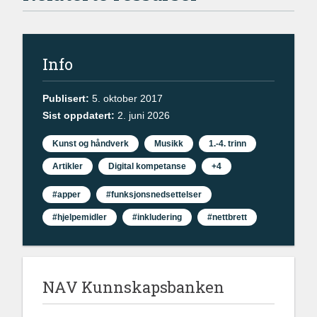
Info
Publisert:
5. oktober 2017
Sist oppdatert:
2. juni 2026
Kunst og håndverk
Musikk
1.-4. trinn
Artikler
Digital kompetanse
+4
#apper
#funksjonsnedsettelser
#hjelpemidler
#inkludering
#nettbrett
NAV Kunnskapsbanken