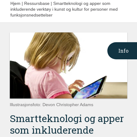
Hjem
|
Ressursbase
|
Smartteknologi og apper som
inkluderende verktøy i kunst og kultur for personer med
funksjonsnedsettelser
Info
Illustrasjonsfoto: Devon Christopher Adams
Smartteknologi og apper
som inkluderende