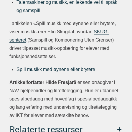
Talemaskiner og musikk, en lekende vei til språk
og samspill
I artikkelen «Spill musikk med øynene eller brytere,
viser musikklærer Elin Skogdal hvordan
SKUG-
senteret
(Samspill og Komponering Uten Grenser)
driver tilpasset musikk-opplæring for elever med
funksjonsnedsettelser.
Spill musikk med øynene eller brytere
Artikkelforfatter Hilde Fresjarå
er seniorrådgiver i
NAV hjelpemidler og tilrettelegging, Hun er utdannet
spesialpedagog med hovedfag i spesialpedagogikk
og lang erfaring med undervisning og tilrettelegging
av IKT for elever med særskilte behov.
Relaterte ressurser