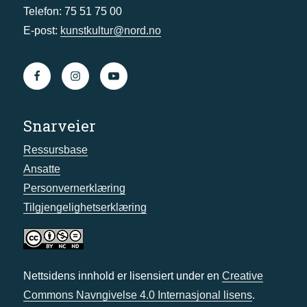
Telefon: 75 51 75 00
E-post:
kunstkultur@nord.no
Snarveier
Ressursbase
Ansatte
Personvernerklæring
Tilgjengelighetserklæring
Nettsidens innhold er lisensiert under en
Creative
Commons Navngivelse 4.0 Internasjonal lisens
.