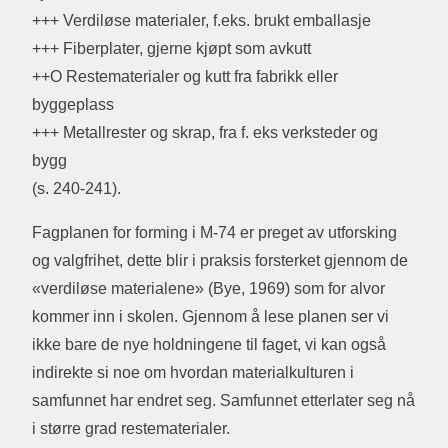
+++ Verdiløse materialer, f.eks. brukt emballasje
+++ Fiberplater, gjerne kjøpt som avkutt
++O Restematerialer og kutt fra fabrikk eller
byggeplass
+++ Metallrester og skrap, fra f. eks verksteder og
bygg
(s. 240-241).
Fagplanen for forming i M-74 er preget av utforsking
og valgfrihet, dette blir i praksis forsterket gjennom de
«verdiløse materialene» (Bye, 1969) som for alvor
kommer inn i skolen. Gjennom å lese planen ser vi
ikke bare de nye holdningene til faget, vi kan også
indirekte si noe om hvordan materialkulturen i
samfunnet har endret seg. Samfunnet etterlater seg nå
i større grad restematerialer.