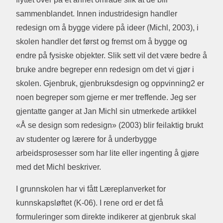
sammenblandet. Innen industridesign handler
redesign om å bygge videre på ideer (Michl, 2003), i
skolen handler det først og fremst om å bygge og
endre på fysiske objekter. Slik sett vil det være bedre å
bruke andre begreper enn redesign om det vi gjør i
skolen. Gjenbruk, gjenbruksdesign og oppvinning2 er
noen begreper som gjerne er mer treffende. Jeg ser
gjentatte ganger at Jan Michl sin utmerkede artikkel
«Å se design som redesign» (2003) blir feilaktig brukt
av studenter og lærere for å underbygge
arbeidsprosesser som har lite eller ingenting å gjøre
med det Michl beskriver.
I grunnskolen har vi fått Læreplanverket for
kunnskapsløftet (K-06). I rene ord er det få
formuleringer som direkte indikerer at gjenbruk skal