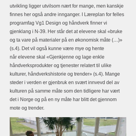
utvikling ligger utvilsom nært for mange, men kanskje
finnes her også andre innganger. I Læreplan for felles
programfag Vg1 Design og håndverk finner vi
gjenklang i N-39. Her står det at elevene skal «bruke
og ta vare på materialer på en økonomisk måte (…)»
(s.4). Det vil også kunne være mye og hente
når elevene skal «Gjenkjenne og lage enkle
håndverksprodukter og tjenester relatert til ulike
kulturer, håndverkshistorie og trender» (s.4). Mange
steder i verden er gjenbruk en svært innvevd del av
kulturen på samme måte som den tidligere har vært
det i Norge og på en ny måte har blitt det gjennom
mote og trender.