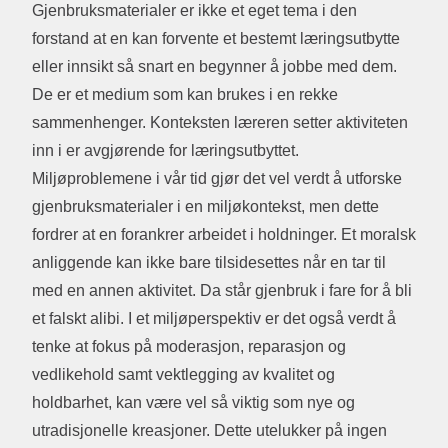
Gjenbruksmaterialer er ikke et eget tema i den
forstand at en kan forvente et bestemt læringsutbytte
eller innsikt så snart en begynner å jobbe med dem.
De er et medium som kan brukes i en rekke
sammenhenger. Konteksten læreren setter aktiviteten
inn i er avgjørende for læringsutbyttet.
Miljøproblemene i vår tid gjør det vel verdt å utforske
gjenbruksmaterialer i en miljøkontekst, men dette
fordrer at en forankrer arbeidet i holdninger. Et moralsk
anliggende kan ikke bare tilsidesettes når en tar til
med en annen aktivitet. Da står gjenbruk i fare for å bli
et falskt alibi. I et miljøperspektiv er det også verdt å
tenke at fokus på moderasjon, reparasjon og
vedlikehold samt vektlegging av kvalitet og
holdbarhet, kan være vel så viktig som nye og
utradisjonelle kreasjoner. Dette utelukker på ingen