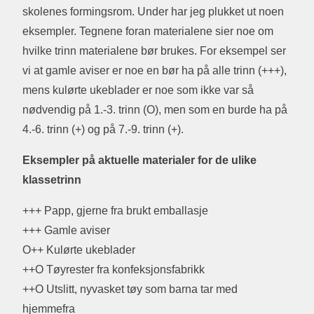
skolenes formingsrom. Under har jeg plukket ut noen
eksempler. Tegnene foran materialene sier noe om
hvilke trinn materialene bør brukes. For eksempel ser
vi at gamle aviser er noe en bør ha på alle trinn (+++),
mens kulørte ukeblader er noe som ikke var så
nødvendig på 1.-3. trinn (O), men som en burde ha på
4.-6. trinn (+) og på 7.-9. trinn (+).
Eksempler på aktuelle materialer for de ulike
klassetrinn
+++ Papp, gjerne fra brukt emballasje
+++ Gamle aviser
O++ Kulørte ukeblader
++O Tøyrester fra konfeksjonsfabrikk
++O Utslitt, nyvasket tøy som barna tar med
hjemmefra