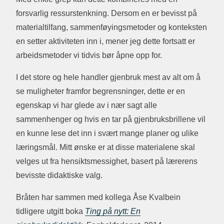
forsvarlig ressurstenkning. Dersom en er bevisst på
materialtilfang, sammenføyingsmetoder og konteksten
en setter aktiviteten inn i, mener jeg dette fortsatt er
arbeidsmetoder vi tidvis bør åpne opp for.
I det store og hele handler gjenbruk mest av alt om å
se muligheter framfor begrensninger, dette er en
egenskap vi har glede av i nær sagt alle
sammenhenger og hvis en tar på gjenbruksbrillene vil
en kunne lese det inn i svært mange planer og ulike
læringsmål. Mitt ønske er at disse materialene skal
velges ut fra hensiktsmessighet, basert på lærerens
bevisste didaktiske valg.
Bråten har sammen med kollega Åse Kvalbein
tidligere utgitt boka
Ting på nytt: En