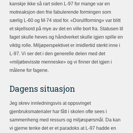
kanskje ikke så rart siden L-97 for mange var en
motreaksjon den frie fabulerende formingen som
særlig L-60 og M-74 stod for. «Dorullforming» var blitt
et skjellsord på mye av det en ville bort fra. Statusen til
faget skulle heves og håndverket skulle igjen spille en
viktig rolle. Miljøperspektivet er imidlertid sterkt inne i
L-97. Vi ser det i den generelle delen med det
«miljøbevisste menneske» og vi finner det igjen i
målene for fagene.
Dagens situasjon
Jeg skrev innledningsvis at oppsvinget
gjenbruksmaterialer har fått i skolen ofte sees i
sammenheng med ressurs og miljøspørsmål. Da kan
vi gjerne tenke det er et paradoks at L-97 hadde en