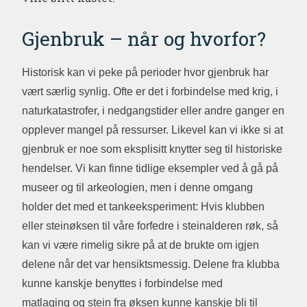
Gjenbruk – når og hvorfor?
Historisk kan vi peke på perioder hvor gjenbruk har
vært særlig synlig. Ofte er det i forbindelse med krig, i
naturkatastrofer, i nedgangstider eller andre ganger en
opplever mangel på ressurser. Likevel kan vi ikke si at
gjenbruk er noe som eksplisitt knytter seg til historiske
hendelser. Vi kan finne tidlige eksempler ved å gå på
museer og til arkeologien, men i denne omgang
holder det med et tankeeksperiment: Hvis klubben
eller steinøksen til våre forfedre i steinalderen røk, så
kan vi være rimelig sikre på at de brukte om igjen
delene når det var hensiktsmessig. Delene fra klubba
kunne kanskje benyttes i forbindelse med
matlaging og stein fra øksen kunne kanskje bli til