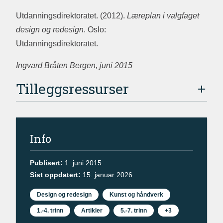
Utdanningsdirektoratet. (2012).
Læreplan i valgfaget
design og redesign
. Oslo:
Utdanningsdirektoratet.
Ingvard Bråten Bergen, juni 2015
Tilleggsressurser
Info
Publisert:
1. juni 2015
Sist oppdatert:
15. januar 2026
Design og redesign
Kunst og håndverk
1.-4. trinn
Artikler
5.-7. trinn
+3