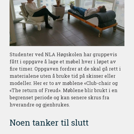
Studenter ved NLA Høgskolen har gruppevis
fått i oppgave å lage et møbel hver i løpet av
fire timer. Oppgaven fordrer at de skal gå rett i
materialene uten å bruke tid på skisser eller
modeller. Her er to av møblene «Club-chair og
«The return of Freud». Møblene blir brukt i en
begrenset periode og kan senere skrus fra
hverandre og gjenbrukes.
Noen tanker til slutt