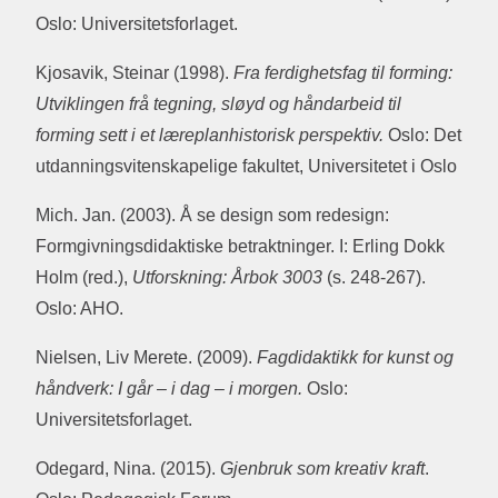
Oslo: Universitetsforlaget.
Kjosavik, Steinar (1998).
Fra ferdighetsfag til forming:
Utviklingen frå tegning, sløyd og håndarbeid til
forming sett i et læreplanhistorisk perspektiv.
Oslo: Det
utdanningsvitenskapelige fakultet, Universitetet i Oslo
Mich. Jan. (2003). Å se design som redesign:
Formgivningsdidaktiske betraktninger. I: Erling Dokk
Holm (red.),
Utforskning: Årbok 3003
(s. 248-267).
Oslo: AHO.
Nielsen, Liv Merete. (2009).
Fagdidaktikk for kunst og
håndverk: I går – i dag – i morgen.
Oslo:
Universitetsforlaget.
Odegard, Nina. (2015).
Gjenbruk som kreativ kraft
.