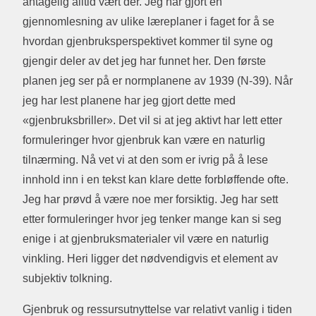
antagelig alltid vært der. Jeg har gjort en
gjennomlesning av ulike læreplaner i faget for å se
hvordan gjenbruksperspektivet kommer til syne og
gjengir deler av det jeg har funnet her. Den første
planen jeg ser på er normplanene av 1939 (N-39). Når
jeg har lest planene har jeg gjort dette med
«gjenbruksbriller». Det vil si at jeg aktivt har lett etter
formuleringer hvor gjenbruk kan være en naturlig
tilnærming. Nå vet vi at den som er ivrig på å lese
innhold inn i en tekst kan klare dette forbløffende ofte.
Jeg har prøvd å være noe mer forsiktig. Jeg har sett
etter formuleringer hvor jeg tenker mange kan si seg
enige i at gjenbruksmaterialer vil være en naturlig
vinkling. Heri ligger det nødvendigvis et element av
subjektiv tolkning.
Gjenbruk og ressursutnyttelse var relativt vanlig i tiden