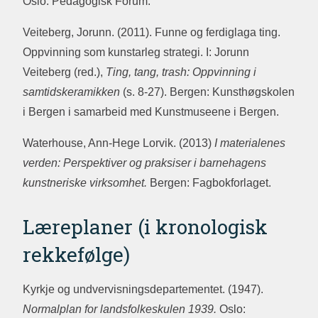
Oslo: Pedagogisk Forum.
Veiteberg, Jorunn. (2011). Funne og ferdiglaga ting.
Oppvinning som kunstarleg strategi. I: Jorunn
Veiteberg (red.),
Ting, tang, trash: Oppvinning i
samtidskeramikken
(s. 8-27). Bergen: Kunsthøgskolen
i Bergen i samarbeid med Kunstmuseene i Bergen.
Waterhouse, Ann-Hege Lorvik. (2013)
I materialenes
verden: Perspektiver og praksiser i barnehagens
kunstneriske virksomhet.
Bergen: Fagbokforlaget.
Læreplaner (i kronologisk
rekkefølge)
Kyrkje og undvervisningsdepartementet. (1947).
Normalplan for landsfolkeskulen 1939.
Oslo: