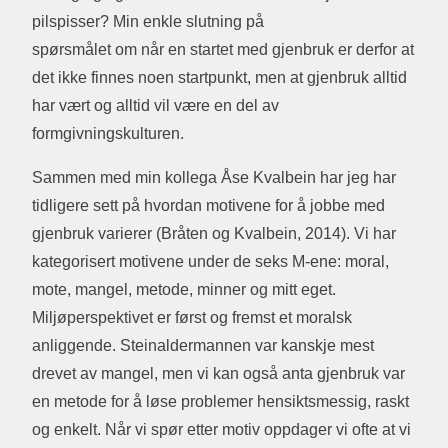
pilspisser? Min enkle slutning på
spørsmålet om når en startet med gjenbruk er derfor at
det ikke finnes noen startpunkt, men at gjenbruk alltid
har vært og alltid vil være en del av
formgivningskulturen.
Sammen med min kollega Åse Kvalbein har jeg har
tidligere sett på hvordan motivene for å jobbe med
gjenbruk varierer (Bråten og Kvalbein, 2014). Vi har
kategorisert motivene under de seks M-ene: moral,
mote, mangel, metode, minner og mitt eget.
Miljøperspektivet er først og fremst et moralsk
anliggende. Steinaldermannen var kanskje mest
drevet av mangel, men vi kan også anta gjenbruk var
en metode for å løse problemer hensiktsmessig, raskt
og enkelt. Når vi spør etter motiv oppdager vi ofte at vi