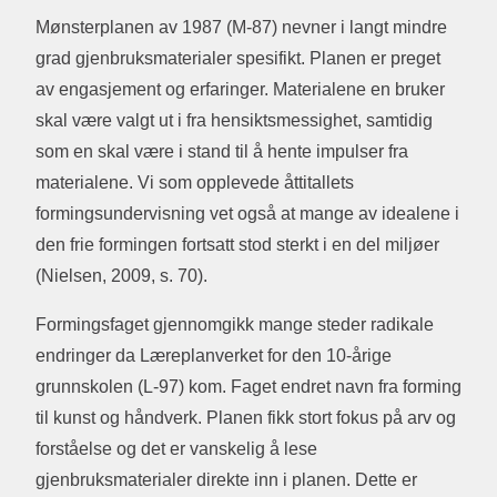
Mønsterplanen av 1987 (M-87) nevner i langt mindre
grad gjenbruksmaterialer spesifikt. Planen er preget
av engasjement og erfaringer. Materialene en bruker
skal være valgt ut i fra hensiktsmessighet, samtidig
som en skal være i stand til å hente impulser fra
materialene. Vi som opplevede åttitallets
formingsundervisning vet også at mange av idealene i
den frie formingen fortsatt stod sterkt i en del miljøer
(Nielsen, 2009, s. 70).
Formingsfaget gjennomgikk mange steder radikale
endringer da Læreplanverket for den 10-årige
grunnskolen (L-97) kom. Faget endret navn fra forming
til kunst og håndverk. Planen fikk stort fokus på arv og
forståelse og det er vanskelig å lese
gjenbruksmaterialer direkte inn i planen. Dette er