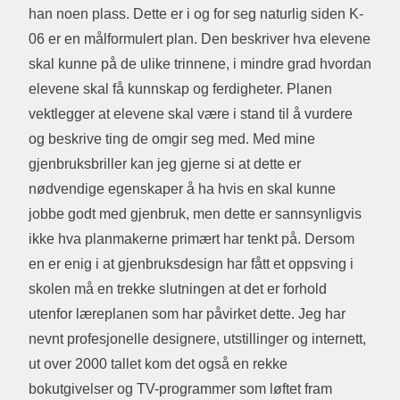
han noen plass. Dette er i og for seg naturlig siden K-
06 er en målformulert plan. Den beskriver hva elevene
skal kunne på de ulike trinnene, i mindre grad hvordan
elevene skal få kunnskap og ferdigheter. Planen
vektlegger at elevene skal være i stand til å vurdere
og beskrive ting de omgir seg med. Med mine
gjenbruksbriller kan jeg gjerne si at dette er
nødvendige egenskaper å ha hvis en skal kunne
jobbe godt med gjenbruk, men dette er sannsynligvis
ikke hva planmakerne primært har tenkt på. Dersom
en er enig i at gjenbruksdesign har fått et oppsving i
skolen må en trekke slutningen at det er forhold
utenfor læreplanen som har påvirket dette. Jeg har
nevnt profesjonelle designere, utstillinger og internett,
ut over 2000 tallet kom det også en rekke
bokutgivelser og TV-programmer som løftet fram