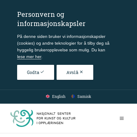
Personvern og
informasjonskapsler
På denne siden bruker vi informasjonskapsler
(cookies) og andre teknologier for å tilby deg så
hyggelig brukeropplevelse som mulig. Du kan
lese mer her
.
Godta
Avslå
Gå til hovedinnhold
English
Samisk