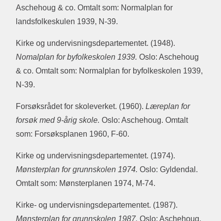
Aschehoug & co. Omtalt som: Normalplan for
landsfolkeskulen 1939, N-39.
Kirke og undervisningsdepartementet. (1948).
Nomalplan for byfolkeskolen 1939.
Oslo: Aschehoug
& co. Omtalt som: Normalplan for byfolkeskolen 1939,
N-39.
Forsøksrådet for skoleverket. (1960).
Læreplan for
forsøk med 9-årig skole.
Oslo: Aschehoug. Omtalt
som: Forsøksplanen 1960, F-60.
Kirke og undervisningsdepartementet. (1974).
Mønsterplan for grunnskolen 1974.
Oslo: Gyldendal.
Omtalt som: Mønsterplanen 1974, M-74.
Kirke- og undervisningsdepartementet. (1987).
Mønsterplan for grunnskolen 1987.
Oslo: Aschehoug.