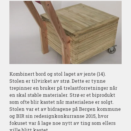
Kombinert bord og stol laget av jente (14).
Stolen er tilvirket av strø. Dette er tynne
trepinner en bruker på trelastforretninger når
en skal stable materialer. Strø er et biprodukt
som ofte blir kastet når materialene er solgt.
Stolen var et av bidragene på Bergen kommune
og BIR sin redesignkonkurranse 2015, hvor
fokuset var å lage noe nytt av ting som ellers
ville blitt kastet.