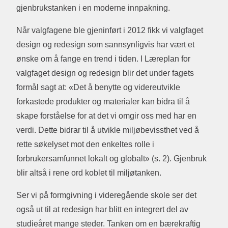
gjenbrukstanken i en moderne innpakning.
Når valgfagene ble gjeninført i 2012 fikk vi valgfaget
design og redesign som sannsynligvis har vært et
ønske om å fange en trend i tiden. I Læreplan for
valgfaget design og redesign blir det under fagets
formål sagt at: «Det å benytte og videreutvikle
forkastede produkter og materialer kan bidra til å
skape forståelse for at det vi omgir oss med har en
verdi. Dette bidrar til å utvikle miljøbevissthet ved å
rette søkelyset mot den enkeltes rolle i
forbrukersamfunnet lokalt og globalt» (s. 2). Gjenbruk
blir altså i rene ord koblet til miljøtanken.
Ser vi på formgivning i videregående skole ser det
også ut til at redesign har blitt en integrert del av
studieåret mange steder. Tanken om en bærekraftig