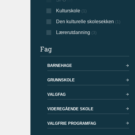
(0)
Kulturskole
(1)
Den kulturelle skolesekken
(1)
Lærerutdanning
(3)
Fag
BARNEHAGE
GRUNNSKOLE
VALGFAG
VIDEREGÅENDE SKOLE
VALGFRIE PROGRAMFAG