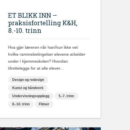
ET BLIKK INN –
praksisfortelling K&H,
8.-10. trinn
Hva gjør læreren når han/hun ikke vet
hvilke rammebetingelser elevene arbeider
under i hjemmeskolen? Hvordan
tilrettelegge for at alle elever...
Design og redesign
Kunst og håndverk
Undervisningsopplegg
5.-7. trinn
8.-10. trinn
Filmer