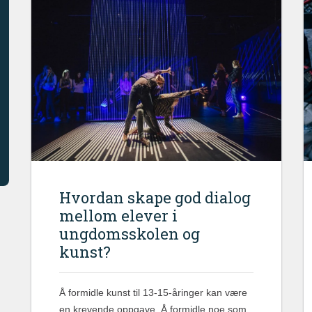
Hvordan skape god dialog
mellom elever i
ungdomsskolen og
kunst?
Å formidle kunst til 13-15-åringer kan være
en krevende oppgave. Å formidle noe som