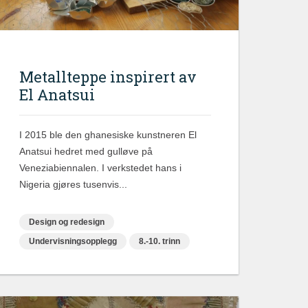
Metallteppe inspirert av
El Anatsui
I 2015 ble den ghanesiske kunstneren El
Anatsui hedret med gulløve på
Veneziabiennalen. I verkstedet hans i
Nigeria gjøres tusenvis...
Design og redesign
Undervisningsopplegg
8.-10. trinn