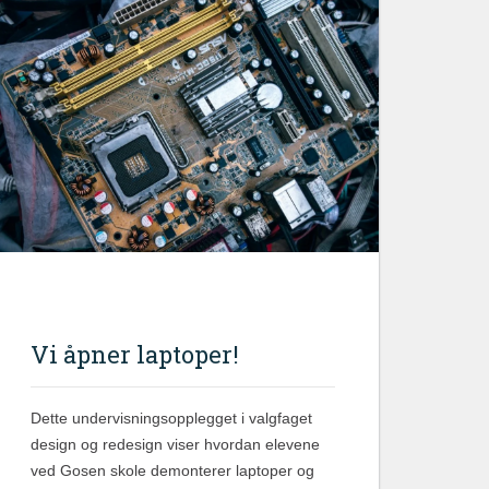
Vi åpner laptoper!
Dette undervisningsopplegget i valgfaget
design og redesign viser hvordan elevene
ved Gosen skole demonterer laptoper og