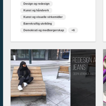
Design og redesign
Kunst og håndverk
Kunst og visuelle virkemidler
Bærekraftig utvikling
Demokrati og medborgerskap
+6