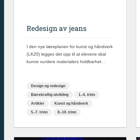
Redesign av jeans
I den nye læreplanen for kunst og håndverk
(LK20) legges det opp til at elevene skal
kunne vurdere materialers holdbarhet...
Design og redesign
Bærekraftig utvikling
1.-4. trinn
Artikler
Kunst og håndverk
5.-7. trinn
8.-10. trinn