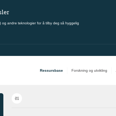
sler
 og andre teknologier for å tilby deg så hyggelig
Ressursbase
Forskning og utvikling