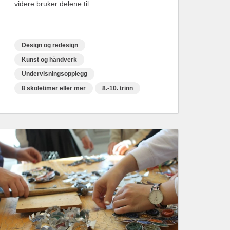
videre bruker delene til...
Design og redesign
Kunst og håndverk
Undervisningsopplegg
8 skoletimer eller mer
8.-10. trinn