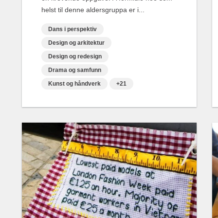
helst til denne aldersgruppa er i...
Dans i perspektiv
Design og arkitektur
Design og redesign
Drama og samfunn
Kunst og håndverk
+21