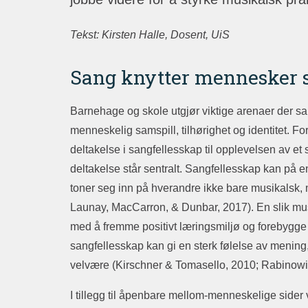
Tekst: Kirsten Halle, Dosent, UiS
Sang knytter mennesker
Barnehage og skole utgjør viktige arenaer der sa
menneskelig samspill, tilhørighet og identitet. Fo
deltakelse i sangfellesskap til opplevelsen av et 
deltakelse står sentralt. Sangfellesskap kan på
toner seg inn på hverandre ikke bare musikalsk,
Launay, MacCarron, & Dunbar, 2017). En slik musi
med å fremme positivt læringsmiljø og forebygge
sangfellesskap kan gi en sterk følelse av mening, 
velvære (Kirschner & Tomasello, 2010; Rabinowit
I tillegg til åpenbare mellom-menneskelige sider 