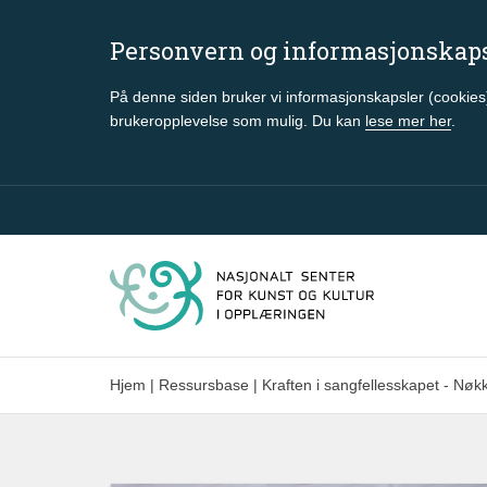
Personvern og informasjonskap
På denne siden bruker vi informasjonskapsler (cookies)
brukeropplevelse som mulig. Du kan
lese mer her
.
Gå til hovedinnhold
Hjem
|
Ressursbase
|
Kraften i sangfellesskapet - Nøk