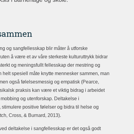
 sammen
ng og sangfellesskap blir måter å utforske
ruten å være et av våre sterkeste kulturuttrykk bidrar
sterkt og meningsfullt fellesskap der mestring og
 en helt spesiell måte knytte mennesker sammen, man
 men også følelsesmessig og empatisk (Pearce,
kalsk praksis kan være et viktig bidrag i arbeidet
 mobbing og utenforskap. Deltakelse i
stimulere positive følelser og bidra til helse og
ch, Cross, & Burnard, 2013).
ved deltakelse i sangfellesskap er det også godt