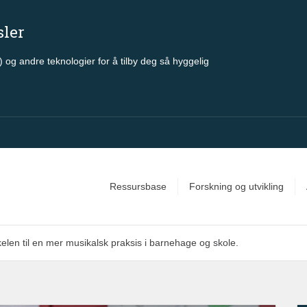
sler
 og andre teknologier for å tilby deg så hyggelig
Ressursbase
Forskning og utvikling
kelen til en mer musikalsk praksis i barnehage og skole.