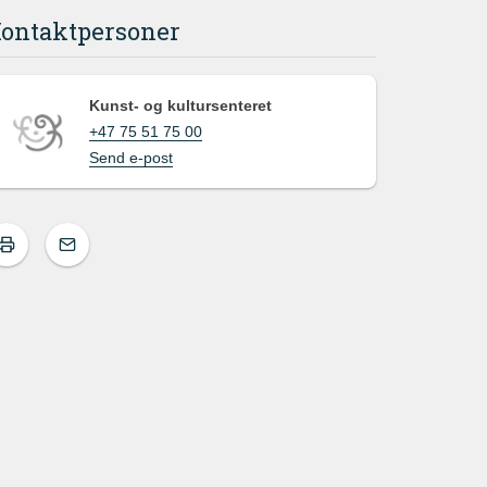
ontaktpersoner
Kunst- og kultursenteret
+47 75 51 75 00
Send e-post