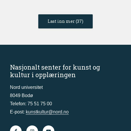
Last inn mer (37)
Nasjonalt senter for kunst og
kultur i opplæringen
Nord universitet
8049 Bodø
Telefon: 75 51 75 00
E-post:
kunstkultur@nord.no