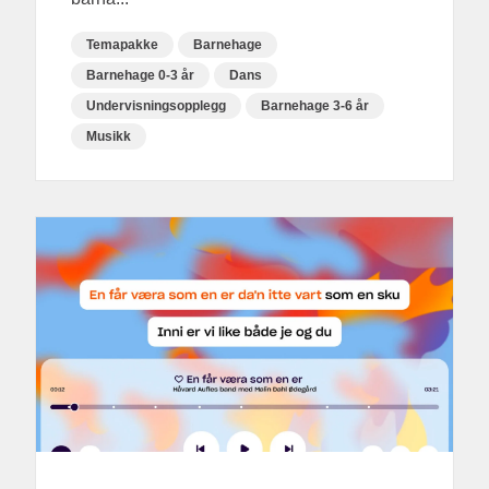
Temapakke
Barnehage
Barnehage 0-3 år
Dans
Undervisningsopplegg
Barnehage 3-6 år
Musikk