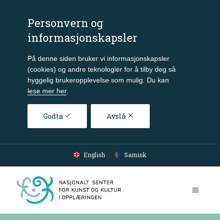
Personvern og
informasjonskapsler
På denne siden bruker vi informasjonskapsler
(cookies) og andre teknologier for å tilby deg så
hyggelig brukeropplevelse som mulig. Du kan
lese mer her
.
Godta
Avslå
Gå til hovedinnhold
English
Samisk