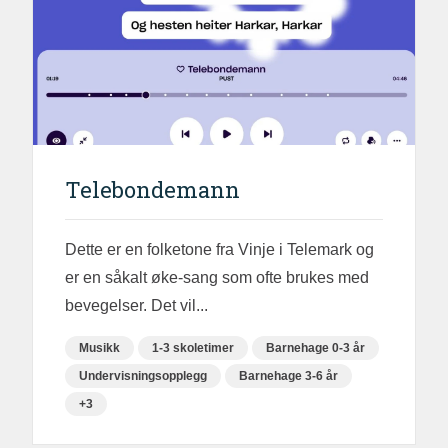
Telebondemann
Dette er en folketone fra Vinje i Telemark og
er en såkalt øke-sang som ofte brukes med
bevegelser. Det vil...
Musikk
1-3 skoletimer
Barnehage 0-3 år
Undervisningsopplegg
Barnehage 3-6 år
+3