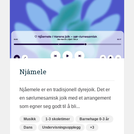
Njåmele
Njåemele er en tradisjonell dyrejoik. Det er
en sør/umesamisk joik med et arrangement
som egner seg godt til å bli...
Musikk
1-3 skoletimer
Barnehage 0-3 år
Dans
Undervisningsopplegg
+3