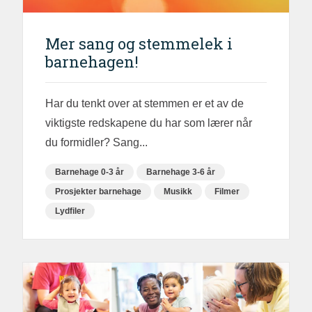
Mer sang og stemmelek i
barnehagen!
Har du tenkt over at stemmen er et av de
viktigste redskapene du har som lærer når
du formidler? Sang...
Barnehage 0-3 år
Barnehage 3-6 år
Prosjekter barnehage
Musikk
Filmer
Lydfiler