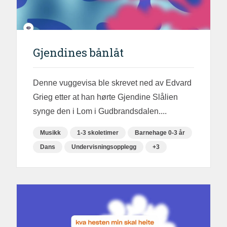
Gjendines bånlåt
Denne vuggevisa ble skrevet ned av Edvard
Grieg etter at han hørte Gjendine Slålien
synge den i Lom i Gudbrandsdalen....
Musikk
1-3 skoletimer
Barnehage 0-3 år
Dans
Undervisningsopplegg
+3