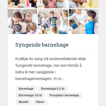
Syngende barnehage
Krafttak for sang sitt landsomfattende tiltak
Syngende barnehage, har som formål å
bidra til mer sangglede i
barnehagehverdagen. Vi er...
Barnehage
Barnehage 0-3 år
Barnehage 3-6 år
Prosjekter barnehage
Musikk
Filmer