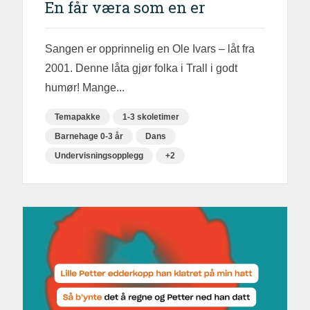
En får væra som en er
Sangen er opprinnelig en Ole Ivars – låt fra
2001. Denne låta gjør folka i Trall i godt
humør! Mange...
Temapakke
1-3 skoletimer
Barnehage 0-3 år
Dans
Undervisningsopplegg
+2