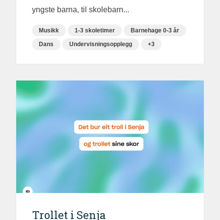
yngste barna, til skolebarn...
Musikk
1-3 skoletimer
Barnehage 0-3 år
Dans
Undervisningsopplegg
+3
Trollet i Senja