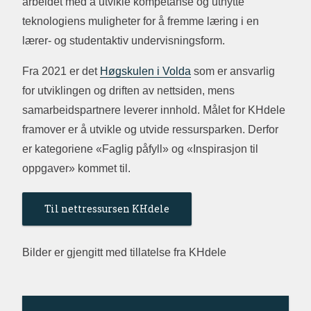
arbeidet med å utvikle kompetanse og utnytte
teknologiens muligheter for å fremme læring i en
lærer- og studentaktiv undervisningsform.
Fra 2021 er det
Høgskulen i Volda
som er ansvarlig
for utviklingen og driften av nettsiden, mens
samarbeidspartnere leverer innhold. Målet for KHdele
framover er å utvikle og utvide ressursparken. Derfor
er kategoriene «Faglig påfyll» og «Inspirasjon til
oppgaver» kommet til.
Til nettressursen KHdele
Bilder er gjengitt med tillatelse fra KHdele