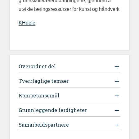
grunnskolelærerutdanningene, gjennom å
utvikle læringsressurser for kunst og håndverk
KHdele
Overordnet del
Tverrfaglige temaer
Kompetansemål
Grunnleggende ferdigheter
Samarbeidspartnere