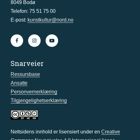
8049 Bodø
Telefon: 75 51 75 00
E-post:
kunstkultur@nord.no
Snarveier
Ressursbase
Ansatte
Personvernerklæring
Tilgjengelighetserklæring
Nettsidens innhold er lisensiert under en
Creative