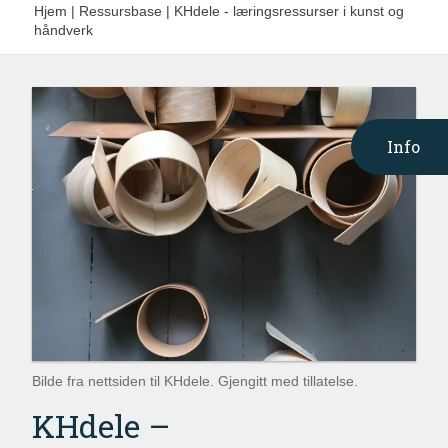
Hjem
|
Ressursbase
|
KHdele - læringsressurser i kunst og
håndverk
Info
Bilde fra nettsiden til KHdele. Gjengitt med tillatelse.
KHdele –