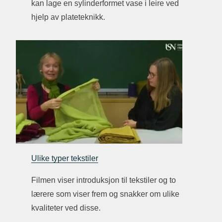
kan lage en sylinderformet vase i leire ved
hjelp av plateteknikk.
Ulike typer tekstiler
Filmen viser introduksjon til tekstiler og to
lærere som viser frem og snakker om ulike
kvaliteter ved disse.