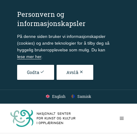
Personvern og
informasjonskapsler
På denne siden bruker vi informasjonskapsler
(cookies) og andre teknologier for å tilby deg så
hyggelig brukeropplevelse som mulig. Du kan
lese mer her
.
Godta
Avslå
Gå til hovedinnhold
English
Samisk