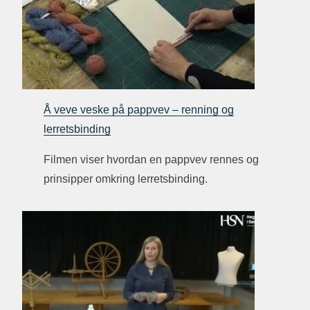
Å veve veske på pappvev – renning og
lerretsbinding
Filmen viser hvordan en pappvev rennes og
prinsipper omkring lerretsbinding.