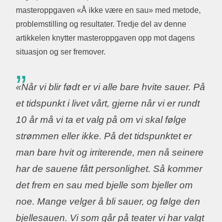
masteroppgaven «Å ikke være en sau» med metode,
problemstilling og resultater. Tredje del av denne
artikkelen knytter masteroppgaven opp mot dagens
situasjon og ser fremover.
«Når vi blir født er vi alle bare hvite sauer. På
et tidspunkt i livet vårt, gjerne når vi er rundt
10 år må vi ta et valg på om vi skal følge
strømmen eller ikke. På det tidspunktet er
man bare hvit og irriterende, men nå seinere
har de sauene fått personlighet. Så kommer
det frem en sau med bjelle som bjeller om
noe. Mange velger å bli sauer, og følge den
bjellesauen. Vi som går på teater vi har valgt