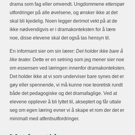
drama som fag eller omvendt. Ungdommene etterspør
utfordringer på alle øvelsene, og ønsker ikke at det
skal bli kjedelig. Noen legger derimot vekt på at de
ikke nødvendigvis er i dramakonteksten for å lære
noe, disse elevene skal det også tas hensyn til.
En informant sier om sin lærer:
Det holder ikke bare å
like teater.
Dette er en setning som jeg mener sier noe
om essensen ved læringen innenfor dramakonteksten.
Det holder ikke at vi som underviser bare synes det er
gøy eller spennende, vi må kunne noe teoretisk rundt
både det pedagogiske og det dramafaglige. Ved at
elevene opplever å bli lyttet til, akseptert og får uttale
seg om egen læring evner vi å skape et rom der det er
minimalt med atferdsutfordringer.