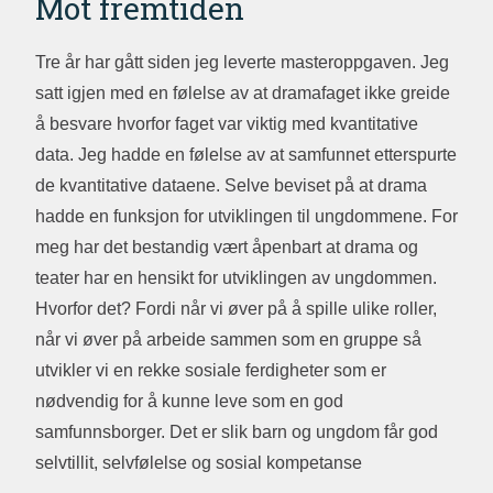
Mot fremtiden
Tre år har gått siden jeg leverte masteroppgaven. Jeg
satt igjen med en følelse av at dramafaget ikke greide
å besvare hvorfor faget var viktig med kvantitative
data. Jeg hadde en følelse av at samfunnet etterspurte
de kvantitative dataene. Selve beviset på at drama
hadde en funksjon for utviklingen til ungdommene. For
meg har det bestandig vært åpenbart at drama og
teater har en hensikt for utviklingen av ungdommen.
Hvorfor det? Fordi når vi øver på å spille ulike roller,
når vi øver på arbeide sammen som en gruppe så
utvikler vi en rekke sosiale ferdigheter som er
nødvendig for å kunne leve som en god
samfunnsborger. Det er slik barn og ungdom får god
selvtillit, selvfølelse og sosial kompetanse