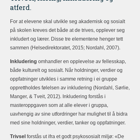
atferd.
For at elevene skal utvikle seg akademisk og sosialt
på skolen kreves det både at de trives, opplever seg
inkludert og lærer. Disse tre elementene henger tett
sammen (Helsedirektoratet, 2015; Nordahl, 2007).
Inkludering
omhandler en opplevelse av fellesskap,
både kulturelt og sosialt. Når holdninger, verdier og
oppfatninger utvikles i samme retning i ei gruppe
opprettholdes følelsen av inkludering (Nordahl, Sørlie,
Manger, & Tveit, 2012). Inkludering forstås i
masteroppgaven som at alle elever i gruppa,
uavhengig av sine utfordringer har mulighet til å bidra
med sine holdninger, verdier, tanker og oppfatninger.
Trivsel
forstås ut ifra et godt psykososialt miljø: «De