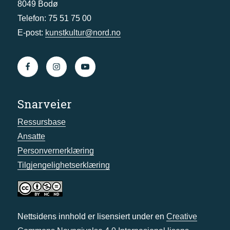
8049 Bodø
Telefon: 75 51 75 00
E-post:
kunstkultur@nord.no
Snarveier
Ressursbase
Ansatte
Personvernerklæring
Tilgjengelighetserklæring
Nettsidens innhold er lisensiert under en
Creative