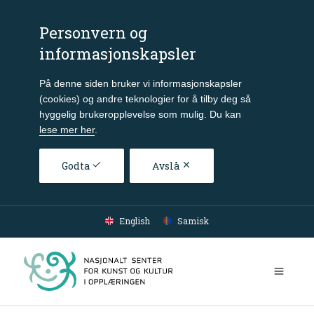
Personvern og
informasjonskapsler
På denne siden bruker vi informasjonskapsler
(cookies) og andre teknologier for å tilby deg så
hyggelig brukeropplevelse som mulig. Du kan
lese mer her
.
Godta
Avslå
Gå til hovedinnhold
English
Samisk