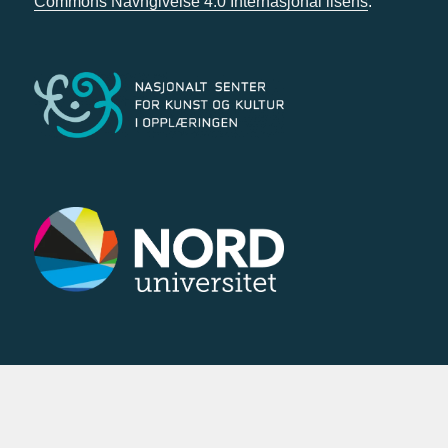
Commons Navngivelse 4.0 Internasjonal lisens
.