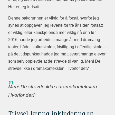
Her er jeg fortsatt.
Denne bakgrunnen er viktig for å forstå hvorfor jeg
synes at oppgaven jeg leverte for tre år siden fortsatt
er viktig, eller kanskje enda mer viktig nå enn før. I
2016 hadde jeg arbeidet i mange år med drama og
teater, både i kulturskolen, frivillig og i offentlig skole –
på det tidspunktet hadde jeg møtt svært mange elever
som selv opplevde at de strevde til vanlig. Men! De
strevde ikke i dramakonteksten. Hvorfor det?
Men! De strevde ikke i dramakonteksten.
Hvorfor det?
Trivsel, læring, inkludering og