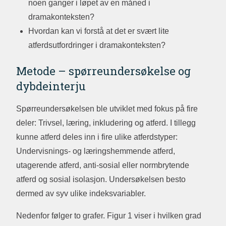
noen ganger i løpet av en måned i
dramakonteksten?
Hvordan kan vi forstå at det er svært lite
atferdsutfordringer i dramakonteksten?
Metode – spørreundersøkelse og
dybdeinterju
Spørreundersøkelsen ble utviklet med fokus på fire
deler: Trivsel, læring, inkludering og atferd. I tillegg
kunne atferd deles inn i fire ulike atferdstyper:
Undervisnings- og læringshemmende atferd,
utagerende atferd, anti-sosial eller normbrytende
atferd og sosial isolasjon. Undersøkelsen besto
dermed av syv ulike indeksvariabler.
Nedenfor følger to grafer. Figur 1 viser i hvilken grad