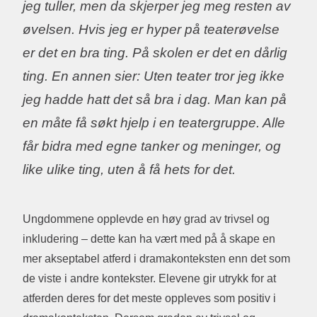
jeg tuller, men da skjerper jeg meg resten av
øvelsen. Hvis jeg er hyper på teaterøvelse
er det en bra ting. På skolen er det en dårlig
ting. En annen sier: Uten teater tror jeg ikke
jeg hadde hatt det så bra i dag. Man kan på
en måte få søkt hjelp i en teatergruppe. Alle
får bidra med egne tanker og meninger, og
like ulike ting, uten å få hets for det.
Ungdommene opplevde en høy grad av trivsel og
inkludering – dette kan ha vært med på å skape en
mer akseptabel atferd i dramakonteksten enn det som
de viste i andre kontekster. Elevene gir utrykk for at
atferden deres for det meste oppleves som positiv i