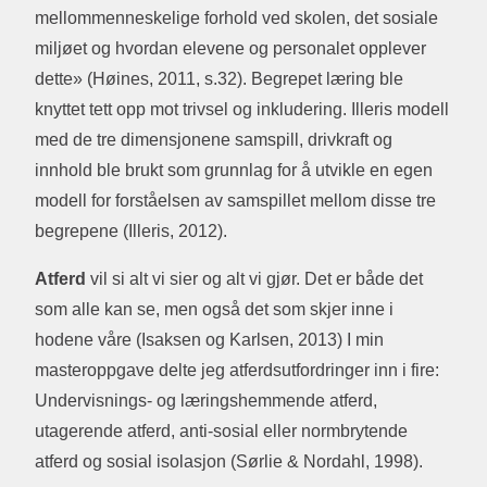
mellommenneskelige forhold ved skolen, det sosiale
miljøet og hvordan elevene og personalet opplever
dette» (Høines, 2011, s.32). Begrepet læring ble
knyttet tett opp mot trivsel og inkludering. Illeris modell
med de tre dimensjonene samspill, drivkraft og
innhold ble brukt som grunnlag for å utvikle en egen
modell for forståelsen av samspillet mellom disse tre
begrepene (Illeris, 2012).
Atferd
vil si alt vi sier og alt vi gjør. Det er både det
som alle kan se, men også det som skjer inne i
hodene våre (Isaksen og Karlsen, 2013) I min
masteroppgave delte jeg atferdsutfordringer inn i fire:
Undervisnings- og læringshemmende atferd,
utagerende atferd, anti-sosial eller normbrytende
atferd og sosial isolasjon (Sørlie & Nordahl, 1998).