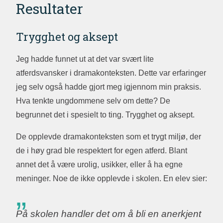
Resultater
Trygghet og aksept
Jeg hadde funnet ut at det var svært lite
atferdsvansker i dramakonteksten. Dette var erfaringer
jeg selv også hadde gjort meg igjennom min praksis.
Hva tenkte ungdommene selv om dette? De
begrunnet det i spesielt to ting. Trygghet og aksept.
De opplevde dramakonteksten som et trygt miljø, der
de i høy grad ble respektert for egen atferd. Blant
annet det å være urolig, usikker, eller å ha egne
meninger. Noe de ikke opplevde i skolen. En elev sier:
På skolen handler det om å bli en anerkjent