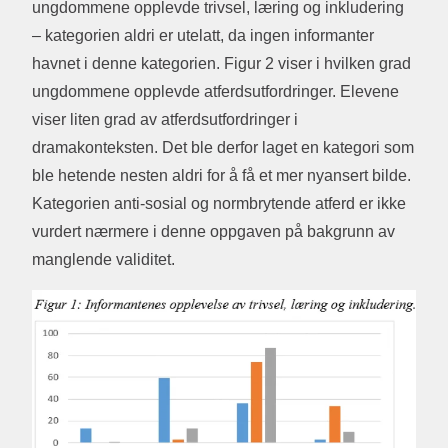
ungdommene opplevde trivsel, læring og inkludering
– kategorien aldri er utelatt, da ingen informanter
havnet i denne kategorien. Figur 2 viser i hvilken grad
ungdommene opplevde atferdsutfordringer. Elevene
viser liten grad av atferdsutfordringer i
dramakonteksten. Det ble derfor laget en kategori som
ble hetende nesten aldri for å få et mer nyansert bilde.
Kategorien anti-sosial og normbrytende atferd er ikke
vurdert nærmere i denne oppgaven på bakgrunn av
manglende validitet.