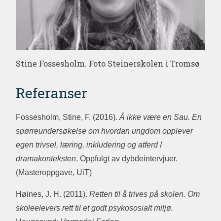
Stine Fossesholm. Foto Steinerskolen i Tromsø
Referanser
Fossesholm, Stine, F. (2016).
Å ikke være en Sau. En
spørreundersøkelse om hvordan ungdom opplever
egen trivsel, læring, inkludering og atferd I
dramakonteksten
. Oppfulgt av dybdeintervjuer.
(Masteroppgave, UiT)
Høines, J. H. (2011).
Retten til å trives på skolen. Om
skoleelevers rett til et godt psykososialt miljø.