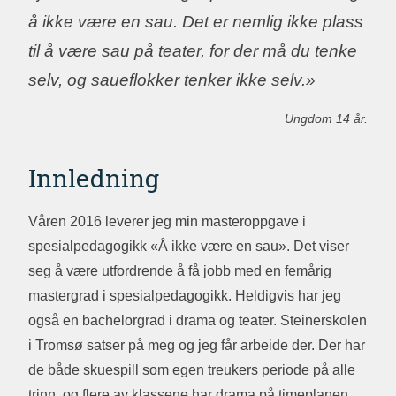
å ikke være en sau. Det er nemlig ikke plass
til å være sau på teater, for der må du tenke
selv, og saueflokker tenker ikke selv.»
Ungdom 14 år.
Innledning
Våren 2016 leverer jeg min masteroppgave i
spesialpedagogikk «Å ikke være en sau». Det viser
seg å være utfordrende å få jobb med en femårig
mastergrad i spesialpedagogikk. Heldigvis har jeg
også en bachelorgrad i drama og teater. Steinerskolen
i Tromsø satser på meg og jeg får arbeide der. Der har
de både skuespill som egen treukers periode på alle
trinn, og flere av klassene har drama på timeplanen.