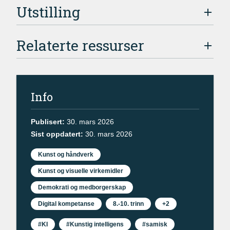
Utstilling
Relaterte ressurser
Info
Publisert:
30. mars 2026
Sist oppdatert:
30. mars 2026
Kunst og håndverk
Kunst og visuelle virkemidler
Demokrati og medborgerskap
Digital kompetanse
8.-10. trinn
+2
#KI
#Kunstig intelligens
#samisk