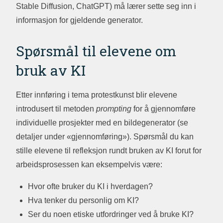
Stable Diffusion, ChatGPT) må lærer sette seg inn i
informasjon for gjeldende generator.
Spørsmål til elevene om
bruk av KI
Etter innføring i tema protestkunst blir elevene
introdusert til metoden
prompting
for å gjennomføre
individuelle prosjekter med en bildegenerator (se
detaljer under «gjennomføring»). Spørsmål du kan
stille elevene til refleksjon rundt bruken av KI forut for
arbeidsprosessen kan eksempelvis være:
Hvor ofte bruker du KI i hverdagen?
Hva tenker du personlig om KI?
Ser du noen etiske utfordringer ved å bruke KI?