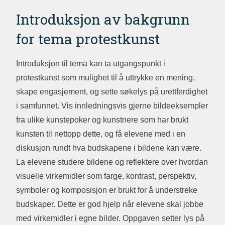
Introduksjon av bakgrunn
for tema protestkunst
Introduksjon til tema kan ta utgangspunkt i
protestkunst som mulighet til å uttrykke en mening,
skape engasjement, og sette søkelys på urettferdighet
i samfunnet. Vis innledningsvis gjerne bildeeksempler
fra ulike kunstepoker og kunstnere som har brukt
kunsten til nettopp dette, og få elevene med i en
diskusjon rundt hva budskapene i bildene kan være.
La elevene studere bildene og reflektere over hvordan
visuelle virkemidler som farge, kontrast, perspektiv,
symboler og komposisjon er brukt for å understreke
budskaper. Dette er god hjelp når elevene skal jobbe
med virkemidler i egne bilder. Oppgaven setter lys på