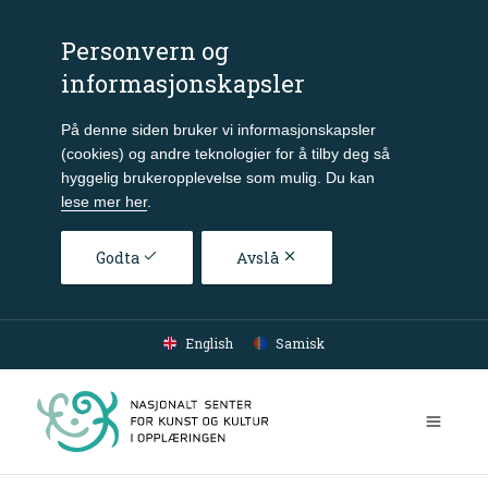
Personvern og
informasjonskapsler
På denne siden bruker vi informasjonskapsler
(cookies) og andre teknologier for å tilby deg så
hyggelig brukeropplevelse som mulig. Du kan
lese mer her
.
Godta
Avslå
Gå til hovedinnhold
English
Samisk