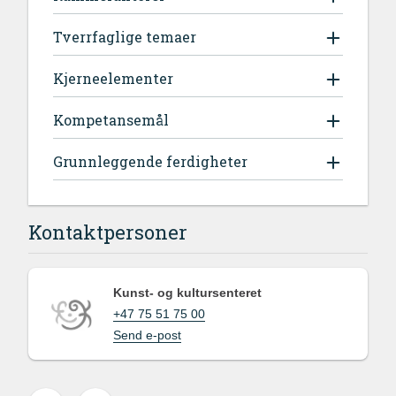
Tverrfaglige temaer
Kjerneelementer
Kompetansemål
Grunnleggende ferdigheter
Kontaktpersoner
Kunst- og kultursenteret
+47 75 51 75 00
Send e-post