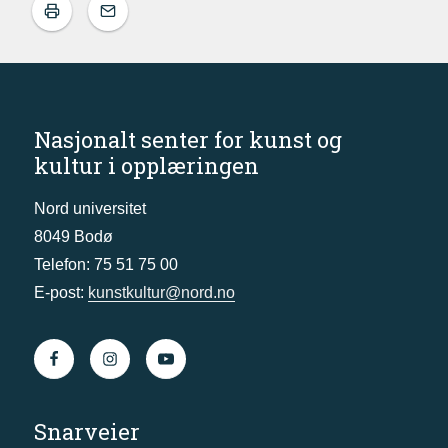
Nasjonalt senter for kunst og
kultur i opplæringen
Nord universitet
8049 Bodø
Telefon: 75 51 75 00
E-post:
kunstkultur@nord.no
Snarveier