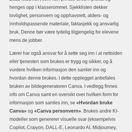
henges opp i klasserommet. Sjekklisten dekker
lovlighet, personvern og opphavsrett, alders- og
innholdspassende materiale, faktasjekk og ansvarlig
bruk. Denne bør være tydelig tilgjengelig for elevene
mens de jobber.
Lærer har også ansvar for å sette seg inn i at nettsiden
eller tjenesten som brukes er trygg og sikker, og å
vurdere hvilken informasjon den samler inn og
hvordan denne brukes. I dette opplegget anbefales
bruken av bildegeneratoren Canva. I vedlegg finnes
info om Canva samt en oversikt over hvilken form for
informasjon som samles inn, se
«Hvordan bruke
Canva»
og
«Canva personvern»
. Brukes andre KI-
modeller som genererer visuelle svar (eksempelvis
Copilot, Craiyon, DALL-E, Leonardo AI, Midjourney,