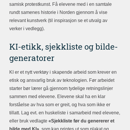
samisk protestkunst. Få elevene med i en samtale
rundt samenes historie i Norden gjennom å vise
relevant kunstverk (til inspirasjon se et utvalg av
verker i vedlegg).
KI-etikk, sjekkliste og bilde-
generatorer
KI er et nytt verktøy i skapende arbeid som krever en
etisk og ansvarlig bruk av teknologien. Før arbeidet
starter bør lærer gå gjennom tydelige retningslinjer
sammen med elevene. Elevene skal ha en klar
forståelse av hva som er greit, og hva som ikke er
tillatt. Lag evt. en huskeliste i samarbeid med elevene,
eller bruk vedlagte
«Sjekkliste før du genererer et
bilde med KI»
, som kan printes ut som plakat og