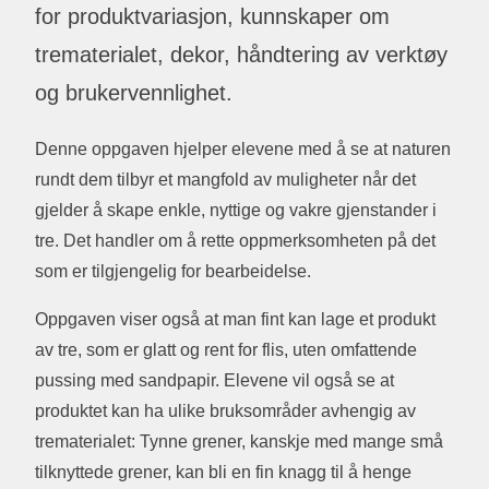
for produktvariasjon, kunnskaper om
trematerialet, dekor, håndtering av verktøy
og brukervennlighet.
Denne oppgaven hjelper elevene med å se at naturen
rundt dem tilbyr et mangfold av muligheter når det
gjelder å skape enkle, nyttige og vakre gjenstander i
tre. Det handler om å rette oppmerksomheten på det
som er tilgjengelig for bearbeidelse.
Oppgaven viser også at man fint kan lage et produkt
av tre, som er glatt og rent for flis, uten omfattende
pussing med sandpapir. Elevene vil også se at
produktet kan ha ulike bruksområder avhengig av
trematerialet: Tynne grener, kanskje med mange små
tilknyttede grener, kan bli en fin knagg til å henge