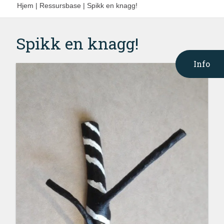
Hjem
|
Ressursbase
|
Spikk en knagg!
Spikk en knagg!
Info