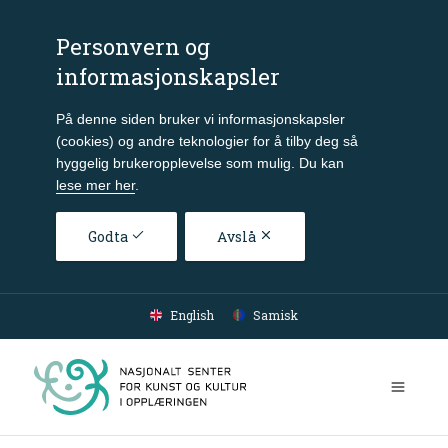
Personvern og
informasjonskapsler
På denne siden bruker vi informasjonskapsler
(cookies) og andre teknologier for å tilby deg så
hyggelig brukeropplevelse som mulig. Du kan
lese mer her
.
Godta
Avslå
Gå til hovedinnhold
English
Samisk