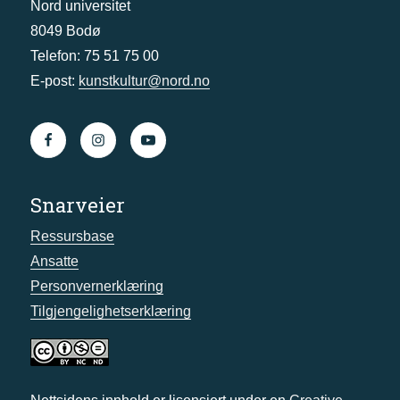
Nord universitet
8049 Bodø
Telefon: 75 51 75 00
E-post:
kunstkultur@nord.no
Snarveier
Ressursbase
Ansatte
Personvernerklæring
Tilgjengelighetserklæring