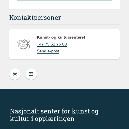
Kontaktpersoner
Kunst- og kultursenteret
+47 75 51 75 00
Send e-post
Nasjonalt senter for kunst og
kultur i opplæringen