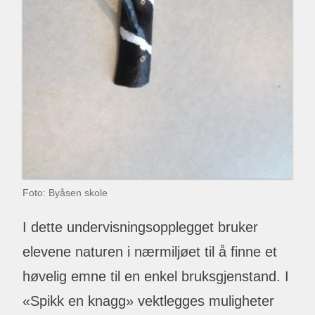
Foto: Byåsen skole
I dette undervisningsopplegget bruker
elevene naturen i nærmiljøet til å finne et
høvelig emne til en enkel bruksgjenstand. I
«Spikk en knagg» vektlegges muligheter