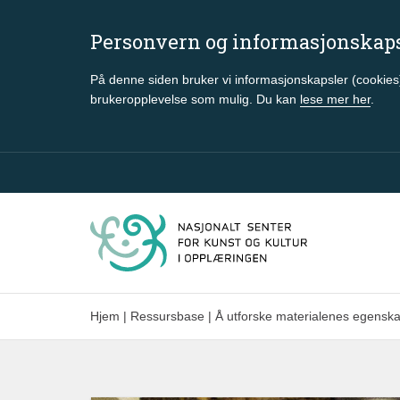
Personvern og informasjonskap
På denne siden bruker vi informasjonskapsler (cookies)
brukeropplevelse som mulig. Du kan
lese mer her
.
Gå til hovedinnhold
Hjem
|
Ressursbase
|
Å utforske materialenes egenska