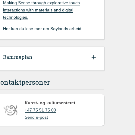
Making Sense through explorative touch
interactions with materials and digital
technologies.
Her kan du lese mer om Søylands arbeid
Rammeplan
ontaktpersoner
Kunst- og kultursenteret
+47 75 51 75 00
Send e-post