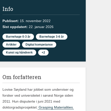
Info
Publisert:
15. november 2022
Sist oppdatert:
22. januar 2026
Barnehage 0-3 år
Barnehage 3-6 år
Artikler
Digital kompetanse
Kunst og håndverk
+2
Om forfatteren
Lovise Søyland har jobbet som underviser og
forsker ved universitetet i sørøst Norge siden
2011. Hun disputerte i juni 2021 med
doktorgradsprosjektet:
Grasping Materialities.