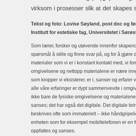
virksom i prosesser slik at det skapes s
Tekst og foto: Lovise Søyland, post doc og f
Institutt for estetiske fag, Universitetet i Sørø
Som lærer, forsker og utøvende innenfor
skapend
spørsmål å stille og finne svar på, og for å gjøre
materialer som vi er i konstant kontakt med, vi
omgivelsene og nettopp materialene er nære innga
som kropper vi eksisterer, er i, sanser og erfarer 
alle våre erfaringer er dypt sammenvevde i omgiv
ikke bare de fysiske omgivelsene og materialene 
sanses; det har også det digitale. Det digitale br
beskrives ofte som immaterielt – ikke håndgripeli
enheten som for eksempel mobiltelefonen er en foru
oppfattes og sanses.