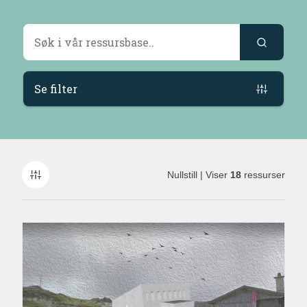
Søkeresultater
Se filter
Nullstill
| Viser
18
ressurser