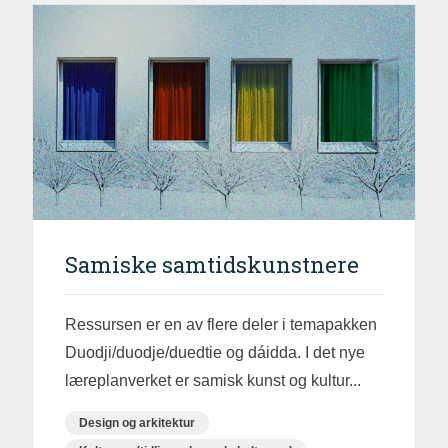
Samiske samtidskunstnere
Ressursen er en av flere deler i temapakken
Duodji/duodje/duedtie og dáidda. I det nye
læreplanverket er samisk kunst og kultur...
Design og arkitektur