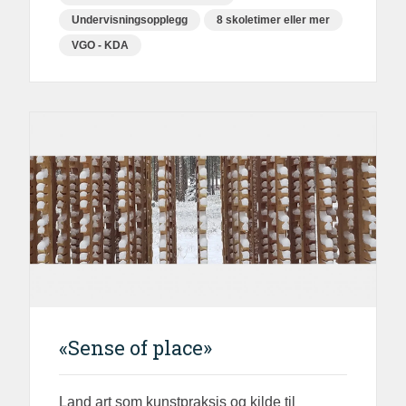
Undervisningsopplegg
8 skoletimer eller mer
VGO - KDA
«Sense of place»
Land art som kunstpraksis og kilde til