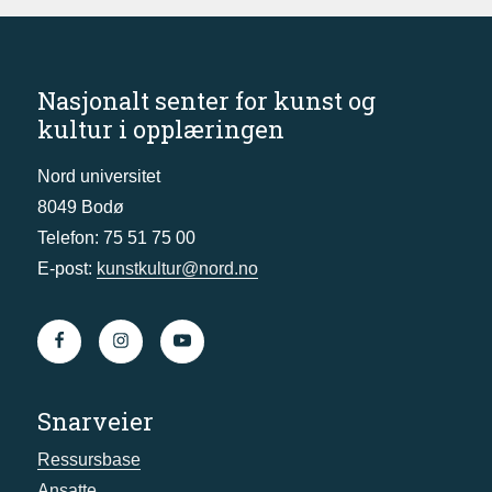
Nasjonalt senter for kunst og
kultur i opplæringen
Nord universitet
8049 Bodø
Telefon: 75 51 75 00
E-post:
kunstkultur@nord.no
Snarveier
Ressursbase
Ansatte