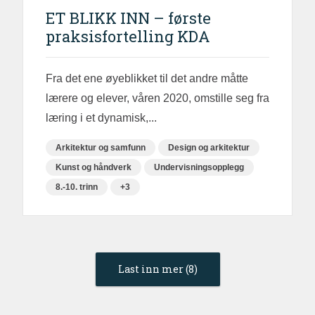
ET BLIKK INN – første
praksisfortelling KDA
Fra det ene øyeblikket til det andre måtte
lærere og elever, våren 2020, omstille seg fra
læring i et dynamisk,...
Arkitektur og samfunn
Design og arkitektur
Kunst og håndverk
Undervisningsopplegg
8.-10. trinn
+3
Last inn mer (8)