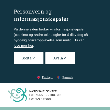
Personvern og
informasjonskapsler
På denne siden bruker vi informasjonskapsler
(cookies) og andre teknologier for å tilby deg så
hyggelig brukeropplevelse som mulig. Du kan
lese mer her
.
Godta
Avslå
Gå til hovedinnhold
English
Samisk