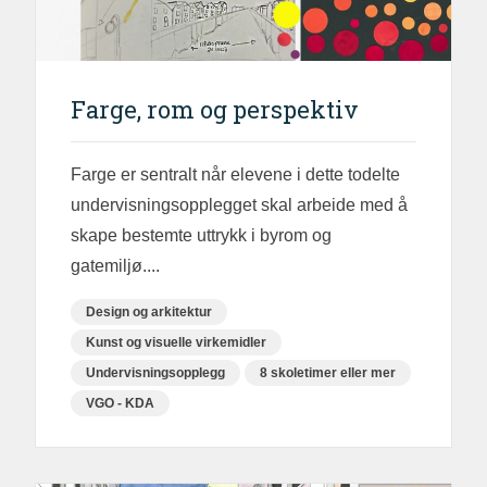
Farge, rom og perspektiv
Farge er sentralt når elevene i dette todelte
undervisningsopplegget skal arbeide med å
skape bestemte uttrykk i byrom og
gatemiljø....
Design og arkitektur
Kunst og visuelle virkemidler
Undervisningsopplegg
8 skoletimer eller mer
VGO - KDA