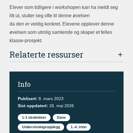
Elever som tidligere i workshopen kan ha meldt seg
litt ut, slutter seg ofte til denne øvelsen
da den er veldig konkret. Elevene opplever denne
øvelsen som utrolig samlende og skaper et felles
klasse-prosjekt.
Relaterte ressurser
Info
Publisert:
8. mars 2023
Sist oppdatert:
26. mai 2026
1-3 skoletimer
Dans
Undervisningsopplegg
1.-4. trinn