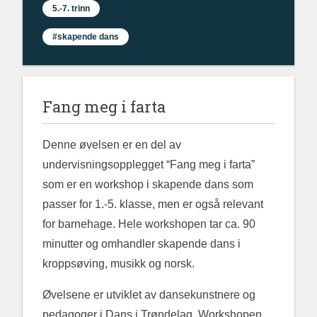
5.-7. trinn
#skapende dans
Fang meg i farta
Denne øvelsen er en del av
undervisningsopplegget “Fang meg i farta”
som er en workshop i skapende dans som
passer for 1.-5. klasse, men er også relevant
for barnehage. Hele workshopen tar ca. 90
minutter og omhandler skapende dans i
kroppsøving, musikk og norsk.
Øvelsene er utviklet av dansekunstnere og
pedagoger i Dans i Trøndelag. Workshopen