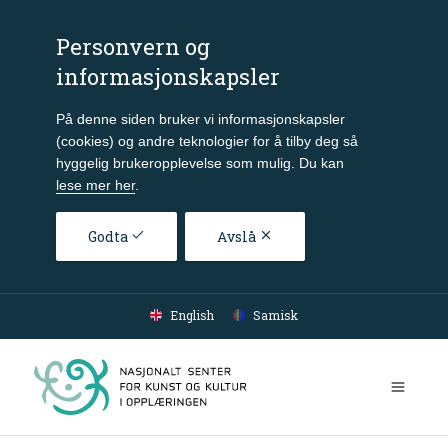
Personvern og
informasjonskapsler
På denne siden bruker vi informasjonskapsler
(cookies) og andre teknologier for å tilby deg så
hyggelig brukeropplevelse som mulig. Du kan
lese mer her
.
Godta
Avslå
Gå til hovedinnhold
English
Samisk