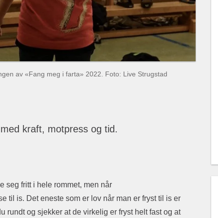
ngen av «Fang meg i farta» 2022. Foto: Live Strugstad
ed kraft, motpress og tid.
 seg fritt i hele rommet, men når
 til is. Det eneste som er lov når man er fryst til is er
u rundt og sjekker at de virkelig er fryst helt fast og at