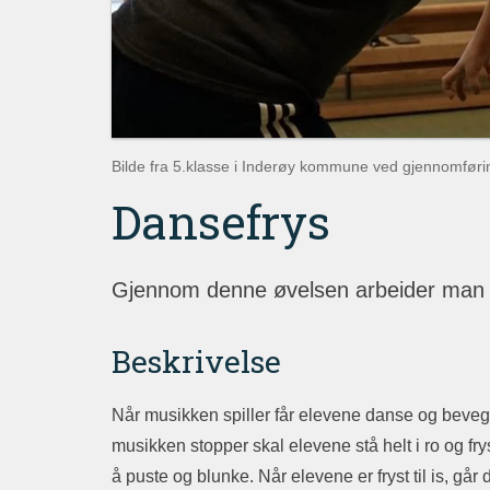
Bilde fra 5.klasse i Inderøy kommune ved gjennomføri
Dansefrys
Gjennom denne øvelsen arbeider man m
Beskrivelse
Når musikken spiller får elevene danse og bevege
musikken stopper skal elevene stå helt i ro og fryse
å puste og blunke. Når elevene er fryst til is, går d