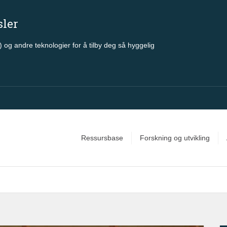
sler
 og andre teknologier for å tilby deg så hyggelig
Ressursbase
Forskning og utvikling