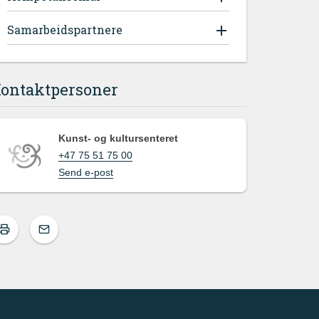
Samarbeidspartnere
ontaktpersoner
Kunst- og kultursenteret
+47 75 51 75 00
Send e-post