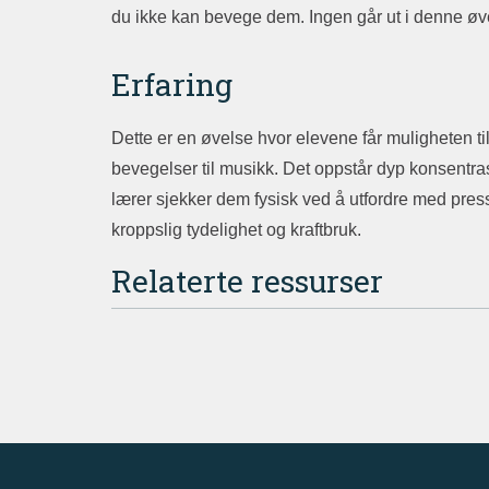
du ikke kan bevege dem. Ingen går ut i denne øv
Erfaring
Dette er en øvelse hvor elevene får muligheten til
bevegelser til musikk. Det oppstår dyp konsentrasj
lærer sjekker dem fysisk ved å utfordre med press
kroppslig tydelighet og kraftbruk.
Relaterte ressurser