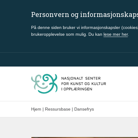
Personvern og informasjonskap
På denne siden bruker vi informasjonskapsler (cookies)
brukeropplevelse som mulig. Du kan
lese mer her
.
Gå til hovedinnhold
Hjem
|
Ressursbase
|
Dansefrys