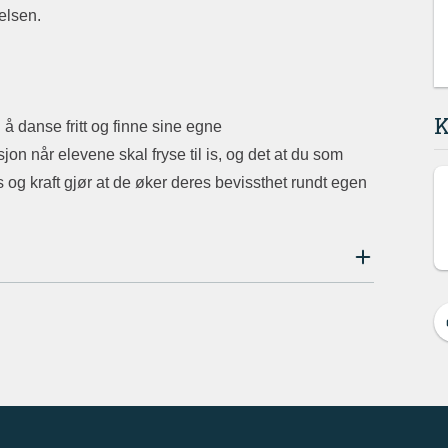
elsen.
K
 å danse fritt og finne sine egne
on når elevene skal fryse til is, og det at du som
 og kraft gjør at de øker deres bevissthet rundt egen