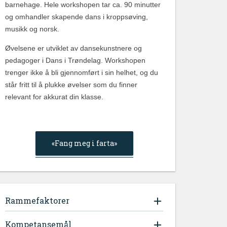
barnehage. Hele workshopen tar ca. 90 minutter
og omhandler skapende dans i kroppsøving,
musikk og norsk.
Øvelsene er utviklet av dansekunstnere og
pedagoger i Dans i Trøndelag. Workshopen
trenger ikke å bli gjennomført i sin helhet, og du
står fritt til å plukke øvelser som du finner
relevant for akkurat din klasse.
«Fang meg i farta»
Rammefaktorer
Kompetansemål