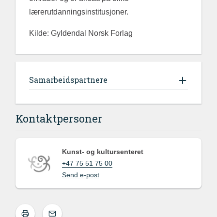
lærerutdanningsinstitusjoner.
Kilde: Gyldendal Norsk Forlag
Samarbeidspartnere
Kontaktpersoner
Kunst- og kultursenteret
+47 75 51 75 00
Send e-post