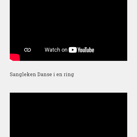
Sangleken Danse i en ring