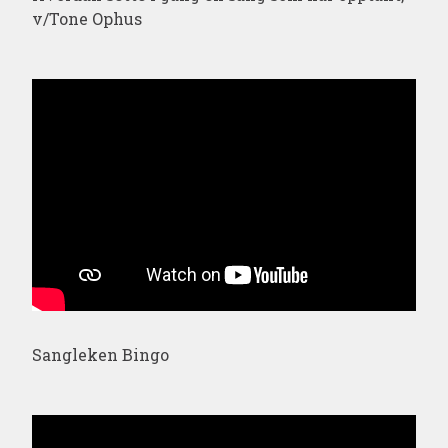
v/Tone Ophus
Sangleken Bingo