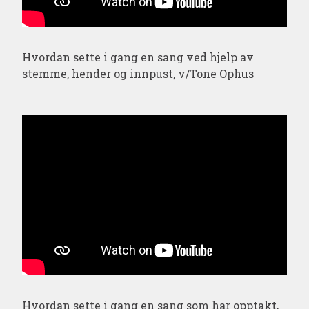
Hvordan sette i gang en sang ved hjelp av
stemme, hender og innpust, v/Tone Ophus
Hvordan sette i gang en sang som har opptakt,