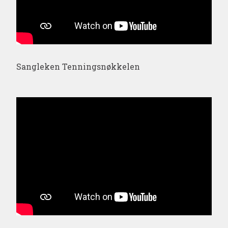
Sangleken Tenningsnøkkelen