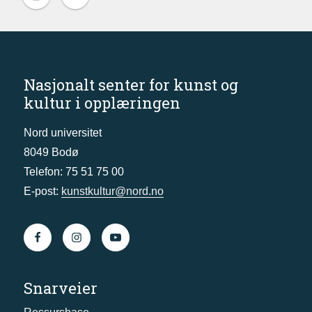
Nasjonalt senter for kunst og
kultur i opplæringen
Nord universitet
8049 Bodø
Telefon: 75 51 75 00
E-post:
kunstkultur@nord.no
Snarveier