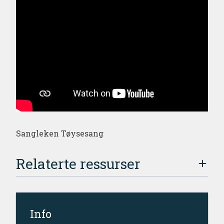
Sangleken Tøysesang
Relaterte ressurser
Info