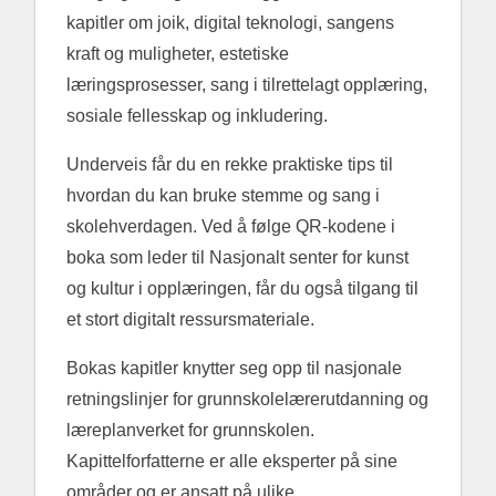
kapitler om joik, digital teknologi, sangens
kraft og muligheter, estetiske
læringsprosesser, sang i tilrettelagt opplæring,
sosiale fellesskap og inkludering.
Underveis får du en rekke praktiske tips til
hvordan du kan bruke stemme og sang i
skolehverdagen. Ved å følge QR-kodene i
boka som leder til Nasjonalt senter for kunst
og kultur i opplæringen, får du også tilgang til
et stort digitalt ressursmateriale.
Bokas kapitler knytter seg opp til nasjonale
retningslinjer for grunnskolelærerutdanning og
læreplanverket for grunnskolen.
Kapittelforfatterne er alle eksperter på sine
områder og er ansatt på ulike