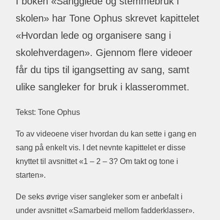
I boken «Sangglede og stemmebruk i
skolen» har Tone Ophus skrevet kapittelet
«Hvordan lede og organisere sang i
skolehverdagen». Gjennom flere videoer
får du tips til igangsetting av sang, samt
ulike sangleker for bruk i klasserommet.
Tekst: Tone Ophus
To av videoene viser hvordan du kan sette i gang en
sang på enkelt vis. I det nevnte kapittelet er disse
knyttet til avsnittet «1 – 2 – 3? Om takt og tone i
starten».
De seks øvrige viser sangleker som er anbefalt i
under avsnittet «Samarbeid mellom fadderklasser».