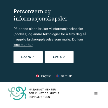
Personvern og
informasjonskapsler
På denne siden bruker vi informasjonskapsler
(cookies) og andre teknologier for å tilby deg så
hyggelig brukeropplevelse som mulig. Du kan
lese mer her
.
Godta
Avslå
Gå til hovedinnhold
English
Samisk