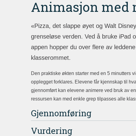
Animasjon med n
«Pizza, det slappe øyet og Walt Disney
grenseløse verden. Ved å bruke iPad og
appen hopper du over flere av leddene 
klasserommet.
Den praktiske økten starter med en 5 minutters vi
opplegget forklares. Elevene får kjennskap til hv
gjennomført kan elevene animere ved bruk av enkl
ressursen kan med enkle grep tilpasses alle klas
Gjennomføring
Vurdering