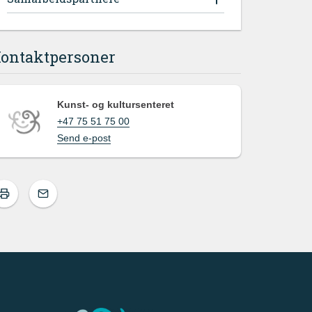
ontaktpersoner
Kunst- og kultursenteret
+47 75 51 75 00
Send e-post