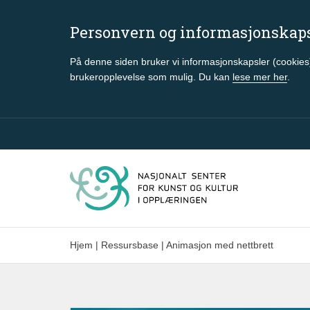
Personvern og informasjonskap
På denne siden bruker vi informasjonskapsler (cookies)
brukeropplevelse som mulig. Du kan
lese mer her
.
Gå til hovedinnhold
Hjem
|
Ressursbase
|
Animasjon med nettbrett