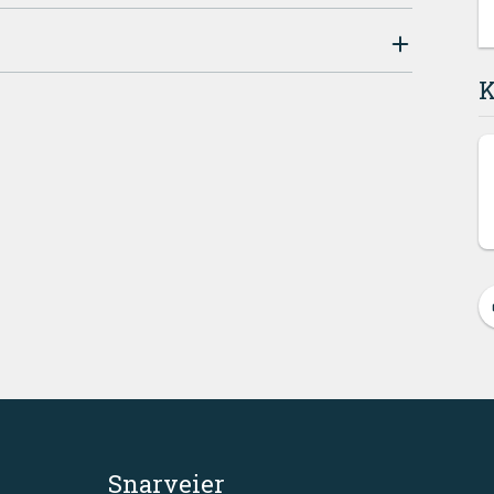
K
Snarveier