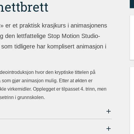
ettbrett
» er et praktisk krasjkurs i animasjonens
 den lettfattelige Stop Motion Studio-
som tidligere har komplisert animasjon i
deointroduksjon hvor den kryptiske tittelen på
a som gjør animasjon mulig. Etter at økten er
e virkemidler. Opplegget er tilpasset 4. trinn, men
setrinn i grunnskolen.