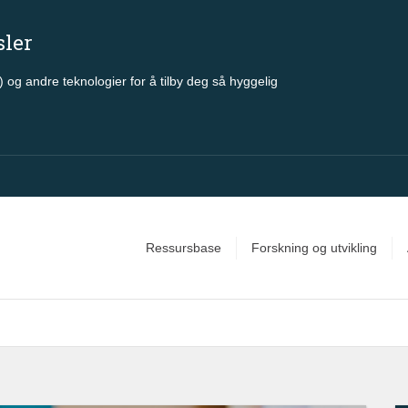
sler
 og andre teknologier for å tilby deg så hyggelig
Ressursbase
Forskning og utvikling