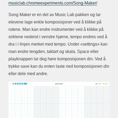
musiclab.chromeexperiments.com/Song-Maker/
Song Maker er en del av Music Lab pakken og lar
elevene lage enkle komposisjoner ved å klikke på
rutene. Man kan endre instrumenter ved å klikke på
sirklene nederst i venstre hjørne, tempo endres ved å
dra i i linjen merket med tempo. Under «settings» kan
man endre lengden, taktart og skala. Space eller
playknappen lar deg høre komposisjonen din. Ved å
trykke save kan du enten laste ned komposisjonen din
eller dele med andre.