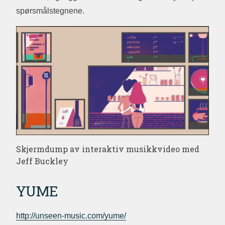
spørsmålstegnene.
Skjermdump av interaktiv musikkvideo med
Jeff Buckley
YUME
http://unseen-music.com/yume/