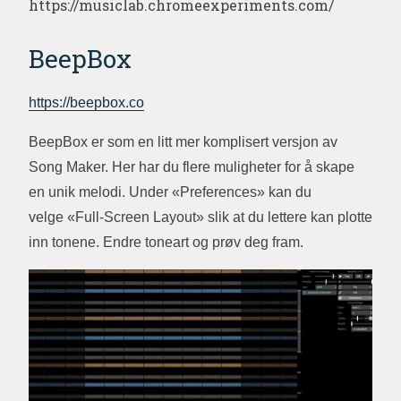
https://musiclab.chromeexperiments.com/
BeepBox
https://beepbox.co
BeepBox er som en litt mer komplisert versjon av
Song Maker. Her har du flere muligheter for å skape
en unik melodi. Under «Preferences» kan du
velge «Full-Screen Layout» slik at du lettere kan plotte
inn tonene. Endre toneart og prøv deg fram.