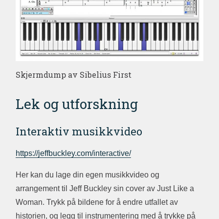
Skjermdump av Sibelius First
Lek og utforskning
Interaktiv musikkvideo
https://jeffbuckley.com/interactive/
Her kan du lage din egen musikkvideo og
arrangement til Jeff Buckley sin cover av Just Like a
Woman. Trykk på bildene for å endre utfallet av
historien, og legg til instrumentering med å trykke på