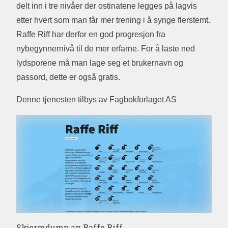
delt inn i tre nivåer der ostinatene legges på lagvis
etter hvert som man får mer trening i å synge flerstemt.
Raffe Riff har derfor en god progresjon fra
nybegynnernivå til de mer erfarne. For å laste ned
lydsporene må man lage seg et brukernavn og
passord, dette er også gratis.
Denne tjenesten tilbys av Fagbokforlaget AS
Skjermdump av Raffe Riff