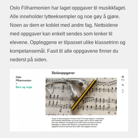
Oslo Filharmonien har laget oppgaver til musikkfaget.
Alle inneholder lytteeksempler og noe gøy å gjøre.
Noen av dem er koblet med andre fag. Nettsidene
med oppgaver kan enkelt sendes som lenker til
elevene. Oppleggene er tilpasset ulike klassetrinn og
kompetansemål. Fasit til alle oppgavene finner du
nederst på siden.