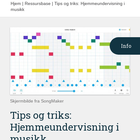
Hjem
|
Ressursbase
|
Tips og triks: Hjemmeundervisning i
musikk
Info
Skjermbilde fra SongMaker
Tips og triks:
Hjemmeundervisning i
musikk