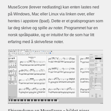
MuseScore (krever nedlasting) kan enten lastes ned
på Windows, Mac eller Linux via linken over, eller
hentes i appstore (Ipad). Dette er et gratisprogram som
lar deg skrive og spille av noter. Programmet har en
norsk språkpakke, og er intuitivt for de som har litt
erfaring med å skrive/lese noter.
Skjermdump av MuseScore – bildet viser