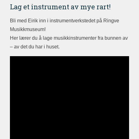
Lag et instrument av mye rart!
Bli med Eirik inn i instrumentverkstedet på Ringve
Musikkmuseum!
Her lærer du å lage musikkinstrumenter fra bunnen av
– av det du har i huset.