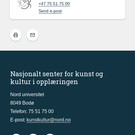
+47 75 51 75 00
Send e-post
Nasjonalt senter for kunst og
kultur i opplæringen
Nord universitet
8049 Bodø
Telefon: 75 51 75 00
E-post:
kunstkultur@nord.no