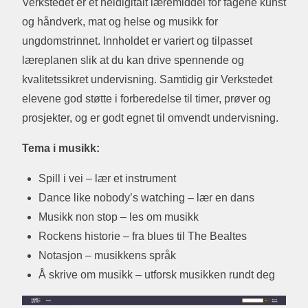
Verkstedet er et heldigitalt læremiddel for fagene kunst
og håndverk, mat og helse og musikk for
ungdomstrinnet. Innholdet er variert og tilpasset
læreplanen slik at du kan drive spennende og
kvalitetssikret undervisning. Samtidig gir Verkstedet
elevene god støtte i forberedelse til timer, prøver og
prosjekter, og er godt egnet til omvendt undervisning.
Tema i musikk:
Spill i vei – lær et instrument
Dance like nobody’s watching – lær en dans
Musikk non stop – les om musikk
Rockens historie – fra blues til The Bealtes
Notasjon – musikkens språk
Å skrive om musikk – utforsk musikken rundt deg