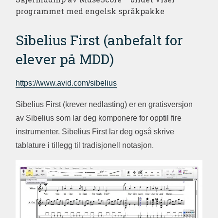
programmet med engelsk språkpakke
Sibelius First (anbefalt for
elever på MDD)
https://www.avid.com/sibelius
Sibelius First (krever nedlasting) er en gratisversjon
av Sibelius som lar deg komponere for opptil fire
instrumenter. Sibelius First lar deg også skrive
tablature i tillegg til tradisjonell notasjon.