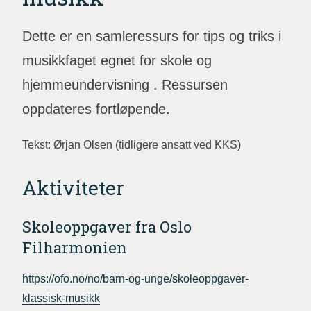
Dette er en samleressurs for tips og triks i
musikkfaget egnet for skole og
hjemmeundervisning . Ressursen
oppdateres fortløpende.
Tekst: Ørjan Olsen (tidligere ansatt ved KKS)
Aktiviteter
Skoleoppgaver fra Oslo
Filharmonien
https://ofo.no/no/barn-og-unge/skoleoppgaver-
klassisk-musikk