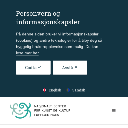
Personvern og
informasjonskapsler
På denne siden bruker vi informasjonskapsler
(cookies) og andre teknologier for å tilby deg så
hyggelig brukeropplevelse som mulig. Du kan
lese mer her
.
Godta
Avslå
Gå til hovedinnhold
English
Samisk