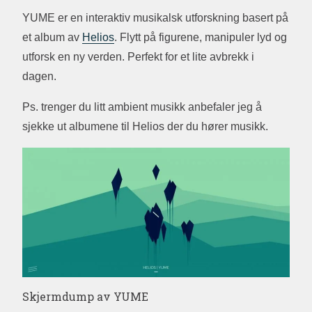
YUME er en interaktiv musikalsk utforskning basert på
et album av
Helios
. Flytt på figurene, manipuler lyd og
utforsk en ny verden. Perfekt for et lite avbrekk i
dagen.
Ps. trenger du litt ambient musikk anbefaler jeg å
sjekke ut albumene til Helios der du hører musikk.
Skjermdump av YUME