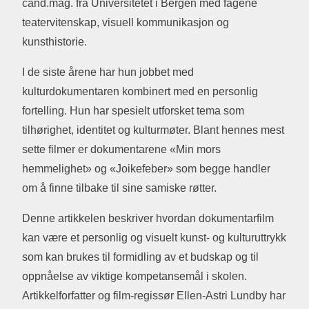
cand.mag. fra Universitetet i Bergen med fagene
teatervitenskap, visuell kommunikasjon og
kunsthistorie.
I de siste årene har hun jobbet med
kulturdokumentaren kombinert med en personlig
fortelling. Hun har spesielt utforsket tema som
tilhørighet, identitet og kulturmøter. Blant hennes mest
sette filmer er dokumentarene «Min mors
hemmelighet» og «Joikefeber» som begge handler
om å finne tilbake til sine samiske røtter.
Denne artikkelen beskriver hvordan dokumentarfilm
kan være et personlig og visuelt kunst- og kulturuttrykk
som kan brukes til formidling av et budskap og til
oppnåelse av viktige kompetansemål i skolen.
Artikkelforfatter og film-regissør Ellen-Astri Lundby har