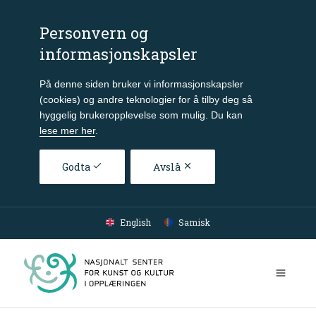
Personvern og
informasjonskapsler
På denne siden bruker vi informasjonskapsler
(cookies) og andre teknologier for å tilby deg så
hyggelig brukeropplevelse som mulig. Du kan
lese mer her
.
Godta
Avslå
Gå til hovedinnhold
English
Samisk