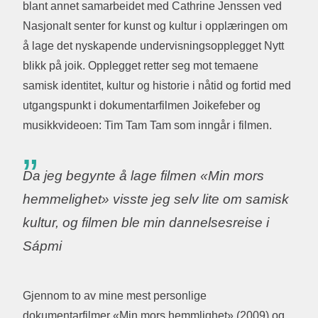
blant annet samarbeidet med Cathrine Jenssen ved
Nasjonalt senter for kunst og kultur i opplæringen om
å lage det nyskapende undervisningsopplegget Nytt
blikk på joik. Opplegget retter seg mot temaene
samisk identitet, kultur og historie i nåtid og fortid med
utgangspunkt i dokumentarfilmen Joikefeber og
musikkvideoen: Tim Tam Tam som inngår i filmen.
Da jeg begynte å lage filmen «Min mors
hemmelighet» visste jeg selv lite om samisk
kultur, og filmen ble min dannelsesreise i
Sápmi
Gjennom to av mine mest personlige
dokumentarfilmer «Min mors hemmlighet» (2009) og