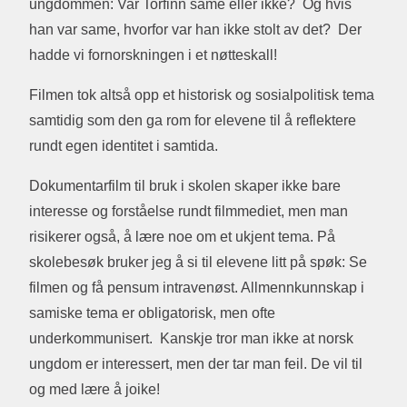
ungdommen: Var Torfinn same eller ikke? Og hvis
han var same, hvorfor var han ikke stolt av det? Der
hadde vi fornorskningen i et nøtteskall!
Filmen tok altså opp et historisk og sosialpolitisk tema
samtidig som den ga rom for elevene til å reflektere
rundt egen identitet i samtida.
Dokumentarfilm til bruk i skolen skaper ikke bare
interesse og forståelse rundt filmmediet, men man
risikerer også, å lære noe om et ukjent tema. På
skolebesøk bruker jeg å si til elevene litt på spøk: Se
filmen og få pensum intravenøst. Allmennkunnskap i
samiske tema er obligatorisk, men ofte
underkommunisert. Kanskje tror man ikke at norsk
ungdom er interessert, men der tar man feil. De vil til
og med lære å joike!