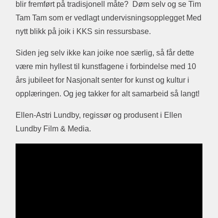
blir fremført på tradisjonell måte? Døm selv og se Tim
Tam Tam som er vedlagt undervisningsopplegget Med
nytt blikk på joik i KKS sin ressursbase.
Siden jeg selv ikke kan joike noe særlig, så får dette
være min hyllest til kunstfagene i forbindelse med 10
års jubileet for Nasjonalt senter for kunst og kultur i
opplæringen. Og jeg takker for alt samarbeid så langt!
Ellen-Astri Lundby, regissør og produsent i Ellen
Lundby Film & Media.