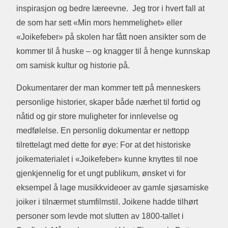
inspirasjon og bedre læreevne. Jeg tror i hvert fall at
de som har sett «Min mors hemmelighet» eller
«Joikefeber» på skolen har fått noen ansikter som de
kommer til å huske – og knagger til å henge kunnskap
om samisk kultur og historie på.
Dokumentarer der man kommer tett på menneskers
personlige historier, skaper både nærhet til fortid og
nåtid og gir store muligheter for innlevelse og
medfølelse. En personlig dokumentar er nettopp
tilrettelagt med dette for øye: For at det historiske
joikematerialet i «Joikefeber» kunne knyttes til noe
gjenkjennelig for et ungt publikum, ønsket vi for
eksempel å lage musikkvideoer av gamle sjøsamiske
joiker i tilnærmet stumfilmstil. Joikene hadde tilhørt
personer som levde mot slutten av 1800-tallet i