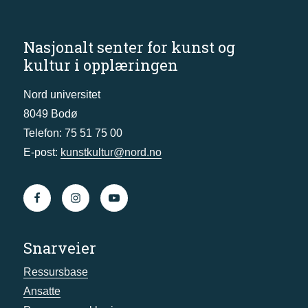
Nasjonalt senter for kunst og
kultur i opplæringen
Nord universitet
8049 Bodø
Telefon: 75 51 75 00
E-post:
kunstkultur@nord.no
Snarveier
Ressursbase
Ansatte