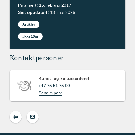
Publisert:
15. februar 2017
Sist oppdatert:
13. mai 2026
Artikler
#kks10år
Kontaktpersoner
Kunst- og kultursenteret
+47 75 51 75 00
Send e-post