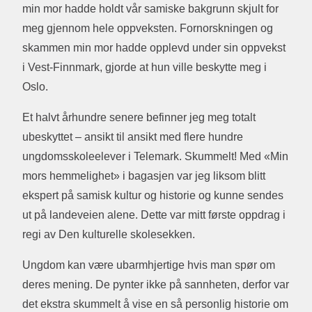
min mor hadde holdt vår samiske bakgrunn skjult for
meg gjennom hele oppveksten. Fornorskningen og
skammen min mor hadde opplevd under sin oppvekst
i Vest-Finnmark, gjorde at hun ville beskytte meg i
Oslo.
Et halvt århundre senere befinner jeg meg totalt
ubeskyttet – ansikt til ansikt med flere hundre
ungdomsskoleelever i Telemark. Skummelt! Med «Min
mors hemmelighet» i bagasjen var jeg liksom blitt
ekspert på samisk kultur og historie og kunne sendes
ut på landeveien alene. Dette var mitt første oppdrag i
regi av Den kulturelle skolesekken.
Ungdom kan være ubarmhjertige hvis man spør om
deres mening. De pynter ikke på sannheten, derfor var
det ekstra skummelt å vise en så personlig historie om