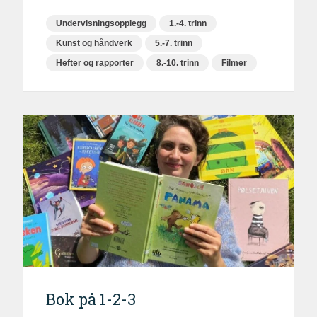
Undervisningsopplegg
1.-4. trinn
Kunst og håndverk
5.-7. trinn
Hefter og rapporter
8.-10. trinn
Filmer
Bok på 1-2-3