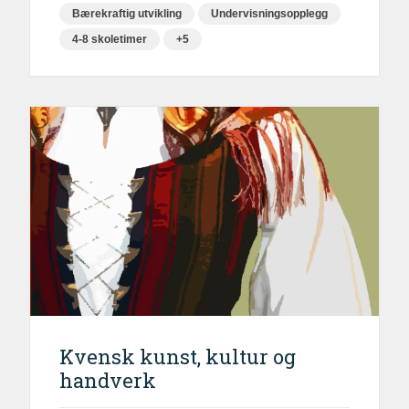
Bærekraftig utvikling
Undervisningsopplegg
4-8 skoletimer
+5
Kvensk kunst, kultur og
handverk