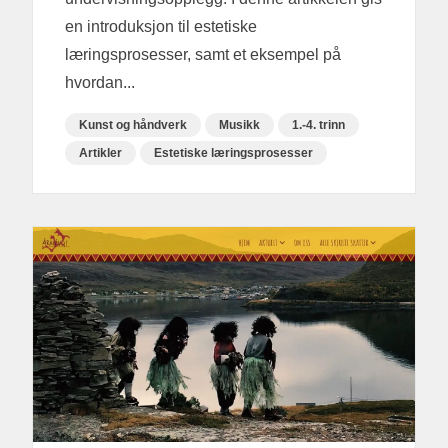
en introduksjon til estetiske
læringsprosesser, samt et eksempel på
hvordan...
Kunst og håndverk
Musikk
1.-4. trinn
Artikler
Estetiske læringsprosesser