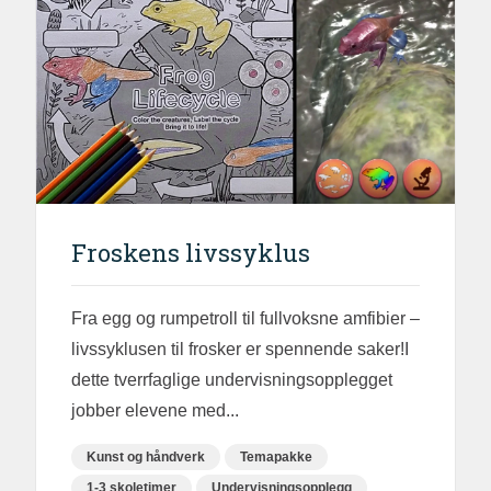
Froskens livssyklus
Fra egg og rumpetroll til fullvoksne amfibier –
livssyklusen til frosker er spennende saker!I
dette tverrfaglige undervisningsopplegget
jobber elevene med...
Kunst og håndverk
Temapakke
1-3 skoletimer
Undervisningsopplegg