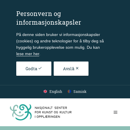
Personvern og
informasjonskapsler
På denne siden bruker vi informasjonskapsler
(cookies) og andre teknologier for å tilby deg så
hyggelig brukeropplevelse som mulig. Du kan
lese mer her
.
Godta
Avslå
Gå til hovedinnhold
English
Samisk