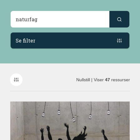
Søkeresultater
Se filter
Nullstill
| Viser
47
ressurser