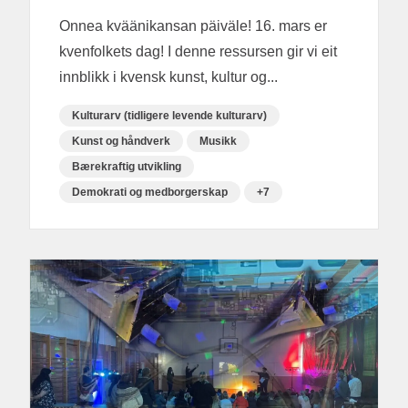
Onnea kväänikansan päiväle! 16. mars er
kvenfolkets dag! I denne ressursen gir vi eit
innblikk i kvensk kunst, kultur og...
Kulturarv (tidligere levende kulturarv)
Kunst og håndverk
Musikk
Bærekraftig utvikling
Demokrati og medborgerskap
+7