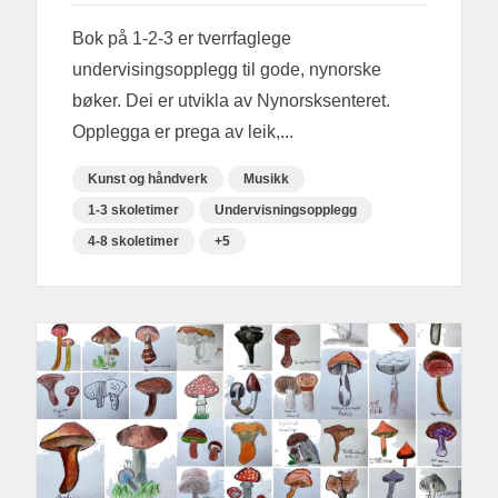
Bok på 1-2-3 er tverrfaglege
undervisingsopplegg til gode, nynorske
bøker. Dei er utvikla av Nynorsksenteret.
Opplegga er prega av leik,...
Kunst og håndverk
Musikk
1-3 skoletimer
Undervisningsopplegg
4-8 skoletimer
+5