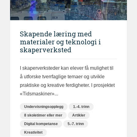
Skapende læring med
materialer og teknologi i
skaperverksted
I skaperverksteder kan elever få mulighet til
å utforske tverrfaglige temaer og utvikle
praktiske og kreative ferdigheter. I prosjektet
«Tidsmaskiner»...
Undervisningsopplegg
1.-4. trinn
8 skoletimer eller mer
Artikler
Digital kompetanse
5.-7. trinn
Kreativitet