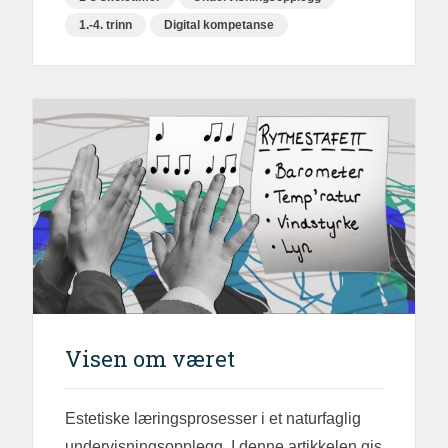
1.-4. trinn
Digital kompetanse
Visen om været
Estetiske læringsprosesser i et naturfaglig
undervisningsopplegg. I denne artikkelen gis