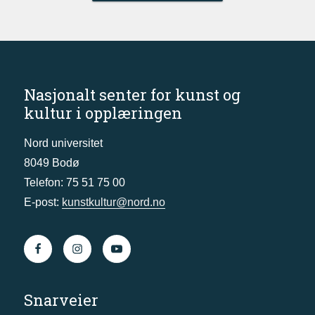
Nasjonalt senter for kunst og
kultur i opplæringen
Nord universitet
8049 Bodø
Telefon: 75 51 75 00
E-post:
kunstkultur@nord.no
Snarveier