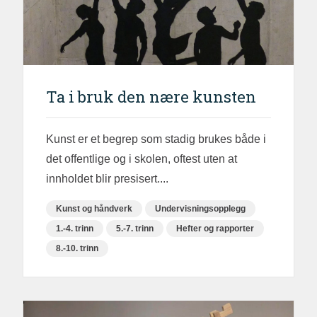
Ta i bruk den nære kunsten
Kunst er et begrep som stadig brukes både i
det offentlige og i skolen, oftest uten at
innholdet blir presisert....
Kunst og håndverk
Undervisningsopplegg
1.-4. trinn
5.-7. trinn
Hefter og rapporter
8.-10. trinn