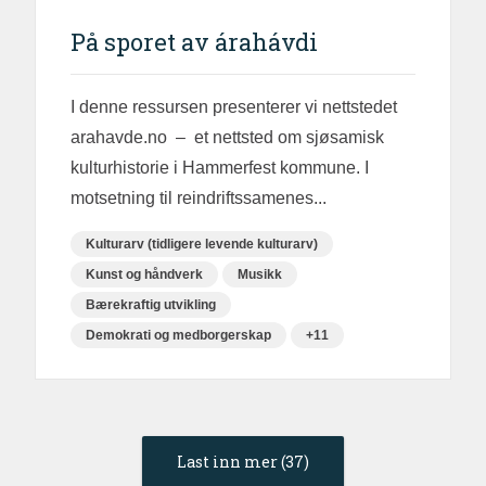
På sporet av árahávdi
I denne ressursen presenterer vi nettstedet
arahavde.no – et nettsted om sjøsamisk
kulturhistorie i Hammerfest kommune. I
motsetning til reindriftssamenes...
Kulturarv (tidligere levende kulturarv)
Kunst og håndverk
Musikk
Bærekraftig utvikling
Demokrati og medborgerskap
+11
Last inn mer (37)