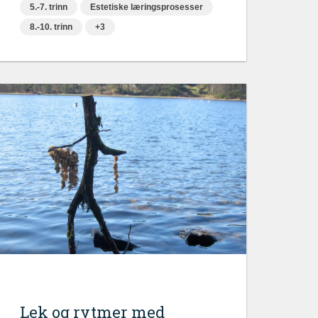
5.-7. trinn
Estetiske læringsprosesser
8.-10. trinn
+3
Lek og rytmer med