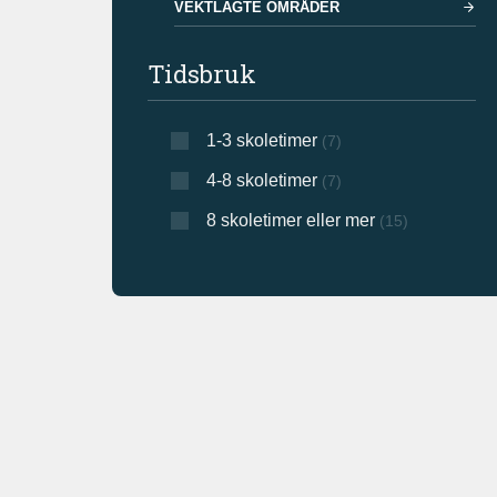
VEKTLAGTE OMRÅDER
Tidsbruk
1-3 skoletimer
(7)
4-8 skoletimer
(7)
8 skoletimer eller mer
(15)