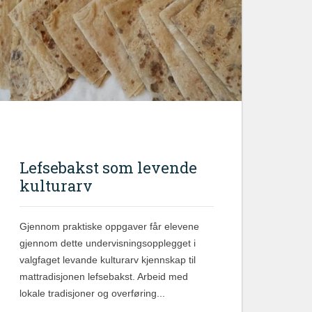
Lefsebakst som levende
kulturarv
Gjennom praktiske oppgaver får elevene
gjennom dette undervisningsopplegget i
valgfaget levande kulturarv kjennskap til
mattradisjonen lefsebakst. Arbeid med
lokale tradisjoner og overføring...