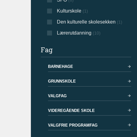
(6)
Kulturskole
(1)
Den kulturelle skolesekken
(1)
Lærerutdanning
(10)
Fag
BARNEHAGE
GRUNNSKOLE
VALGFAG
VIDEREGÅENDE SKOLE
VALGFRIE PROGRAMFAG