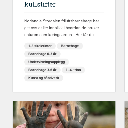
kullstifter
Norlandia Stordalen friluftsbarnehage har
gitt oss et lite innblikk i hvordan de bruker
naturen som læringsarena . Her får du...
1-3 skoletimer
Barnehage
Barnehage 0-3 år
Undervisningsopplegg
Barnehage 3-6 år
1.-4. trinn
Kunst og håndverk