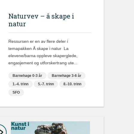
Naturvev – å skape i
natur
Ressursen er en av flere deler i
temapakken Å skape i natur La
elevene/barna oppleve skaperglede,
engasjement og utforskertrang ute...
Barnehage 0-3 år
Barnehage 3-6 år
1.-4. trinn
5.-7. trinn
8.-10. trinn
SFO