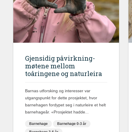
Gjensidig påvirkning-
møtene mellom
toåringene og naturleira
Barnas utforsking og interesser var
utgangspunkt for dette prosjektet, hvor
barnehagen fordypet seg i naturleire et helt
barnehageår. «Prosjektet hadde...
Barnehage
Barnehage 0-3 år