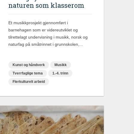
naturen som klasserom
Et musikkprosjekt gjennomført i
barnehagen som er videreutviklet og
tilrettelagt undervisning i musikk, norsk og
naturfag på småtrinnet i grunnskolen,...
Kunst og håndverk
Musikk
Tverrfaglige tema
1.-4. trinn
Flerkulturelt arbeid