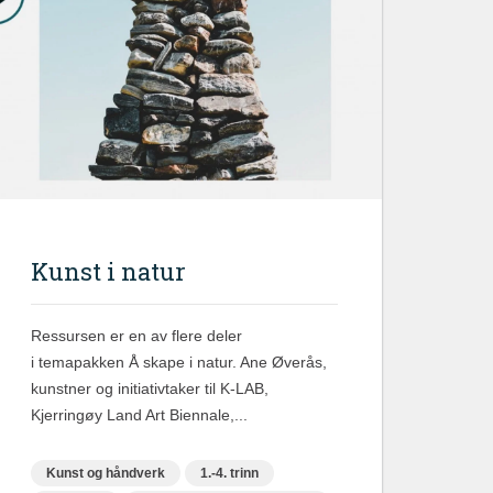
Kunst i natur
Ressursen er en av flere deler
i temapakken Å skape i natur. Ane Øverås,
kunstner og initiativtaker til K-LAB,
Kjerringøy Land Art Biennale,...
Kunst og håndverk
1.-4. trinn