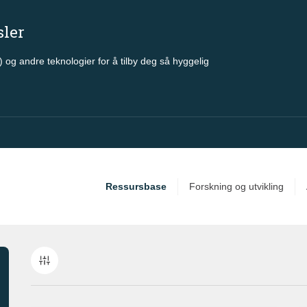
sler
 og andre teknologier for å tilby deg så hyggelig
Ressursbase
Forskning og utvikling