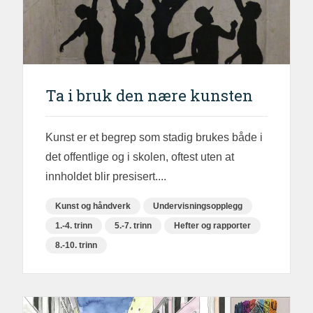
Ta i bruk den nære kunsten
Kunst er et begrep som stadig brukes både i
det offentlige og i skolen, oftest uten at
innholdet blir presisert....
Kunst og håndverk
Undervisningsopplegg
1.-4. trinn
5.-7. trinn
Hefter og rapporter
8.-10. trinn