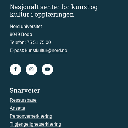
Nasjonalt senter for kunst og
kultur i opplæringen
Nord universitet
8049 Bodø
Telefon: 75 51 75 00
E-post:
kunstkultur@nord.no
Snarveier
Ressursbase
Ansatte
Personvernerklæring
Tilgjengelighetserklæring