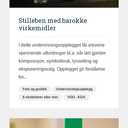
Stilleben med barokke
virkemidler
I dette undervisningsopplegget får elevene
spennende utfordringer bl.a. når det gjelder
komposisjon, symbolbruk, lyssetting og
eksponeringsvalg. Opplegget gir forståelse
for...
Foto og grafikk
Undervisningsopplegg
8 skoletimer eller mer
VGO - KDA