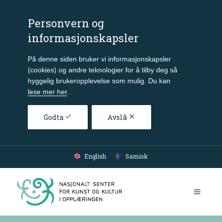
Personvern og
informasjonskapsler
På denne siden bruker vi informasjonskapsler
(cookies) og andre teknologier for å tilby deg så
hyggelig brukeropplevelse som mulig. Du kan
lese mer her
.
Godta
Avslå
Gå til hovedinnhold
English
Samisk