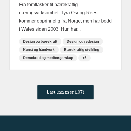
Fra tomflasker til bærekraftig
næringsvirksomhet. Tyra Oseng-Rees
kommer opprinnelig fra Norge, men har bodd
i Wales siden 2003. Hun har...
Design og bærekraft
Design og redesign
Kunst og håndverk
Bærekraftig utvikling
Demokrati og medborgerskap
+5
Last inn mer (107)