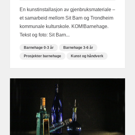
En kunstinstallasjon av gjenbruksmateriale –
et samarbeid mellom Sit Barn og Trondheim
kommunale kulturskole. KOM!Barnehage.
Tekst og foto: Sit Barn...
Barnehage 0-3 år
Barnehage 3-6 år
Prosjekter barnehage
Kunst og håndverk