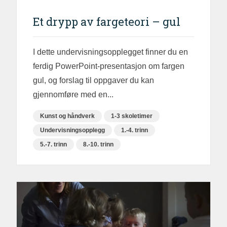
Et drypp av fargeteori – gul
I dette undervisningsopplegget finner du en
ferdig PowerPoint-presentasjon om fargen
gul, og forslag til oppgaver du kan
gjennomføre med en...
Kunst og håndverk
1-3 skoletimer
Undervisningsopplegg
1.-4. trinn
5.-7. trinn
8.-10. trinn