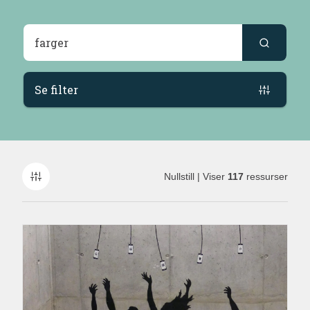
Søkeresultater
Se filter
Nullstill
| Viser
117
ressurser