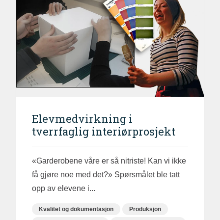
Elevmedvirkning i
tverrfaglig interiørprosjekt
«Garderobene våre er så nitriste! Kan vi ikke
få gjøre noe med det?» Spørsmålet ble tatt
opp av elevene i...
Kvalitet og dokumentasjon
Produksjon