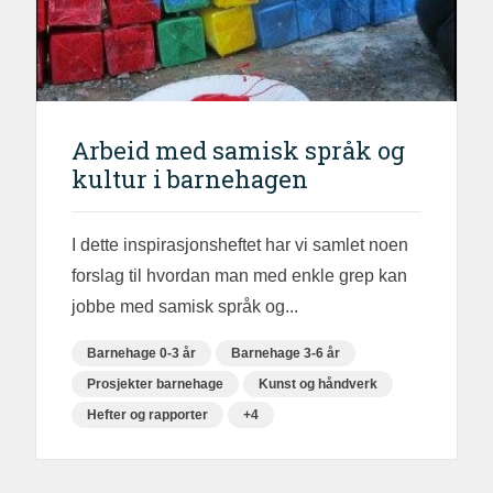
Arbeid med samisk språk og
kultur i barnehagen
I dette inspirasjonsheftet har vi samlet noen
forslag til hvordan man med enkle grep kan
jobbe med samisk språk og...
Barnehage 0-3 år
Barnehage 3-6 år
Prosjekter barnehage
Kunst og håndverk
Hefter og rapporter
+4