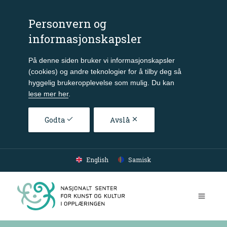
Personvern og
informasjonskapsler
På denne siden bruker vi informasjonskapsler
(cookies) og andre teknologier for å tilby deg så
hyggelig brukeropplevelse som mulig. Du kan
lese mer her
.
Godta
Avslå
Gå til hovedinnhold
English
Samisk