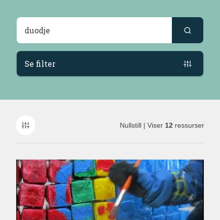
Søkeresultater
Se filter
Nullstill
| Viser
12
ressurser