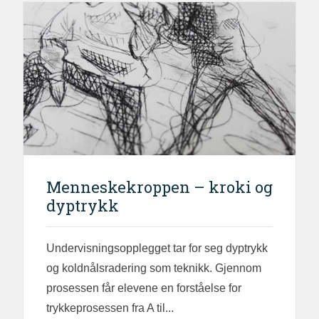
Menneskekroppen – kroki og
dyptrykk
Undervisningsopplegget tar for seg dyptrykk
og koldnålsradering som teknikk. Gjennom
prosessen får elevene en forståelse for
trykkeprosessen fra A til...