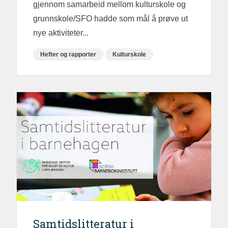
gjennom samarbeid mellom kulturskole og
grunnskole/SFO hadde som mål å prøve ut
nye aktiviteter...
Hefter og rapporter
Kulturskole
Samtidslitteratur i