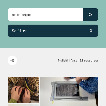
Søkeresultater
Se filter
Nullstill
| Viser
11
ressurser