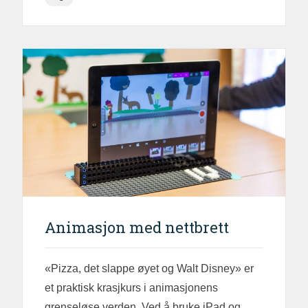
Animasjon med nettbrett
«Pizza, det slappe øyet og Walt Disney» er
et praktisk krasjkurs i animasjonens
grenseløse verden. Ved å bruke iPad og...