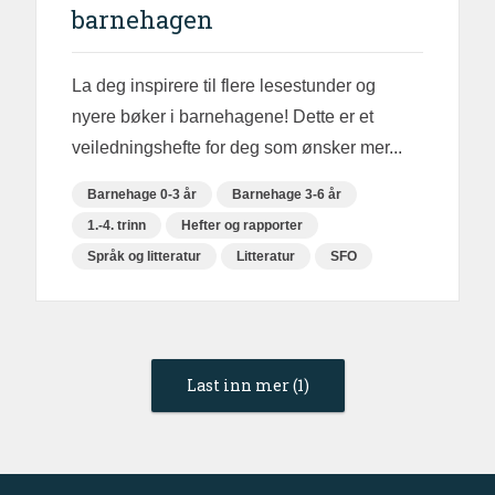
barnehagen
La deg inspirere til flere lesestunder og
nyere bøker i barnehagene! Dette er et
veiledningshefte for deg som ønsker mer...
Barnehage 0-3 år
Barnehage 3-6 år
1.-4. trinn
Hefter og rapporter
Språk og litteratur
Litteratur
SFO
Last inn mer (1)