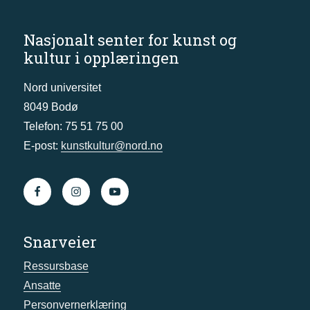
Nasjonalt senter for kunst og
kultur i opplæringen
Nord universitet
8049 Bodø
Telefon: 75 51 75 00
E-post:
kunstkultur@nord.no
Snarveier
Ressursbase
Ansatte
Personvernerklæring