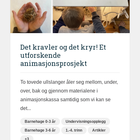
Det kravler og det kryr! Et
utforskende
animasjonsprosjekt
To tovede ullslanger åler seg mellom, under,
over, bak og gjennom materialene i
animasjonskassa samtidig som vi kan se
det...
Barnehage 0-3 år
Undervisningsopplegg
Barnehage 3-6 år
1.-4. trinn
Artikler
+3