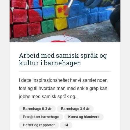
Arbeid med samisk språk og
kultur i barnehagen
I dette inspirasjonsheftet har vi samlet noen
forslag til hvordan man med enkle grep kan
jobbe med samisk språk og...
Barnehage 0-3 år
Barnehage 3-6 år
Prosjekter barnehage
Kunst og håndverk
Hefter og rapporter
+4