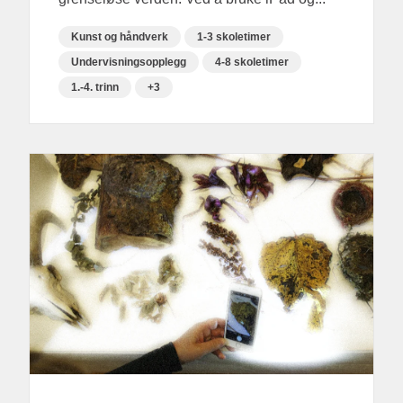
Kunst og håndverk
1-3 skoletimer
Undervisningsopplegg
4-8 skoletimer
1.-4. trinn
+3