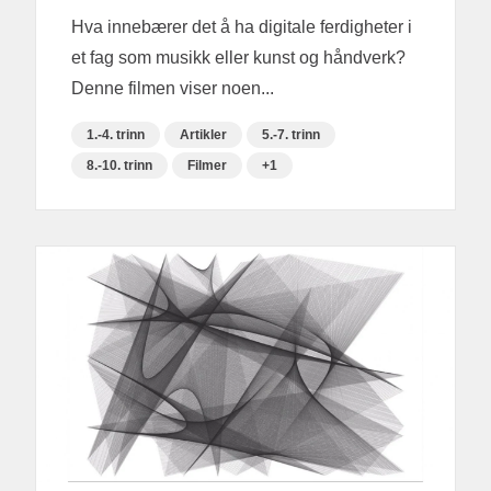
Hva innebærer det å ha digitale ferdigheter i
et fag som musikk eller kunst og håndverk?
Denne filmen viser noen...
1.-4. trinn
Artikler
5.-7. trinn
8.-10. trinn
Filmer
+1