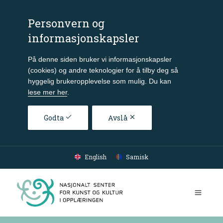
Personvern og
informasjonskapsler
På denne siden bruker vi informasjonskapsler
(cookies) og andre teknologier for å tilby deg så
hyggelig brukeropplevelse som mulig. Du kan
lese mer her
.
Godta
Avslå
Gå til hovedinnhold
English
Samisk