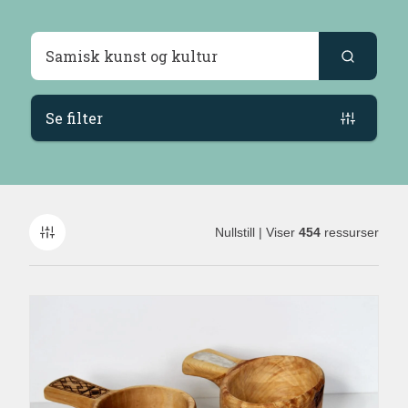
Søkeresultater
Se filter
Nullstill
| Viser
454
ressurser