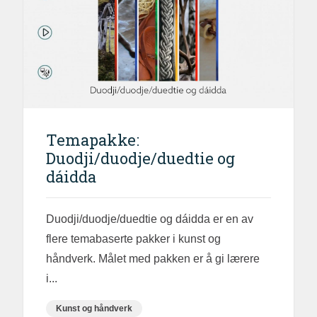
Temapakke:
Duodji/duodje/duedtie og
dáidda
Duodji/duodje/duedtie og dáidda er en av
flere temabaserte pakker i kunst og
håndverk. Målet med pakken er å gi lærere
i...
Kunst og håndverk