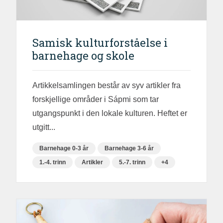
Samisk kulturforståelse i
barnehage og skole
Artikkelsamlingen består av syv artikler fra
forskjellige områder i Sápmi som tar
utgangspunkt i den lokale kulturen. Heftet er
utgitt...
Barnehage 0-3 år
Barnehage 3-6 år
1.-4. trinn
Artikler
5.-7. trinn
+4