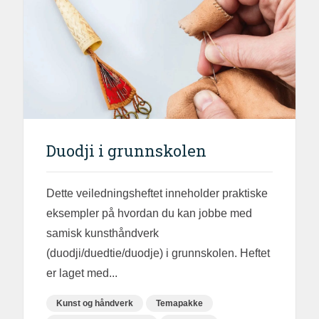
Duodji i grunnskolen
Dette veiledningsheftet inneholder praktiske
eksempler på hvordan du kan jobbe med
samisk kunsthåndverk
(duodji/duedtie/duodje) i grunnskolen. Heftet
er laget med...
Kunst og håndverk
Temapakke