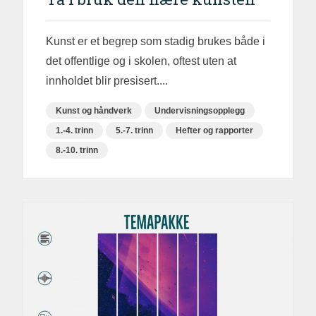
Kunst er et begrep som stadig brukes både i
det offentlige og i skolen, oftest uten at
innholdet blir presisert....
Kunst og håndverk
Undervisningsopplegg
1.-4. trinn
5.-7. trinn
Hefter og rapporter
8.-10. trinn