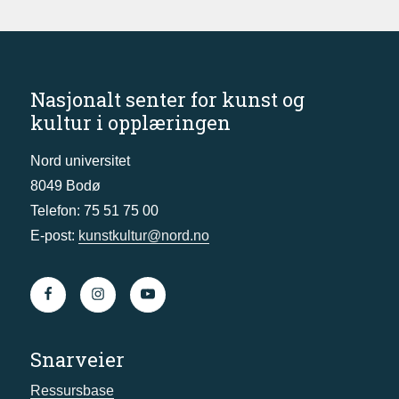
Nasjonalt senter for kunst og
kultur i opplæringen
Nord universitet
8049 Bodø
Telefon: 75 51 75 00
E-post:
kunstkultur@nord.no
Snarveier
Ressursbase