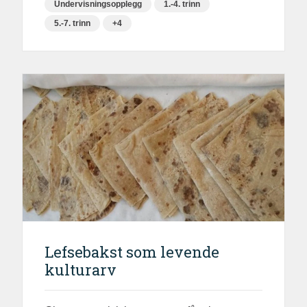
Undervisningsopplegg
1.-4. trinn
5.-7. trinn
+4
Lefsebakst som levende
kulturarv