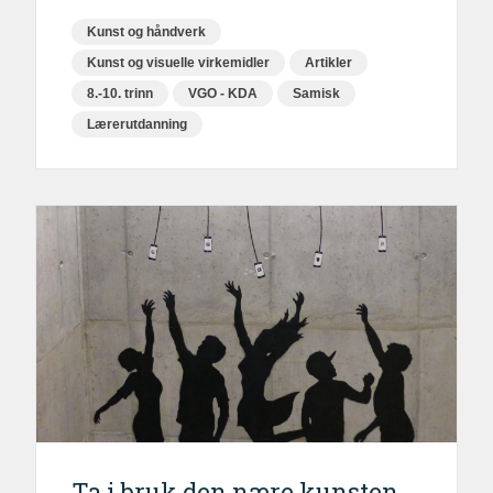
Kunst og håndverk
Kunst og visuelle virkemidler
Artikler
8.-10. trinn
VGO - KDA
Samisk
Lærerutdanning
Ta i bruk den nære kunsten