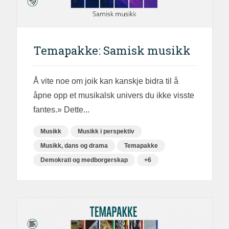
Temapakke: Samisk musikk
Å vite noe om joik kan kanskje bidra til å
åpne opp et musikalsk univers du ikke visste
fantes.» Dette...
Musikk
Musikk i perspektiv
Musikk, dans og drama
Temapakke
Demokrati og medborgerskap
+6