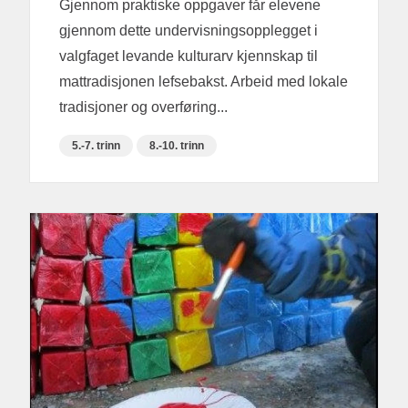
Gjennom praktiske oppgaver får elevene
gjennom dette undervisningsopplegget i
valgfaget levande kulturarv kjennskap til
mattradisjonen lefsebakst. Arbeid med lokale
tradisjoner og overføring...
5.-7. trinn
8.-10. trinn