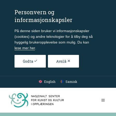
Personvern og
informasjonskapsler
På denne siden bruker vi informasjonskapsler
(cookies) og andre teknologier for å tilby deg så
hyggelig brukeropplevelse som mulig. Du kan
lese mer her
.
Godta
Avslå
Gå til hovedinnhold
English
Samisk