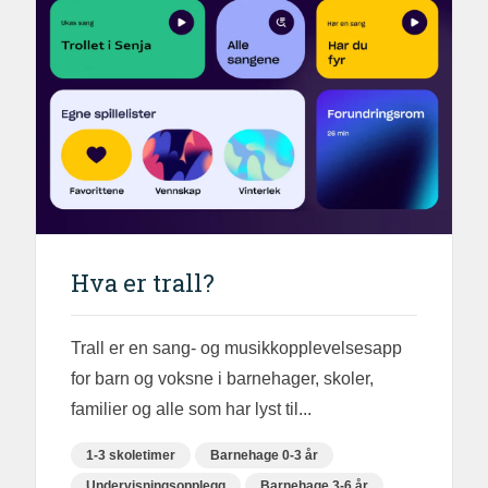
Hva er trall?
Trall er en sang- og musikkopplevelsesapp
for barn og voksne i barnehager, skoler,
familier og alle som har lyst til...
1-3 skoletimer
Barnehage 0-3 år
Undervisningsopplegg
Barnehage 3-6 år