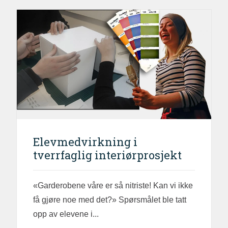
Elevmedvirkning i
tverrfaglig interiørprosjekt
«Garderobene våre er så nitriste! Kan vi ikke
få gjøre noe med det?» Spørsmålet ble tatt
opp av elevene i...