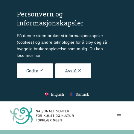
Personvern og
informasjonskapsler
På denne siden bruker vi informasjonskapsler
(cookies) og andre teknologier for å tilby deg så
hyggelig brukeropplevelse som mulig. Du kan
lese mer her
.
Godta
Avslå
Gå til hovedinnhold
English
Samisk