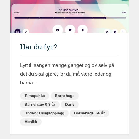
Har du fyr?
Lytt til sangen mange ganger og øv selv på
det du skal gjøre, for du må være leder og
barna...
Temapakke
Barnehage
Barnehage 0-3 år
Dans
Undervisningsopplegg
Barnehage 3-6 år
Musikk