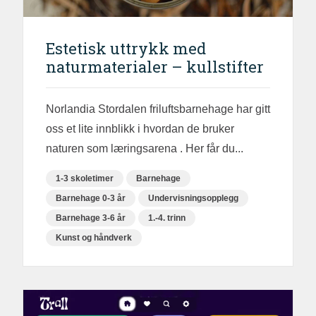
Estetisk uttrykk med
naturmaterialer – kullstifter
Norlandia Stordalen friluftsbarnehage har gitt
oss et lite innblikk i hvordan de bruker
naturen som læringsarena . Her får du...
1-3 skoletimer
Barnehage
Barnehage 0-3 år
Undervisningsopplegg
Barnehage 3-6 år
1.-4. trinn
Kunst og håndverk