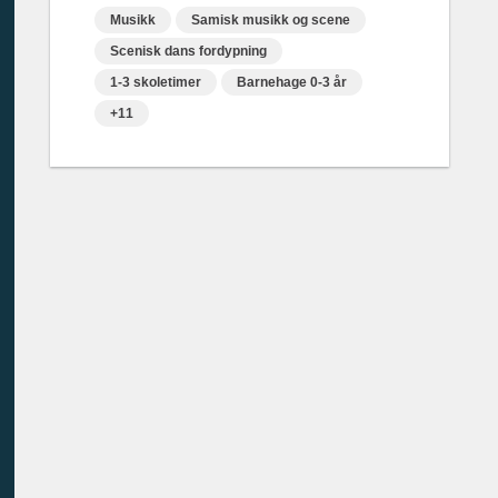
Musikk
Samisk musikk og scene
Scenisk dans fordypning
1-3 skoletimer
Barnehage 0-3 år
+11