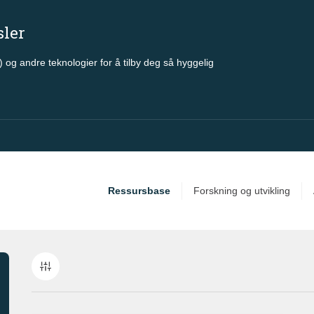
sler
 og andre teknologier for å tilby deg så hyggelig
Ressursbase
Forskning og utvikling