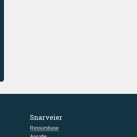
Snarveier
Ressursbase
Ansatte