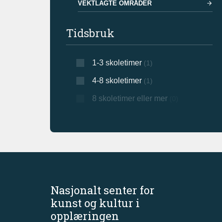
VEKTLAGTE OMRÅDER
Tidsbruk
1-3 skoletimer
(1)
4-8 skoletimer
(1)
8 skoletimer eller mer
(0)
Nasjonalt senter for
kunst og kultur i
opplæringen