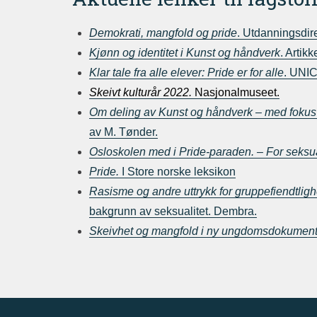
Demokrati, mangfold og pride
. Utdanningsdire
Kjønn og identitet i Kunst og håndverk
. Artikk
Klar tale fra alle elever: Pride er for alle
. UNI
Skeivt kulturår 2022.
Nasjonalmuseet.
Om deling av Kunst og håndverk
– med fokus
av M. Tønder.
Osloskolen med i Pride-paraden. – For seksual
Pride.
I Store norske leksikon
Rasisme og andre uttrykk for gruppefiendtligh
bakgrunn av seksualitet. Dembra.
Skeivhet og mangfold i ny ungdomsdokumentar