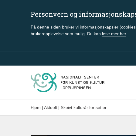
Personvern og informasjonskap
På denne siden bruker vi informasjonskapsler (cookies)
brukeropplevelse som mulig. Du kan
lese mer her
.
Gå til hovedinnhold
Hjem
|
Aktuelt
|
Skeivt kulturår fortsetter