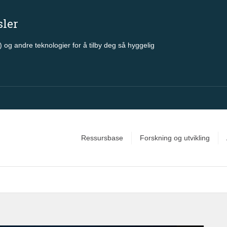
sler
 og andre teknologier for å tilby deg så hyggelig
Ressursbase
Forskning og utvikling