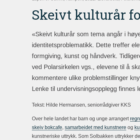
Skeivt kulturår fo
«Skeivt kulturår som tema angår i høy
identitetsproblematikk. Dette treffer e
formgiving, kunst og håndverk. Tidlige
ved Polarsirkelen vgs., elevene til å sk
kommentere ulike problemstillinger knyt
Lenke til undervisningsopplegg finnes 
Tekst: Hilde Hermansen, seniorrådgiver KKS
Over hele landet har barn og unge arrangert
regn
skeiv bokcafe
,
samarbeidet med kunstnere
og
ku
kunstneriske uttrykk. Som Solbakken uttrykker det