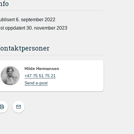
nfo
ublisert 6. september 2022
ist oppdatert 30. november 2023
ontaktpersoner
Hilde Hermansen
+47 75 51 75 21
Send e-post