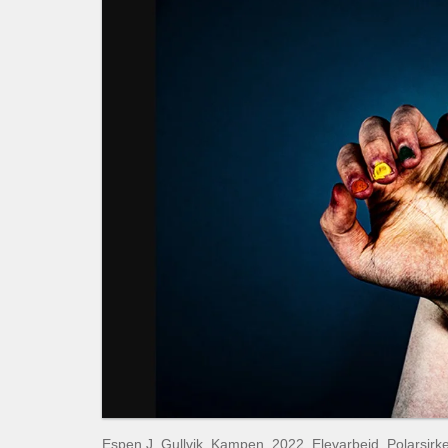
Espen J. Gullvik, Kampen, 2022. Elevarbeid, Polarsirke