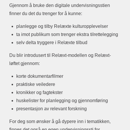
Gjennom å bruke den digitale undervisningsstien
finner du det du trenger for å kunne:
planlegge og tilby Relæxte kulturopplevelser
ta imot publikum som trenger ekstra tilrettelegging
selv delta tryggere i Relæxte tilbud
Du blir introdusert til Relæxt-modellen og Relæxt-
løftet gjennom:
korte dokumentarfilmer
praktiske veiledere
kronikker og fagtekster
huskelister for planlegging og gjennomføring
presentasjon av relevant forskning
For deg som ønsker å gå dypere inn i tematikken,
finnes det også en egen undervisningssti for