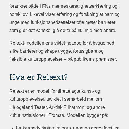
forankret både i FNs menneskerettighetserklæring og i
norsk lov. Likevel viser erfaring og forskning at barn og
unge med funksjonsnedsettelser ofte møter barrierer
som gjør det vanskelig å delta på lik linje med andre.
Relæxt-modellen er utviklet nettopp for å bygge ned
slike barrierer og skape trygge, forutsigbare og
fleksible kulturopplevelser – på publikums premisser.
Hva er Relæxt?
Relæxt er en modell for tilrettelagte kunst- og
kulturopplevelser, utviklet i samarbeid mellom
Hålogaland Teater, Arktisk Filharmoni og andre
kulturinstitusjoner i Tromsø. Modellen bygger på:
brukermedvirkning fra barn, unge og deres familier