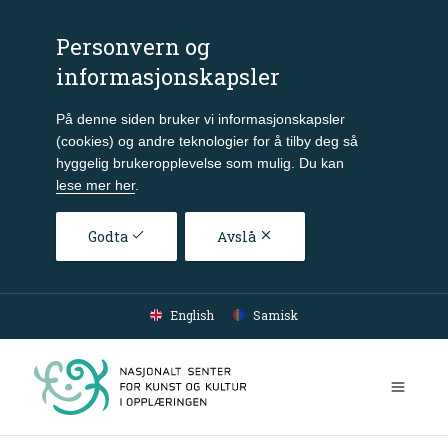
Personvern og
informasjonskapsler
På denne siden bruker vi informasjonskapsler
(cookies) og andre teknologier for å tilby deg så
hyggelig brukeropplevelse som mulig. Du kan
lese mer her
.
Godta
Avslå
Gå til hovedinnhold
English
Samisk