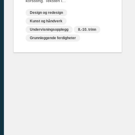
korssting. Teksten i...
Design og redesign
Kunst og håndverk
Undervisningsopplegg
8.-10. trinn
Grunnleggende ferdigheter