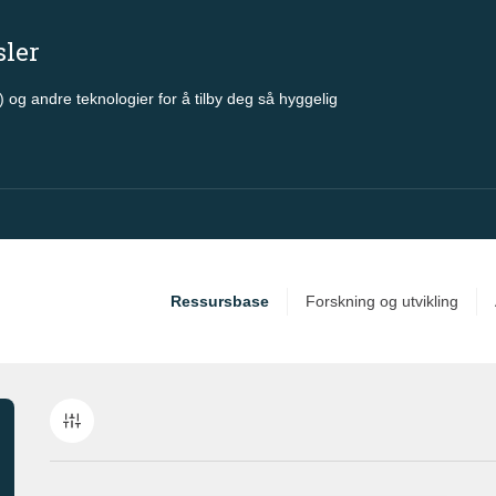
sler
 og andre teknologier for å tilby deg så hyggelig
Ressursbase
Forskning og utvikling