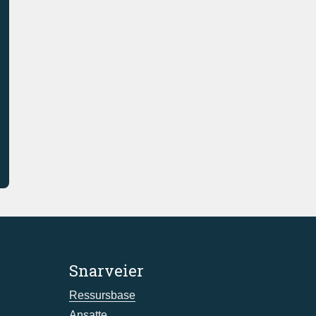
Snarveier
Ressursbase
Ansatte