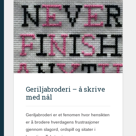
Geriljabroderi – å skrive
med nål
Geriljabroderi er et fenomen hvor hensikten
er å brodere hverdagens frustrasjoner
gjennom slagord, ordspill og sitater i