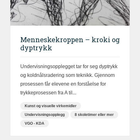
Menneskekroppen – kroki og
dyptrykk
Undervisningsopplegget tar for seg dyptrykk
og koldnålsradering som teknikk. Gjennom
prosessen får elevene en forståelse for
trykkeprosessen fra A til...
Kunst og visuelle virkemidler
Undervisningsopplegg
8 skoletimer eller mer
VGO - KDA