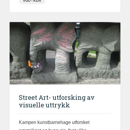
VGO - KDA
Street Art- utforsking av
visuelle uttrykk
Kampen kunstbarnehage utforsket