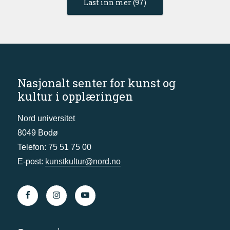
Last inn mer (97)
Nasjonalt senter for kunst og
kultur i opplæringen
Nord universitet
8049 Bodø
Telefon: 75 51 75 00
E-post:
kunstkultur@nord.no