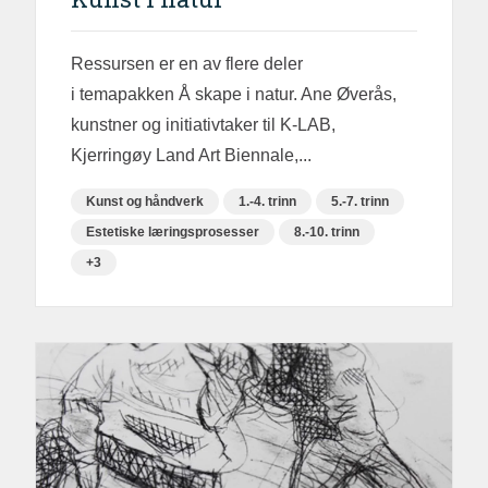
Ressursen er en av flere deler
i temapakken Å skape i natur. Ane Øverås,
kunstner og initiativtaker til K-LAB,
Kjerringøy Land Art Biennale,...
Kunst og håndverk
1.-4. trinn
5.-7. trinn
Estetiske læringsprosesser
8.-10. trinn
+3