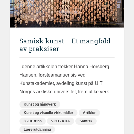
Samisk kunst – Et mangfold
av praksiser
I denne artikkelen trekker Hanna Horsberg
Hansen, førsteamanuensis ved
Kunstakademiet, avdeling kunst på UiT
Norges arktiske universitet, frem ulike verk...
Kunst og håndverk
Kunst og visuelle virkemidler
Artikler
8.-10. trinn
VGO - KDA
Samisk
Lærerutdanning