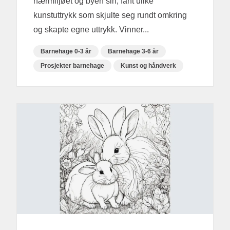
nærmiljøet og byen sin, fant ulike
kunstuttrykk som skjulte seg rundt omkring
og skapte egne uttrykk. Vinner...
Barnehage 0-3 år
Barnehage 3-6 år
Prosjekter barnehage
Kunst og håndverk