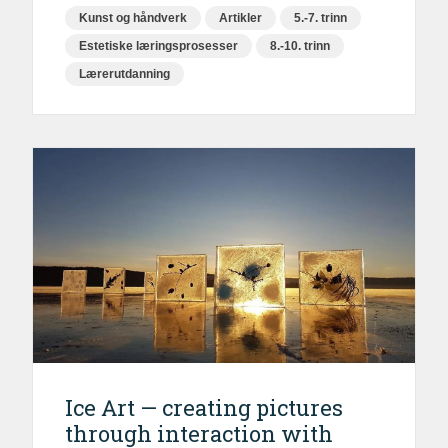
Kunst og håndverk
Artikler
5.-7. trinn
Estetiske læringsprosesser
8.-10. trinn
Lærerutdanning
Ice Art — creating pictures
through interaction with