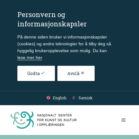
Personvern og
informasjonskapsler
På denne siden bruker vi informasjonskapsler
(cookies) og andre teknologier for å tilby deg så
hyggelig brukeropplevelse som mulig. Du kan
lese mer her
.
Godta
Avslå
Gå til hovedinnhold
English
Samisk