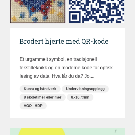
Brodert hjerte med QR-kode
Et urgammelt symbol, en tradisjonell
tekstilteknikk og en moderne kode for optisk
lesing av data. Hva får du da? Jo,...
Kunst og håndverk
Undervisningsopplegg
8 skoletimer eller mer
8.-10. trinn
VGO - HDP