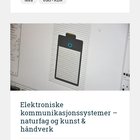
Nivå
VGO - KDA
Elektroniske
kommunikasjonssystemer –
naturfag og kunst &
håndverk