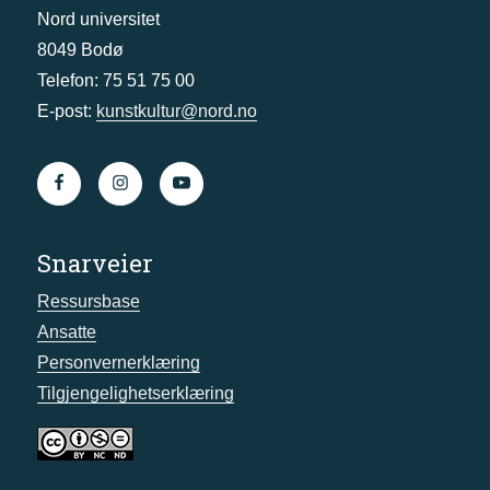
Nord universitet
8049 Bodø
Telefon: 75 51 75 00
E-post:
kunstkultur@nord.no
Snarveier
Ressursbase
Ansatte
Personvernerklæring
Tilgjengelighetserklæring