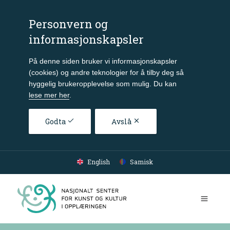
Personvern og
informasjonskapsler
På denne siden bruker vi informasjonskapsler
(cookies) og andre teknologier for å tilby deg så
hyggelig brukeropplevelse som mulig. Du kan
lese mer her
.
Godta
Avslå
Gå til hovedinnhold
English
Samisk