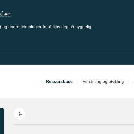
sler
 og andre teknologier for å tilby deg så hyggelig
Ressursbase
Forskning og utvikling