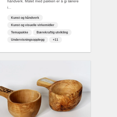
håndverk. Målet med pakken er å gi lærere
i...
Kunst og håndverk
Kunst og visuelle virkemidler
Temapakke
Bærekraftig utvikling
Undervisningsopplegg
+11