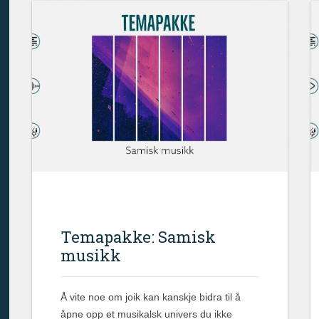
Temapakke: Samisk
musikk
Å vite noe om joik kan kanskje bidra til å
åpne opp et musikalsk univers du ikke