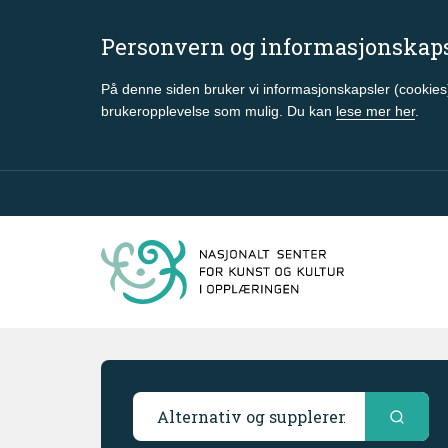
Personvern og informasjonskap
På denne siden bruker vi informasjonskapsler (cookies)
brukeropplevelse som mulig. Du kan
lese mer her
.
Gå til hovedinnhold
Søkeresultater
Søk i ressursbasen