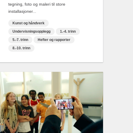
tegning, foto og maleri til store
installasjoner...
Kunst og håndverk
Undervisningsopplegg
1.-4. trinn
5.-7. trinn
Hefter og rapporter
8.-10. trinn