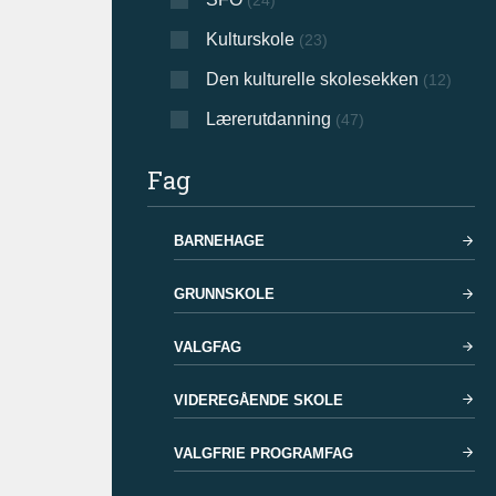
(24)
Kulturskole
(23)
Den kulturelle skolesekken
(12)
Lærerutdanning
(47)
Fag
BARNEHAGE
GRUNNSKOLE
VALGFAG
VIDEREGÅENDE SKOLE
VALGFRIE PROGRAMFAG