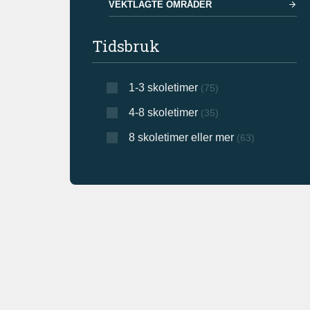
VEKTLAGTE OMRÅDER
Tidsbruk
1-3 skoletimer
(75)
4-8 skoletimer
(35)
8 skoletimer eller mer
(63)