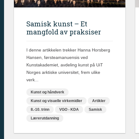
Samisk kunst – Et
mangfold av praksiser
I denne artikkelen trekker Hanna Horsberg
Hansen, førsteamanuensis ved
Kunstakademiet, avdeling kunst på UiT
Norges arktiske universitet, frem ulike
verk...
Kunst og håndverk
Kunst og visuelle virkemidler
Artikler
8.-10. trinn
VGO - KDA
Samisk
Lærerutdanning