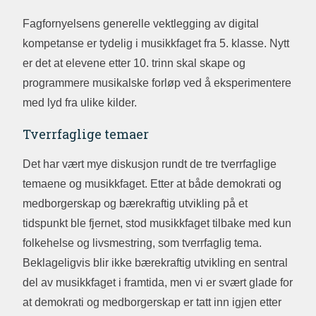
Fagfornyelsens generelle vektlegging av digital
kompetanse er tydelig i musikkfaget fra 5. klasse. Nytt
er det at elevene etter 10. trinn skal skape og
programmere musikalske forløp ved å eksperimentere
med lyd fra ulike kilder.
Tverrfaglige temaer
Det har vært mye diskusjon rundt de tre tverrfaglige
temaene og musikkfaget. Etter at både demokrati og
medborgerskap og bærekraftig utvikling på et
tidspunkt ble fjernet, stod musikkfaget tilbake med kun
folkehelse og livsmestring, som tverrfaglig tema.
Beklageligvis blir ikke bærekraftig utvikling en sentral
del av musikkfaget i framtida, men vi er svært glade for
at demokrati og medborgerskap er tatt inn igjen etter