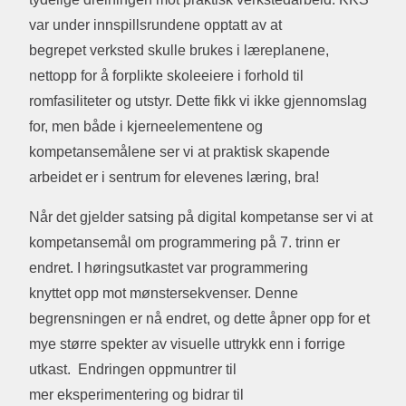
var under innspillsrundene opptatt av at
begrepet verksted skulle brukes i læreplanene,
nettopp for å forplikte skoleeiere i forhold til
romfasiliteter og utstyr. Dette fikk vi ikke gjennomslag
for, men både i kjerneelementene og
kompetansemålene ser vi at praktisk skapende
arbeidet er i sentrum for elevenes læring, bra!
Når det gjelder satsing på digital kompetanse ser vi at
kompetansemål om programmering på 7. trinn er
endret. I høringsutkastet var programmering
knyttet opp mot mønstersekvenser. Denne
begrensningen er nå endret, og dette åpner opp for et
mye større spekter av visuelle uttrykk enn i forrige
utkast. Endringen oppmuntrer til
mer eksperimentering og bidrar til