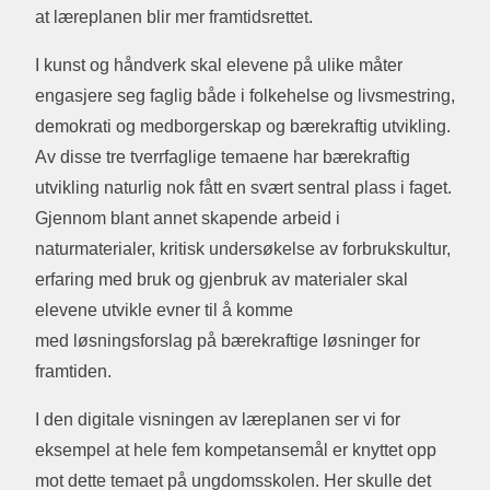
at læreplanen blir mer framtidsrettet.
I kunst og håndverk skal elevene på ulike måter
engasjere seg faglig både i folkehelse og livsmestring,
demokrati og medborgerskap og bærekraftig utvikling.
Av disse tre tverrfaglige temaene har bærekraftig
utvikling naturlig nok fått en svært sentral plass i faget.
Gjennom blant annet skapende arbeid i
naturmaterialer, kritisk undersøkelse av forbrukskultur,
erfaring med bruk og gjenbruk av materialer skal
elevene utvikle evner til å komme
med løsningsforslag på bærekraftige løsninger for
framtiden.
I den digitale visningen av læreplanen ser vi for
eksempel at hele fem kompetansemål er knyttet opp
mot dette temaet på ungdomsskolen. Her skulle det