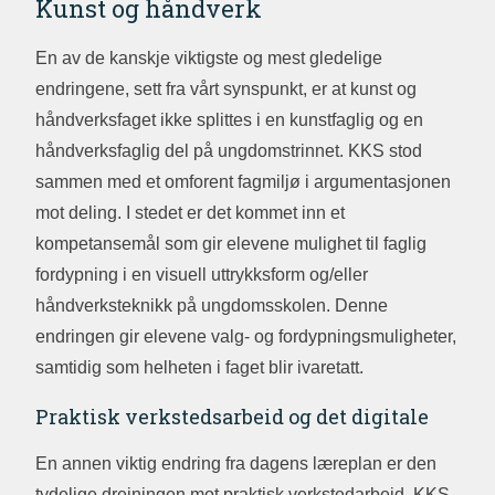
Kunst og håndverk
En av de kanskje viktigste og mest gledelige
endringene, sett fra vårt synspunkt, er at kunst og
håndverksfaget ikke splittes i en kunstfaglig og en
håndverksfaglig del på ungdomstrinnet. KKS stod
sammen med et omforent fagmiljø i argumentasjonen
mot deling. I stedet er det kommet inn et
kompetansemål som gir elevene mulighet til faglig
fordypning i en visuell uttrykksform og/eller
håndverksteknikk på ungdomsskolen. Denne
endringen gir elevene valg- og fordypningsmuligheter,
samtidig som helheten i faget blir ivaretatt.
Praktisk verkstedsarbeid og det digitale
En annen viktig endring fra dagens læreplan er den
tydelige dreiningen mot praktisk verkstedarbeid. KKS