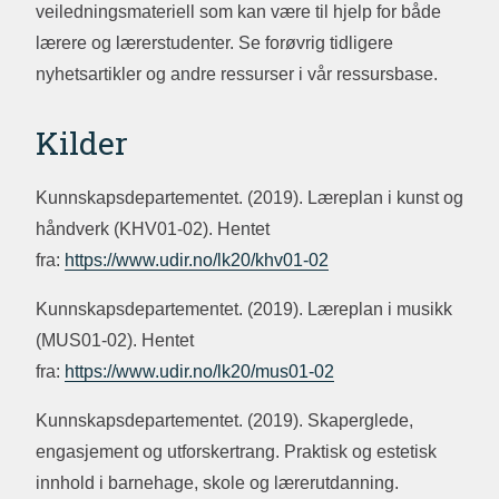
veiledningsmateriell som kan være til hjelp for både
lærere og lærerstudenter. Se forøvrig tidligere
nyhetsartikler og andre ressurser i vår ressursbase.
Kilder
Kunnskapsdepartementet. (2019). Læreplan i kunst og
håndverk (KHV01-02). Hentet
fra:
https://www.udir.no/lk20/khv01-02
Kunnskapsdepartementet. (2019). Læreplan i musikk
(MUS01-02). Hentet
fra:
https://www.udir.no/lk20/mus01-02
Kunnskapsdepartementet. (2019). Skaperglede,
engasjement og utforskertrang. Praktisk og estetisk
innhold i barnehage, skole og lærerutdanning.