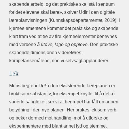
skapende arbeid, og det praktiske skal stå i sentrum
for det elevene skal lære», skriver Udir i den digitale
læreplanvisningen (Kunnskapsdepartementet, 2019). I
kjerneelementene kommer det praktiske og skapende
klart fram ved at tre av fire kjerneelementer benevnes
med verbene
å utøve, lage og oppleve
. Den praktiske
skapende dimensjonen videreføres i
kompetansemålene, noe vi selvsagt applauderer.
Lek
Mens begrepet
lek
i den eksisterende læreplanen er
brukt som substantiv, for eksempel knyttet til å delta i
varierte sangleker, ser vi at begrepet har fått en annen
betydning i den nye planen. Her brukes lek som verb
og peker dermed mot handling, mot å utforske og
eksperimentere med blant annet lyd og stemme.