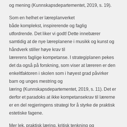
og mening (Kunnskapsdepartementet, 2019, s. 19).
Som en helhet er læreplanverket
både komplekst, inspirerende og faglig
utfordrende. Det liker vi godt! Dette innebærer
samtidig at de nye læreplanene i musikk og kunst og
håndverk stiller høye krav til
lærerens faglige kompetanse. I strategiplanen pekes
det da også på forskning, som viser at læreren er den
enkeltfaktoren i skolen som i høyest grad påvirker
barn og unges mestring og
læring (Kunnskapsdepartementet, 2019, s. 11). Det er
derfor et paradoks at ikke kompetansekrav til lærerne
er en del regjeringens strategi for å styrke de praktisk
estetiske fagene.
Mer lek, praktisk læring, kritisk tenkning og