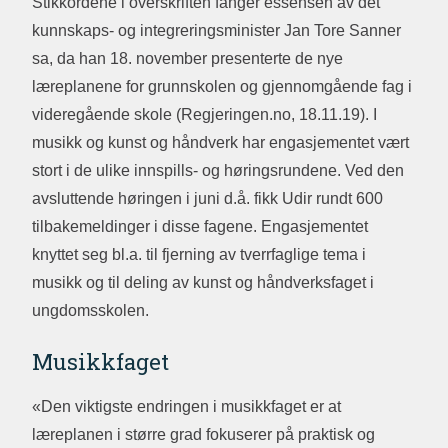
Stikkordene i overskriften fanger essensen av det
kunnskaps- og integreringsminister Jan Tore Sanner
sa, da han 18. november presenterte de nye
læreplanene for grunnskolen og gjennomgående fag i
videregående skole (Regjeringen.no, 18.11.19). I
musikk og kunst og håndverk har engasjementet vært
stort i de ulike innspills- og høringsrundene. Ved den
avsluttende høringen i juni d.å. fikk Udir rundt 600
tilbakemeldinger i disse fagene. Engasjementet
knyttet seg bl.a. til fjerning av tverrfaglige tema i
musikk og til deling av kunst og håndverksfaget i
ungdomsskolen.
Musikkfaget
«Den viktigste endringen i musikkfaget er at
læreplanen i større grad fokuserer på praktisk og