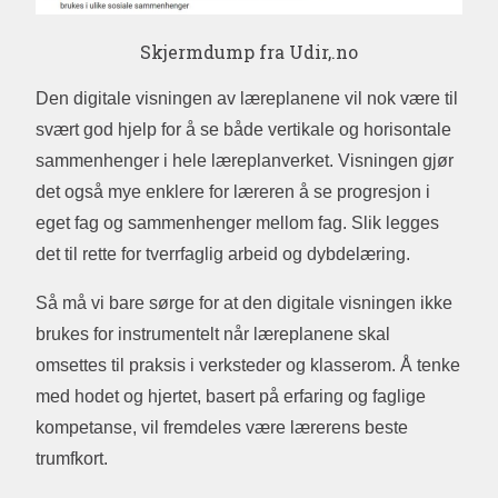
Skjermdump fra Udir,.no
Den digitale visningen av læreplanene vil nok være til
svært god hjelp for å se både vertikale og horisontale
sammenhenger i hele læreplanverket. Visningen gjør
det også mye enklere for læreren å se progresjon i
eget fag og sammenhenger mellom fag. Slik legges
det til rette for tverrfaglig arbeid og dybdelæring.
Så må vi bare sørge for at den digitale visningen ikke
brukes for instrumentelt når læreplanene skal
omsettes til praksis i verksteder og klasserom. Å tenke
med hodet og hjertet, basert på erfaring og faglige
kompetanse, vil fremdeles være lærerens beste
trumfkort.