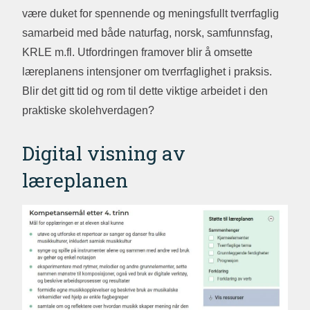
være duket for spennende og meningsfullt tverrfaglig
samarbeid med både naturfag, norsk, samfunnsfag,
KRLE m.fl. Utfordringen framover blir å omsette
læreplanens intensjoner om tverrfaglighet i praksis.
Blir det gitt tid og rom til dette viktige arbeidet i den
praktiske skolehverdagen?
Digital visning av
læreplanen