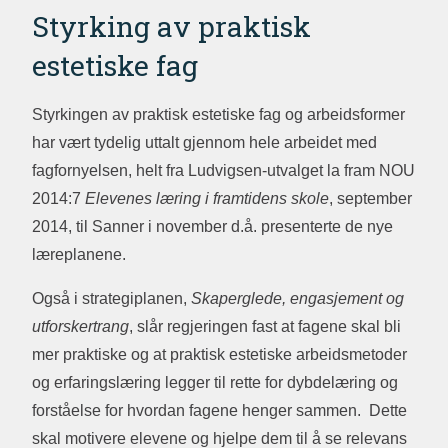
Styrking av praktisk
estetiske fag
Styrkingen av praktisk estetiske fag og arbeidsformer
har vært tydelig uttalt gjennom hele arbeidet med
fagfornyelsen, helt fra Ludvigsen-utvalget la fram NOU
2014:7
Elevenes læring i framtidens skole
, september
2014, til Sanner i november d.å. presenterte de nye
læreplanene.
Også i strategiplanen,
Skaperglede, engasjement og
utforskertrang
, slår regjeringen fast at fagene skal bli
mer praktiske og at praktisk estetiske arbeidsmetoder
og erfaringslæring legger til rette for dybdelæring og
forståelse for hvordan fagene henger sammen. Dette
skal motivere elevene og hjelpe dem til å se relevans