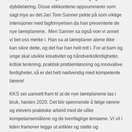
dybdelæring. Disse stikkordene oppsummerer som
sagt mye av det Jan Tore Sanner pekte på som viktige
intensjoner med fagfornyelsen da han presenterte de
nye læreplanene. Men Sanner sa også noe vi annet
vi bet oss merke i. Han sa at læreplaner alene ikke
kan sikre dette, og det har han helt rett i. For at barn og
unge skal utvikle kreativitet og håndverksferdigheter,
kritisk tenkning, praktisk problemløsning og innovative
ferdigheter, så er det helt nødvendig med kompetente
lærere!
KKS ser uansett fram til at de nye læreplanene tas i
bruk, høsten 2020. Det blir spennende å følge lærere
og elevers praktiske arbeid med de ulike
kompetansemålene og de tverrfaglige temaene. Vi vil i
tiden framover legge ut artikler og støtte og