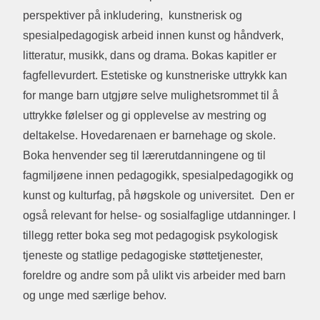
perspektiver på inkludering, kunstnerisk og
spesialpedagogisk arbeid innen kunst og håndverk,
litteratur, musikk, dans og drama. Bokas kapitler er
fagfellevurdert. Estetiske og kunstneriske uttrykk kan
for mange barn utgjøre selve mulighetsrommet til å
uttrykke følelser og gi opplevelse av mestring og
deltakelse. Hovedarenaen er barnehage og skole.
Boka henvender seg til lærerutdanningene og til
fagmiljøene innen pedagogikk, spesialpedagogikk og
kunst og kulturfag, på høgskole og universitet. Den er
også relevant for helse- og sosialfaglige utdanninger. I
tillegg retter boka seg mot pedagogisk psykologisk
tjeneste og statlige pedagogiske støttetjenester,
foreldre og andre som på ulikt vis arbeider med barn
og unge med særlige behov.