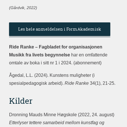
(Gårdvik, 2022)
Les hele anmeldelsen i FormAkademisk
Ride Ranke – Fagbladet for organisasjonen
Musikk fra livets begynnelse
har en omfattende
omtale av boka i sitt nr 1 i 2024. (abonnement)
Ågedal, L.L. (2024). Kunstens muligheter (i
spesialpedagogisk arbeid).
Ride Ranke
34(1), 21-25.
Kilder
Dronning Mauds Minne Høgskole (2022, 24. august)
Etterlyser tettere samarbeid mellom kunstfag og