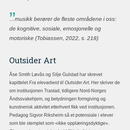
…musikk berører de fleste områdene i oss:
de kognitive, sosiale, emosjonelle og
motoriske (Tobiassen, 2022, s. 218)
Outsider Art
Åse Smith Løvås og Silje Gulstad har skrevet
kapittelet
Fr
a elevarbeid til Outsider Art.
Her skriver de
om institusjonen Trastad, tidligere Nord-Norges
Åndssvakehjem, og betydningen formgiving og
kunstnerisk aktivitet etterhvert fikk ved institusjonen.
Pedagog Sigvor Riksheim så et potensiale i elever
som ble stemplet som «ikke opplæringsdyktige».