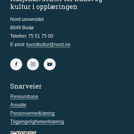
kultur i opplæringen
Nord universitet
8049 Bodø
Telefon: 75 51 75 00
E-post:
kunstkultur@nord.no
Snarveier
Ressursbase
Ansatte
Personvernerklæring
Tilgjengelighetserklæring