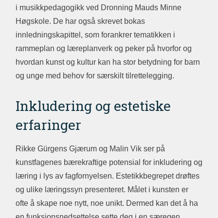
i musikkpedagogikk ved Dronning Mauds Minne
Høgskole. De har også skrevet bokas
innledningskapittel, som forankrer tematikken i
rammeplan og læreplanverk og peker på hvorfor og
hvordan kunst og kultur kan ha stor betydning for barn
og unge med behov for særskilt tilrettelegging.
Inkludering og estetiske
erfaringer
Rikke Gürgens Gjærum og Malin Vik ser på
kunstfagenes bærekraftige potensial for inkludering og
læring i lys av fagfornyelsen. Estetikkbegrepet drøftes
og ulike læringssyn presenteret. Målet i kunsten er
ofte å skape noe nytt, noe unikt. Dermed kan det å ha
en funksjonsnedsettelse sette deg i en særegen