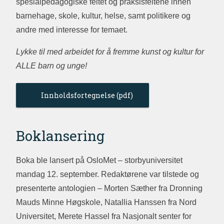
spesialpedagogiske feltet og praksisfeltene innen
barnehage, skole, kultur, helse, samt politikere og
andre med interesse for temaet.
Lykke til med arbeidet for å fremme kunst og kultur for
ALLE barn og unge!
Innholdsfortegnelse
Boklansering
Boka ble lansert på OsloMet – storbyuniversitet
mandag 12. september. Redaktørene var tilstede og
presenterte antologien – Morten Sæther fra Dronning
Mauds Minne Høgskole, Natallia Hanssen fra Nord
Universitet, Merete Hassel fra Nasjonalt senter for