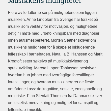
Musikkens muligheter
Flere av forfatterne ser på mulighetene som ligger i
musikken. Anne Lindblom fra Sverige har forsket på
musikk som verktøy for motivasjon, og mulighetene
det gir i møte med urbefolkningsbarn med diagnoser
innen autismespekteret. Morten Sæther skriver om
musikkens muligheter for å skape et inkluderende
fellesskap i barnehagen. Natallia B. Hanssen og Marit
Krogtoft setter søkelys på musikkaktiviteter og
språkutvikling. Merete Lippert Tobiassen beskriver
hvordan hun jobber med tverrfaglige forestillinger
forestillinger, og hvordan musikk berører de fleste
områdene i oss: de kognitive, sosiale, emosjonelle og
motoriske.
Finn Stenfatt Thomsen fra Danmark skriver
om estetisk medvirkning og mulighet for samspill og
fellesskap i musikk.