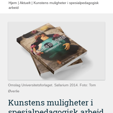
Hjem
|
Aktuelt
|
Kunstens muligheter i spesialpedagogisk
arbeid
Omslag Universitetsforlaget. Safarium 2014. Foto: Tom
Øverlie
Kunstens muligheter i
spesial­pedagogisk arbeid