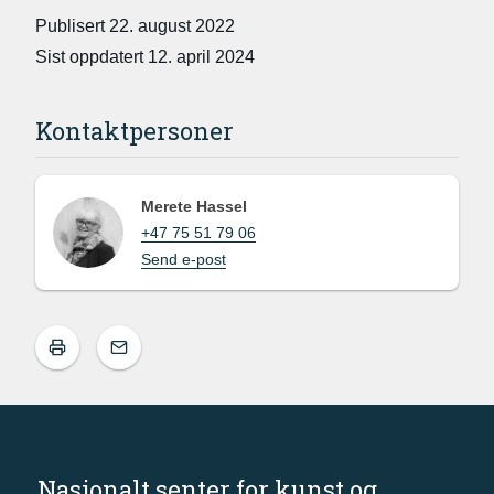
Publisert 22. august 2022
Sist oppdatert 12. april 2024
Kontaktpersoner
Merete Hassel
+47 75 51 79 06
Send e-post
Nasjonalt senter for kunst og