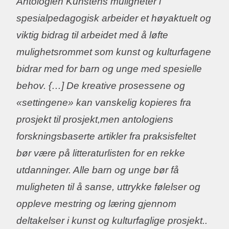
Antologien Kunstens muligheter i
spesialpedagogisk arbeider et høyaktuelt og
viktig bidrag til arbeidet med å løfte
mulighetsrommet som kunst og kulturfagene
bidrar med for barn og unge med spesielle
behov. {…] De kreative prosessene og
«settingene» kan vanskelig kopieres fra
prosjekt til prosjekt,men antologiens
forskningsbaserte artikler fra praksisfeltet
bør være på litteraturlisten for en rekke
utdanninger. Alle barn og unge bør få
muligheten til å sanse, uttrykke følelser og
oppleve mestring og læring gjennom
deltakelser i kunst og kulturfaglige prosjekt..