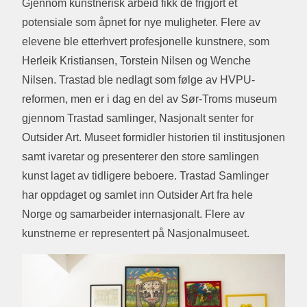
Gjennom kunstnerisk arbeid fikk de frigjort et
potensiale som åpnet for nye muligheter. Flere av
elevene ble etterhvert profesjonelle kunstnere, som
Herleik Kristiansen, Torstein Nilsen og Wenche
Nilsen. Trastad ble nedlagt som følge av HVPU-
reformen, men er i dag en del av Sør-Troms museum
gjennom Trastad samlinger, Nasjonalt senter for
Outsider Art. Museet formidler historien til institusjonen
samt ivaretar og presenterer den store samlingen
kunst laget av tidligere beboere. Trastad Samlinger
har oppdaget og samlet inn Outsider Art fra hele
Norge og samarbeider internasjonalt. Flere av
kunstnerne er representert på Nasjonalmuseet.