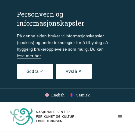
Personvern og
informasjonskapsler
På denne siden bruker vi informasjonskapsler
(cookies) og andre teknologier for å tilby deg så
hyggelig brukeropplevelse som mulig. Du kan
lese mer her
.
Godta
Avslå
Gå til hovedinnhold
English
Samisk