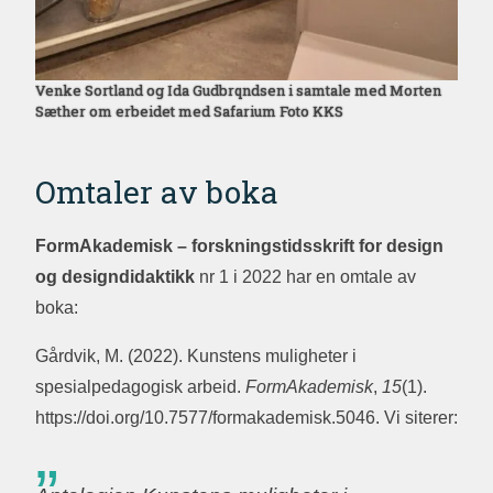
Venke Sortland og Ida Gudbrqndsen i samtale med Morten
Sæther om erbeidet med Safarium Foto KKS
Omtaler av boka
FormAkademisk – forskningstidsskrift for design
og designdidaktikk
nr 1 i 2022 har en omtale av
boka:
Gårdvik, M. (2022). Kunstens muligheter i
spesialpedagogisk arbeid.
FormAkademisk
,
15
(1).
https://doi.org/10.7577/formakademisk.5046. Vi siterer: