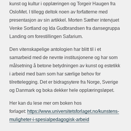
kunst og kultur i opplæringen og Torgeir Haugen fra
OsloMet. I tillegg deltok noen av forfatterne med
presentasjon av sin artikkel. Morten Sæther intervjuet
Venke Sortland og Ida Gudbrandsen fra dansegruppa
Landing om forestillingen Safarium.
Den vitenskapelige antologien har blitt til i et
samarbeid med de nevnte institusjonene og har som
målsetning å betone betydningen av kunst og estetikk
i arbeid med barn som har særlige behov for
tilrettelegging. Det er bidragsytere fra Norge, Sverige
og Danmark og boka dekker hele opplæringsløpet.
Her kan du lese mer om boken hos
forlaget:
https://www.universitetsforlaget.no/kunstens-
muligheter-i-spesialpedagogisk-arbeid