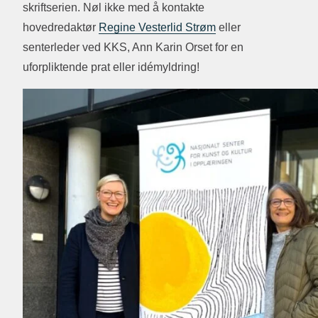
skriftserien. Nøl ikke med å kontakte
hovedredaktør
Regine Vesterlid Strøm
eller
senterleder ved KKS, Ann Karin Orset for en
uforpliktende prat eller idémyldring!