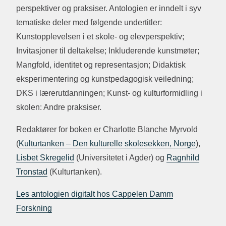
perspektiver og praksiser. Antologien er inndelt i syv
tematiske deler med følgende undertitler:
Kunstopplevelsen i et skole- og elevperspektiv;
Invitasjoner til deltakelse; Inkluderende kunstmøter;
Mangfold, identitet og representasjon; Didaktisk
eksperimentering og kunstpedagogisk veiledning;
DKS i lærerutdanningen; Kunst- og kulturformidling i
skolen: Andre praksiser.
Redaktører for boken er Charlotte Blanche Myrvold
(
Kulturtanken – Den kulturelle skolesekken, Norge
),
Lisbet Skregelid
(Universitetet i Agder) og
Ragnhild
Tronstad
(Kulturtanken).
Les antologien digitalt hos Cappelen Damm
Forskning