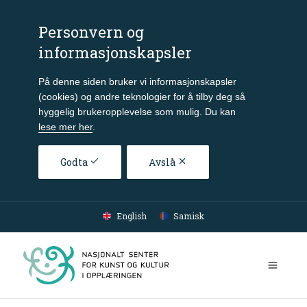
Personvern og
informasjonskapsler
På denne siden bruker vi informasjonskapsler
(cookies) og andre teknologier for å tilby deg så
hyggelig brukeropplevelse som mulig. Du kan
lese mer her
.
Godta
Avslå
Gå til hovedinnhold
English
Samisk