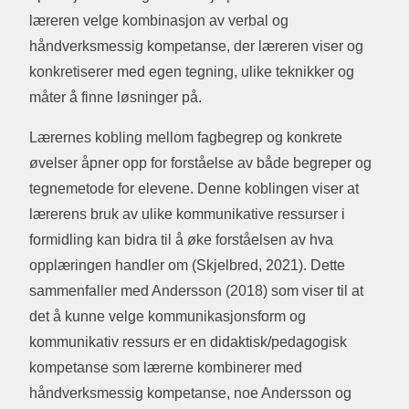
læreren velge kombinasjon av verbal og
håndverksmessig kompetanse, der læreren viser og
konkretiserer med egen tegning, ulike teknikker og
måter å finne løsninger på.
Lærernes kobling mellom fagbegrep og konkrete
øvelser åpner opp for forståelse av både begreper og
tegnemetode for elevene. Denne koblingen viser at
lærerens bruk av ulike kommunikative ressurser i
formidling kan bidra til å øke forståelsen av hva
opplæringen handler om (Skjelbred, 2021). Dette
sammenfaller med Andersson (2018) som viser til at
det å kunne velge kommunikasjonsform og
kommunikativ ressurs er en didaktisk/pedagogisk
kompetanse som lærerne kombinerer med
håndverksmessig kompetanse, noe Andersson og