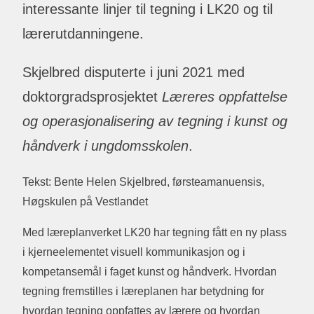
interessante linjer til tegning i LK20 og til
lærerutdanningene.
Skjelbred disputerte i juni 2021 med
doktorgradsprosjektet
Læreres oppfattelse
og operasjonalisering av tegning i kunst og
håndverk i ungdomsskolen
.
Tekst: Bente Helen Skjelbred, førsteamanuensis,
Høgskulen på Vestlandet
Med læreplanverket LK20 har tegning fått en ny plass
i kjerneelementet visuell kommunikasjon og i
kompetansemål i faget kunst og håndverk. Hvordan
tegning fremstilles i læreplanen har betydning for
hvordan tegning oppfattes av lærere og hvordan