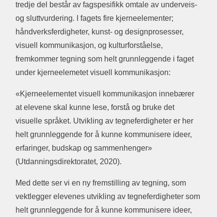
tredje del består av fagspesifikk omtale av underveis-
og sluttvurdering. I fagets fire kjerneelementer;
håndverksferdigheter, kunst- og designprosesser,
visuell kommunikasjon, og kulturforståelse,
fremkommer tegning som helt grunnleggende i faget
under kjerneelemetet visuell kommunikasjon:
«Kjerneelementet visuell kommunikasjon innebærer
at elevene skal kunne lese, forstå og bruke det
visuelle språket. Utvikling av tegneferdigheter er her
helt grunnleggende for å kunne kommunisere ideer,
erfaringer, budskap og sammenhenger»
(Utdanningsdirektoratet, 2020).
Med dette ser vi en ny fremstilling av tegning, som
vektlegger elevenes utvikling av tegneferdigheter som
helt grunnleggende for å kunne kommunisere ideer,