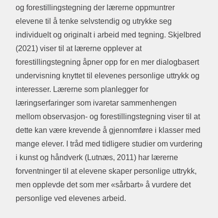
og forestillingstegning der lærerne oppmuntrer
elevene til å tenke selvstendig og utrykke seg
individuelt og originalt i arbeid med tegning. Skjelbred
(2021) viser til at lærerne opplever at
forestillingstegning åpner opp for en mer dialogbasert
undervisning knyttet til elevenes personlige uttrykk og
interesser. Lærerne som planlegger for
læringserfaringer som ivaretar sammenhengen
mellom observasjon- og forestillingstegning viser til at
dette kan være krevende å gjennomføre i klasser med
mange elever. I tråd med tidligere studier om vurdering
i kunst og håndverk (Lutnæs, 2011) har lærerne
forventninger til at elevene skaper personlige uttrykk,
men opplevde det som mer «sårbart» å vurdere det
personlige ved elevenes arbeid.