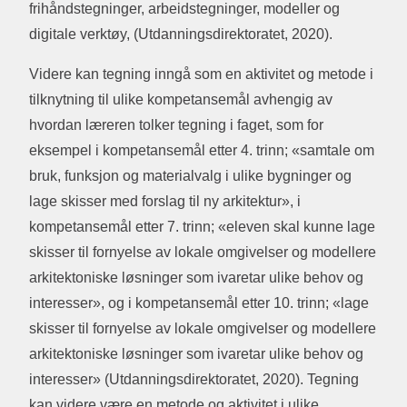
frihåndstegninger, arbeidstegninger, modeller og
digitale verktøy, (Utdanningsdirektoratet, 2020).
Videre kan tegning inngå som en aktivitet og metode i
tilknytning til ulike kompetansemål avhengig av
hvordan læreren tolker tegning i faget, som for
eksempel i kompetansemål etter 4. trinn; «samtale om
bruk, funksjon og materialvalg i ulike bygninger og
lage skisser med forslag til ny arkitektur», i
kompetansemål etter 7. trinn; «eleven skal kunne lage
skisser til fornyelse av lokale omgivelser og modellere
arkitektoniske løsninger som ivaretar ulike behov og
interesser», og i kompetansemål etter 10. trinn; «lage
skisser til fornyelse av lokale omgivelser og modellere
arkitektoniske løsninger som ivaretar ulike behov og
interesser» (Utdanningsdirektoratet, 2020). Tegning
kan videre være en metode og aktivitet i ulike