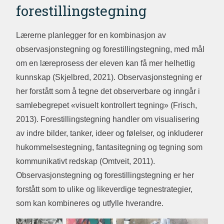
forestillingstegning
Lærerne planlegger for en kombinasjon av
observasjonstegning og forestillingstegning, med mål
om en læreprosess der eleven kan få mer helhetlig
kunnskap (Skjelbred, 2021). Observasjonstegning er
her forstått som å tegne det observerbare og inngår i
samlebegrepet «visuelt kontrollert tegning» (Frisch,
2013). Forestillingstegning handler om visualisering
av indre bilder, tanker, ideer og følelser, og inkluderer
hukommelsestegning, fantasitegning og tegning som
kommunikativt redskap (Omtveit, 2011).
Observasjonstegning og forestillingstegning er her
forstått som to ulike og likeverdige tegnestrategier,
som kan kombineres og utfylle hverandre.