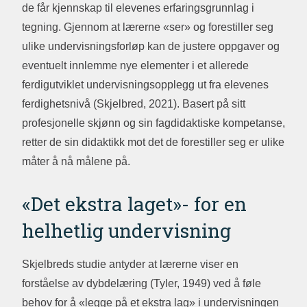
de får kjennskap til elevenes erfaringsgrunnlag i
tegning. Gjennom at lærerne «ser» og forestiller seg
ulike undervisningsforløp kan de justere oppgaver og
eventuelt innlemme nye elementer i et allerede
ferdigutviklet undervisningsopplegg ut fra elevenes
ferdighetsnivå (Skjelbred, 2021). Basert på sitt
profesjonelle skjønn og sin fagdidaktiske kompetanse,
retter de sin didaktikk mot det de forestiller seg er ulike
måter å nå målene på.
«Det ekstra laget»- for en
helhetlig undervisning
Skjelbreds studie antyder at lærerne viser en
forståelse av dybdelæring (Tyler, 1949) ved å føle
behov for å «legge på et ekstra lag» i undervisningen