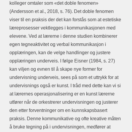
kolleger omtaler som «det doble fenomen»
(Andersson et al., 2018, s. 76). Det doble fenomen
viser til en praksis der det kan forstås som at estetiske
læreprosesser vektlegges i kommunikasjonen med
elevene. Ved at lærerne i denne studien kombinerer
egen tegneaktivitet og verbal kommunikasjon i
opplæringen, kan de velge handlinger og justere
opplæringen underveis. I følge Eisner (1984, s. 27)
kan viljen og evnen til å skape nye former for
undervisning underveis, sees på som et uttrykk for at
undervisnings også er kunst. I tråd med dette kan vi si
at lærernes operasjonalisering er en kunst lærerne
utfører når de orkestrerer undervisningen og justerer
den etter forventninger om en kunnskapsbasert
praksis. Denne kommunikative og ofte kreative måten
å bruke tegning på i undervisningen, medfører at