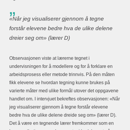
«Når jeg visualiserer gjennom å tegne
forstår elevene bedre hva de ulike delene
dreier seg om» (lærer D)
Observasjonen viste at lærerne tegnet i
undervisningen for å modellere og for å forklare en
arbeidsprosess eller metode trinnvis. På den måten
fikk elevene se hvordan tegning kunne brukes på
varierte måter med ulike formål utover det oppgavene
handlet om. I intervjuet bekreftes observasjonen: «Når
jeg visualiserer gjennom å tegne forstår elevene
bedre hva de ulike delene dreide seg om» (lærer D).
Det å være en tegnende lærer fremkommer som en