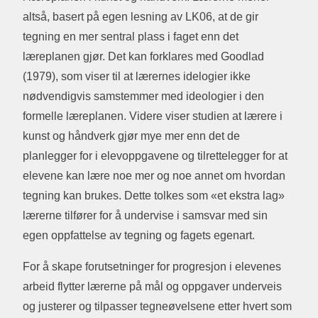
altså, basert på egen lesning av LK06, at de gir
tegning en mer sentral plass i faget enn det
læreplanen gjør. Det kan forklares med Goodlad
(1979), som viser til at lærernes idelogier ikke
nødvendigvis samstemmer med ideologier i den
formelle læreplanen. Videre viser studien at lærere i
kunst og håndverk gjør mye mer enn det de
planlegger for i elevoppgavene og tilrettelegger for at
elevene kan lære noe mer og noe annet om hvordan
tegning kan brukes. Dette tolkes som «et ekstra lag»
lærerne tilfører for å undervise i samsvar med sin
egen oppfattelse av tegning og fagets egenart.
For å skape forutsetninger for progresjon i elevenes
arbeid flytter lærerne på mål og oppgaver underveis
og justerer og tilpasser tegneøvelsene etter hvert som