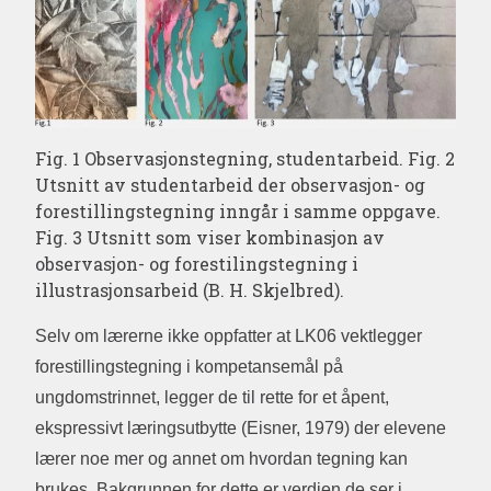
Fig. 1 Observasjonstegning, studentarbeid. Fig. 2
Utsnitt av studentarbeid der observasjon- og
forestillingstegning inngår i samme oppgave.
Fig. 3 Utsnitt som viser kombinasjon av
observasjon- og forestilingstegning i
illustrasjonsarbeid (B. H. Skjelbred).
Selv om lærerne ikke oppfatter at LK06 vektlegger
forestillingstegning i kompetansemål på
ungdomstrinnet, legger de til rette for et åpent,
ekspressivt læringsutbytte (Eisner, 1979) der elevene
lærer noe mer og annet om hvordan tegning kan
brukes. Bakgrunnen for dette er verdien de ser i