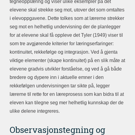
tegneopplæring og viser ulike eksempler på det
elevene skal strekke seg mot, utover det som omtaltes
i elevoppgavene. Dette tolkes som at lærerne strekker
seg mot en helhetlig undervisning der de planlegger
for at elevene skal få oppleve det Tyler (1949) viser til
som tre avgjørende kriterier for læringserfaringer:
kontinuitet, rekkefølge og integrasjon. Ved å gjenta
viktige elementer (skape kontinuitet) på en slik måte at
elevene gradvis utvikler forståelse, og ved å gå både
bredere og dypere inn i aktuelle emner i den
rekkefølgen undervisningen tar sikte på, legger
lærerne til rette for en læreprosess som kan bidra til at
eleven kan tilegne seg mer helhetlig kunnskap der de
ulike delene integreres.
Observasjonstegning og