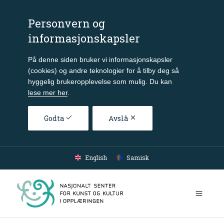
Personvern og
informasjonskapsler
På denne siden bruker vi informasjonskapsler
(cookies) og andre teknologier for å tilby deg så
hyggelig brukeropplevelse som mulig. Du kan
lese mer her
.
Godta
Avslå
Gå til hovedinnhold
English
Samisk