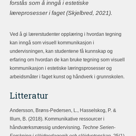
forstås som å inngå i estetiske
læreprosesser i faget (Skjelbred, 2021).
Ved å gi lærerstudenter opplæring i hvordan tegning
kan inngå som visuell kommunikasjon i
undervisningen, kan studentene få kunnskap og
erfaring om hvordan de kan bruke tegning som visuell
kommunikasjon i estetiske læringsprosesser og
arbeidsmåter i faget kunst og håndverk i grunnskolen.
Litteratur
Andersson, Brøns-Pedersen, L., Hasselskog, P. &
Illum, B. (2018). Kommunikative ressourcer i
håndværksmæssig undervisning.
Techne Serien-
Forskning i slöjdpedagogik och slöjdvetenskap
, 25(1),