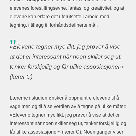
elevenes forestillingsevne, fantasi og kreativitet, og at
elevene kan erfare det uforutsette i arbeid med
tegning, i tillegg til forhåndsdefinerte mål.
«Elevene tegner mye likt, jeg prøver å vise
at det er interessant når noen skiller seg ut,
tenker forskjellig og får ulike assosiasjoner»
(lærer C)
Lærerne i studien ønsker å oppmuntre elevene til å
våge mer, og til å se verdien av å tegne på ulike måter:
«Elevene tegner mye likt, jeg prøver å vise at det er
interessant når noen skiller seg ut, tenker forskjellig og
får ulike assosiasjoner» (lærer C). Noen ganger viser