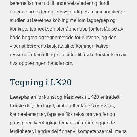
lærerne får mer tid til underveisvurdering, fordi
elevene arbeider mer selvstendig. Samtidig indikerer
studien at lærernes kobling mellom fagbegrep og
konkrete tegneeksempler åpner opp for forståelse av
både begrep og tegnemetode for elevene, og den
viser at lærerens bruk av ulike kommunikative
ressurser i formidling kan bidra til å øke forståelsen av
hva opplæringen handler om.
Tegning i LK20
Læreplanen for kunst og håndverk i LK20 er tredelt:
Første del, Om faget, omhandler fagets relevans,
kjerneelementer, fagspesifikk tekst om verdier og
prinsipper, tverrfaglige temaer og grunnleggende
ferdigheter. I andre del finner vi kompetansemål, mens