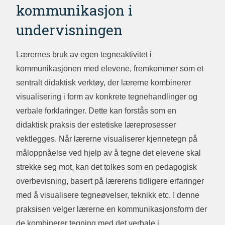
kommunikasjon i
undervisningen
Lærernes bruk av egen tegneaktivitet i
kommunikasjonen med elevene, fremkommer som et
sentralt didaktisk verktøy, der lærerne kombinerer
visualisering i form av konkrete tegnehandlinger og
verbale forklaringer. Dette kan forstås som en
didaktisk praksis der estetiske læreprosesser
vektlegges. Når lærerne visualiserer kjennetegn på
måloppnåelse ved hjelp av å tegne det elevene skal
strekke seg mot, kan det tolkes som en pedagogisk
overbevisning, basert på lærerens tidligere erfaringer
med å visualisere tegneøvelser, teknikk etc. I denne
praksisen velger lærerne en kommunikasjonsform der
de kombinerer tegning med det verbale i