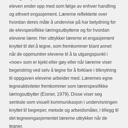
eleven ender opp med som følge av enhver handling
og ethvert engasjement. Lærerne reflekterte over
hvordan deres måte å undervise på har betydning for
de elevspesifikke læringsutbyttene og for hvordan
elevene lærer. Her uttrykker lærerne et engasjement
knyttet til det å tegne, som fremkommer blant annet
når de oppmuntrer elevene til å ta utgangspunkt i
«noe» som er kjekt eller gøy eller når lærerne viser
begeistring ved selv å tegne for å forklare i tilknytning
til oppgaven elevene arbeider med. Lærernes egne
tegneaktiviteter fremkommer som lærerspesifikke
læringsutbytter (Eisner, 1979). Disse viser seg
sentrale som visuell kommunikasjon i undervisningen
knyttet til begreper, metode og arbeidsmåter, i tillegg til
det tegneengasjementet lærerne uttrykker når de
tegner.