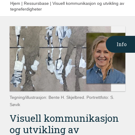
Hjem
|
Ressursbase
|
Visuell kommunikasjon og utvikling av
tegneferdigheter
Info
Tegning/illustrasjon: Bente H. Skjelbred. Portrettfoto: S.
Søvik
Visuell kommunikasjon
og utvikling av