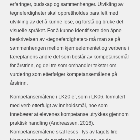
erfaringer, budskap og sammenhenger. Utvikling av
tegneferdigheter skal opprettholdes parallelt med
utvikling av det å kunne lese, og forstå og bruke det
visuelle språket. For å kunne identifisere den åpne
beskrivelsen av «tegneferdigheter» må man se på
sammenhengen mellom kjerneelementet og verbene i
læreplanens andre del som består av kompetansemål
for årstrinn, og del tre som omhandler tekster om
vurdering som etterfølger kompetansemålene på
årstrinn.
Kompetansemålene i LK20 er, som i LK06, formulert
med verb etterfulgt av innholdsmål, noe som
innebærer at elevenes kompetanse utrykkes gjennom
praktisk handling (Andreassen, 2016).
Kompetansemålene skal leses i lys av fagets fire