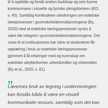
til å oppfatte og forstå andres budskap og selv kunne
kommunisere i visuelle og fysiske ytringsformer» (KD,
s. 40). Samtidig konkluderer utredningen om estetiske
læreprosesser i grunnskolelærerutdanningene (By,
2020) med at estetiske læringsprosesser synes å
være lite integrert i grunnskolelærerutdanningene. Det
vises til at institusjonene bør sikre at studentene får
opplæring i bruk av estetiske læringsprosesser
gjennom å få erfaringer med og kunnskap om
estetiske uttrykksformer, arbeidsmåter og virkemidler
(By et al., 2020, s. 81).
Lærernes bruk av tegning i undervisningen
kan forstås både å være en visuell
kommunikativ ressurs, samtidig som det kan