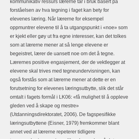
kommunikativ ressurs lærerne tar i bruk basert på
forståelsen av hva tegning i faget kan bety for
elevenes læring. Når lærerne for eksempel
oppmuntrer elevene til å ta utgangspunkt i «noe» som
er kjekt eller gøy ut fra egne interesser, kan det tolkes
som at lærerne mener at så lenge elevene er
begeistret, lærer de uansett noe om det å tegne.
Lærernes positive engasjement, der de vektlegger at
elevene skal trives med tegneundervisningen, kan
også forstås som at lærerne mener at dette er en
forutsetning for elevenes læringsutbytte, slik det står
omtalt i fagets formål i LK06: «få mulighet til å oppleve
gleden ved å skape og mestre»
(Utdanningsdirektoratet, 2006). De fagspesifikke
læringsutbyttene (Eisner, 1979) fremkommer blant
annet ved at lærerne repeterer tidligere