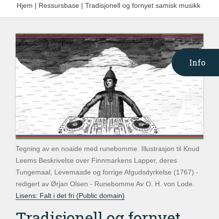
Hjem
|
Ressursbase
|
Tradisjonell og fornyet samisk musikk
Info
Tegning av en noaide med runebomme. Illustrasjon til Knud
Leems Beskrivelse over Finnmarkens Lapper, deres
Tungemaal, Levemaade og forrige Afgudsdyrkelse (1767) -
redigert av Ørjan Olsen - Runebomme Av O. H. von Lode.
Lisens: Falt i det fri (Public domain)
Tradisjonell og fornyet