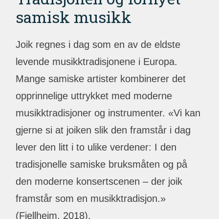
samisk musikk
Joik regnes i dag som en av de eldste
levende musikktradisjonene i Europa.
Mange samiske artister kombinerer det
opprinnelige uttrykket med moderne
musikktradisjoner og instrumenter. «Vi kan
gjerne si at joiken slik den framstår i dag
lever den litt i to ulike verdener: I den
tradisjonelle samiske bruksmåten og på
den moderne konsertscenen – der joik
framstår som en musikktradisjon.»
(Fjellheim, 2018).