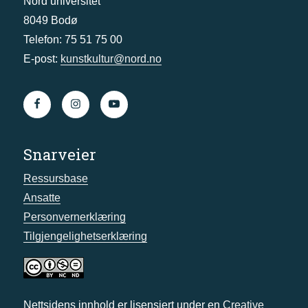
Nord universitet
8049 Bodø
Telefon: 75 51 75 00
E-post:
kunstkultur@nord.no
Snarveier
Ressursbase
Ansatte
Personvernerklæring
Tilgjengelighetserklæring
Nettsidens innhold er lisensiert under en
Creative