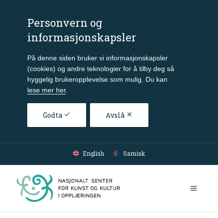
Personvern og
informasjonskapsler
På denne siden bruker vi informasjonskapsler
(cookies) og andre teknologier for å tilby deg så
hyggelig brukeropplevelse som mulig. Du kan
lese mer her
.
Godta
Avslå
Gå til hovedinnhold
English
Samisk