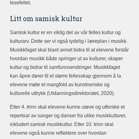
lesefeltet.
Litt om samisk kultur
Samisk kultur er en viktig del av vår felles kultur og
kulturarv. Dette ser vi også tydelig i læreplan i musikk.
Musikkfaget skal blant annet bidra til at elevene forstår
hvordan musikk både springer ut av kulturer, skaper
kultur og bidrar til samfunnsendringer. Musikkfaget
kan åpne dører til et større fellesskap gjennom å la
elevene møte et mangfold av kunstneriske og
kulturelle uttrykk (Utdanningsdirektoratet, 2020).
Etter 4. trinn skal elevene kunne utøve og utforske et
repertoar av sanger og danser fra ulike musikkulturer,
inkludert samisk musikkultur. Etter 10. trinn skal
elevene også kunne reflektere over hvordan