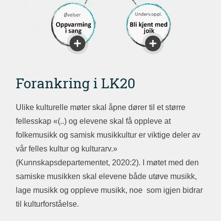
Forankring i LK20
Ulike kulturelle møter skal åpne dører til et større
fellesskap «(..) og elevene skal få oppleve at
folkemusikk og samisk musikkultur er viktige deler av
vår felles kultur og kulturarv.»
(Kunnskapsdepartementet, 2020:2). I møtet med den
samiske musikken skal elevene både utøve musikk,
lage musikk og oppleve musikk, noe som igjen bidrar
til kulturforståelse.