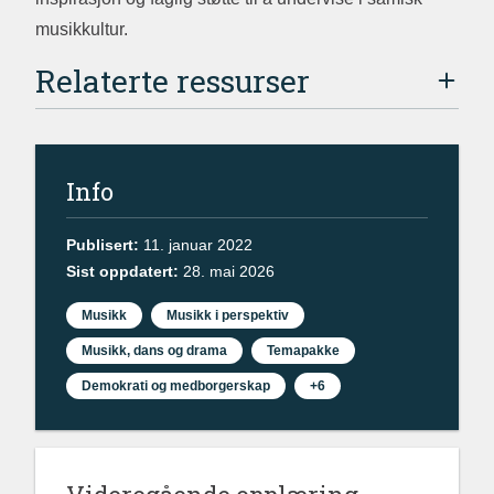
musikkultur.
Relaterte ressurser
Info
Publisert:
11. januar 2022
Sist oppdatert:
28. mai 2026
Musikk
Musikk i perspektiv
Musikk, dans og drama
Temapakke
Demokrati og medborgerskap
+6