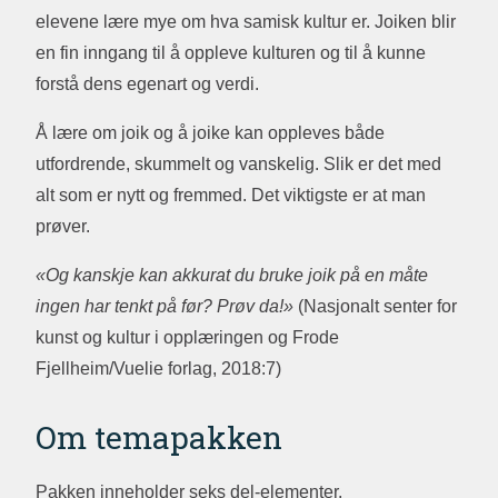
elevene lære mye om hva samisk kultur er. Joiken blir
en fin inngang til å oppleve kulturen og til å kunne
forstå dens egenart og verdi.
Å lære om joik og å joike kan oppleves både
utfordrende, skummelt og vanskelig. Slik er det med
alt som er nytt og fremmed. Det viktigste er at man
prøver.
«Og kanskje kan akkurat du bruke joik på en måte
ingen har tenkt på før? Prøv da!»
(Nasjonalt senter for
kunst og kultur i opplæringen og Frode
Fjellheim/Vuelie forlag, 2018:7)
Om temapakken
Pakken inneholder seks del-elementer.