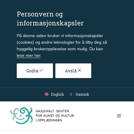
Personvern og
informasjonskapsler
På denne siden bruker vi informasjonskapsler
(cookies) og andre teknologier for å tilby deg så
hyggelig brukeropplevelse som mulig. Du kan
lese mer her
.
Godta
Avslå
Gå til hovedinnhold
English
Samisk