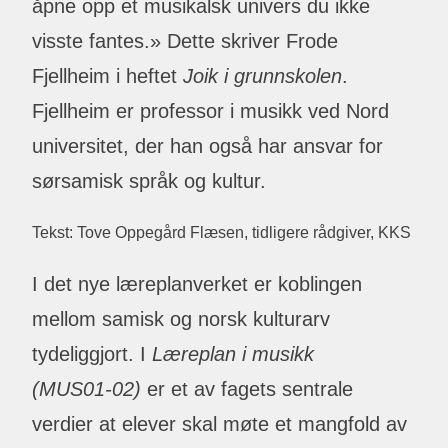
åpne opp et musikalsk univers du ikke
visste fantes.» Dette skriver Frode
Fjellheim i heftet
Joik i grunnskolen
.
Fjellheim er professor i musikk ved Nord
universitet, der han også har ansvar for
sørsamisk språk og kultur.
Tekst: Tove Oppegård Flæsen, tidligere rådgiver, KKS
I det nye læreplanverket er koblingen
mellom samisk og norsk kulturarv
tydeliggjort. I
Læreplan i musikk
(MUS01‑02)
er et av fagets sentrale
verdier at elever skal møte et mangfold av