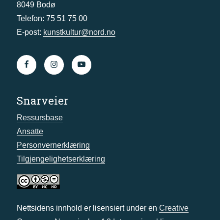
8049 Bodø
Telefon: 75 51 75 00
E-post:
kunstkultur@nord.no
Snarveier
Ressursbase
Ansatte
Personvernerklæring
Tilgjengelighetserklæring
Nettsidens innhold er lisensiert under en
Creative