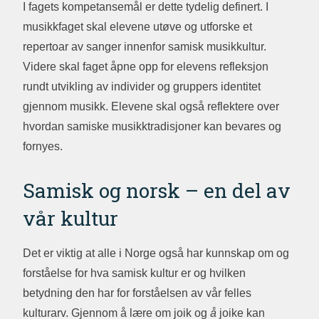
I fagets kompetansemål er dette tydelig definert. I
musikkfaget skal elevene utøve og utforske et
repertoar av sanger innenfor samisk musikkultur.
Videre skal faget åpne opp for elevens refleksjon
rundt utvikling av individer og gruppers identitet
gjennom musikk. Elevene skal også reflektere over
hvordan samiske musikktradisjoner kan bevares og
fornyes.
Samisk og norsk – en del av
vår kultur
Det er viktig at alle i Norge også har kunnskap om og
forståelse for hva samisk kultur er og hvilken
betydning den har for forståelsen av vår felles
kulturarv. Gjennom å lære om joik og
å
joike kan