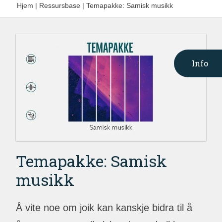
Hjem
|
Ressursbase
|
Temapakke: Samisk musikk
Info
Temapakke: Samisk
musikk
Å vite noe om joik kan kanskje bidra til å