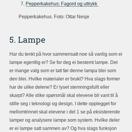
Pepperkakehus: Fagord og uttrykk
Pepperkakehus. Foto: Ottar Nesje
5. Lampe
Har du tenkt på hvor sammensatt noe så vanlig som ei
lampe egentlig er? Se for deg ei bestemt lampe. Det
er mange valg som er tatt før denne lampa blei som
den blei. Hvilke materialer er brukt? Hva slags former
har de ulike delene? Er lyset stemningsfullt eller
skarpt? Alle slike spørsmål skal elevene bli vant til å
stille seg i teknologi og design. I dette opplegget for
mellomtrinnet skal elevene i del 1 se på eksisterende
lamper og analysere lampe som system. Hvilke deler
er ei lampe satt sammen av? Og hva slags funksjon