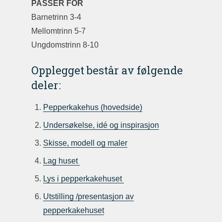
PASSER FOR
Barnetrinn 3-4
Mellomtrinn 5-7
Ungdomstrinn 8-10
Opplegget består av følgende
deler:
Pepperkakehus (hovedside)
Undersøkelse, idé og inspirasjon
Skisse, modell og maler
Lag huset
Lys i pepperkakehuset
Utstilling /presentasjon av
pepperkakehuset