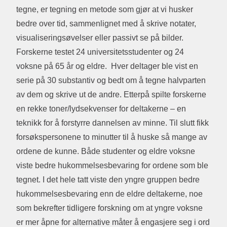
tegne, er tegning en metode som gjør at vi husker
bedre over tid, sammenlignet med å skrive notater,
visualiseringsøvelser eller passivt se på bilder.
Forskerne testet 24 universitetsstudenter og 24
voksne på 65 år og eldre. Hver deltager ble vist en
serie på 30 substantiv og bedt om å tegne halvparten
av dem og skrive ut de andre. Etterpå spilte forskerne
en rekke toner/lydsekvenser for deltakerne – en
teknikk for å forstyrre dannelsen av minne. Til slutt fikk
forsøkspersonene to minutter til å huske så mange av
ordene de kunne. Både studenter og eldre voksne
viste bedre hukommelsesbevaring for ordene som ble
tegnet. I det hele tatt viste den yngre gruppen bedre
hukommelsesbevaring enn de eldre deltakerne, noe
som bekrefter tidligere forskning om at yngre voksne
er mer åpne for alternative måter å engasjere seg i ord