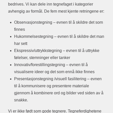
bedrives. Vi kan dele inn tegnefaget i kategorier
avhengig av formål. De fem mest kjente retningene er:
Observasjonstegning – evnen til å skildre det som
finnes
Hukommelsestegning – evnen til å skildre det man
har sett
Ekspressiv/uttrykkstegning – evnen til å uttrykke
følelser, stemninger eller tanker
Innovativ/forestillingstegning – evnen til å
visualisere ideer og det som ennå ikke finnes
Presentasjonstegning /visuell fasilitering – evnen
til å kommunisere og presentere materiale
gjennom å kombinere ord og bilder ved siden av å
snakke.
Vi er ikke født som gode tegnere. Tegneferdighetene