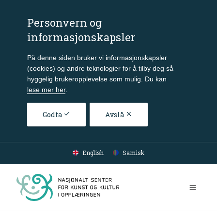
Personvern og
informasjonskapsler
På denne siden bruker vi informasjonskapsler
(cookies) og andre teknologier for å tilby deg så
hyggelig brukeropplevelse som mulig. Du kan
lese mer her
.
Godta
Avslå
Gå til hovedinnhold
English
Samisk