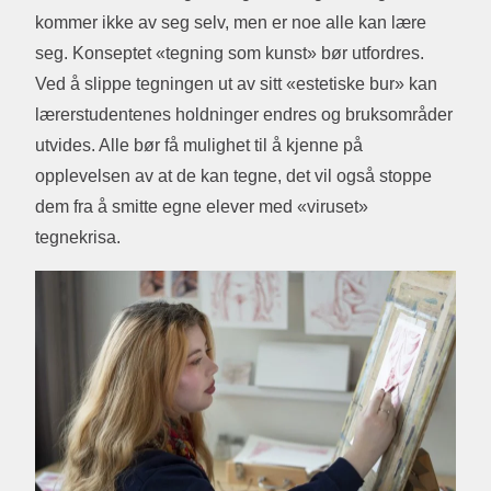
kommer ikke av seg selv, men er noe alle kan lære
seg. Konseptet «tegning som kunst» bør utfordres.
Ved å slippe tegningen ut av sitt «estetiske bur» kan
lærerstudentenes holdninger endres og bruksområder
utvides. Alle bør få mulighet til å kjenne på
opplevelsen av at de kan tegne, det vil også stoppe
dem fra å smitte egne elever med «viruset»
tegnekrisa.