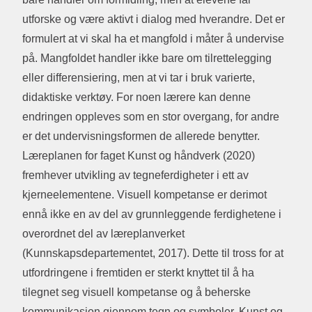
utforske og være aktivt i dialog med hverandre. Det er
formulert at vi skal ha et mangfold i måter å undervise
på. Mangfoldet handler ikke bare om tilrettelegging
eller differensiering, men at vi tar i bruk varierte,
didaktiske verktøy. For noen lærere kan denne
endringen oppleves som en stor overgang, for andre
er det undervisningsformen de allerede benytter.
Læreplanen for faget Kunst og håndverk (2020)
fremhever utvikling av tegneferdigheter i ett av
kjerneelementene. Visuell kompetanse er derimot
ennå ikke en av del av grunnleggende ferdighetene i
overordnet del av læreplanverket
(Kunnskapsdepartementet, 2017). Dette til tross for at
utfordringene i fremtiden er sterkt knyttet til å ha
tilegnet seg visuell kompetanse og å beherske
kommunikasjon gjennom tegn og symboler. Kunst og