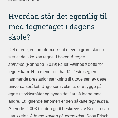
Hvordan står det egentlig til
med tegnefaget i dagens
skole?
Det er en kjent problematikk at elever i grunnskolen
sier at de ikke kan tegne. I boken
Å tegne
sammen
(Fønnebø, 2019) kaller Fønnebø dette for
tegneskam. Hun mener det har fått feste seg en
lammende prestasjonstenkning til utøvelsen av dette
universalspråket. Unge som voksne, er utrygge på
egne uttrykksmåter og synes det flaut å tegne med
andre. Et lignende fenomen er den såkalte
tegnekrisa
.
Allerede i 2003 ble den godt beskrevet av Scott Frisch
i artikkelen
Å løsne knuten på tegnekrisa.
Scott Frisch