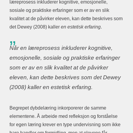
læreprosess inkluderer kognitive, emosjonelle,
sosiale og praktiske erfaringer som er av en slik
kvalitet at de påvirker eleven, kan dette beskrives som
det Dewey (2008) kaller
en estetisk erfaring
.
Når en læreprosess inkluderer kognitive,
emosjonelle, sosiale og praktiske erfaringer
som er av en slik kvalitet at de påvirker
eleven, kan dette beskrives som det Dewey
(2008) kaller en estetisk erfaring.
Begrepet dybdelæring inkorporerer de samme
elementene. Å arbeide med refleksjon og forståelse
for egen læring krever en type undervisning som ikke
bare handler om formidling, men at elevene får