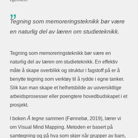
Tegning som memoreringsteknikk bør være
en naturlig del av læren om studieteknikk.
Tegning som memoreringsteknikk bør være en
naturlig del av læren om studieteknikk. En effektiv
måte å skape overblikk og struktur i fagstoff på er å
benytte tegning som verktøy til å rydde i egne tanker.
Slik kan man skape et helhetsbilde av uoversiktlige
arbeidsprosesser eller poengtere hovedbudskapet i et
prosjekt.
I boken
Å tegne sammen
(Fønnebø, 2019), lærer vi
om Visual Mind Mapping. Metoden er basert på
samtegning og på hva som skjer når grupper av barn,