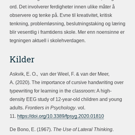
ord. Det involverer ferdigheter innen ulike måter å
observere og tenke på. Evne til kreativitet, kritisk
tenkning, problemløsning, beslutningstaking og læring
blir vesentlig i framtidens skole. Mer enn noensinne er
tegningen aktuell i skolehverdagen.
Kilder
Askvik, E. O., van der Weel, F. & van der Meer,
A. (2020). The importance of cursive handwriting over
typewriting for learning in the classroom: A high-
density EEG study of 12-year-old children and young
adults.
Frontiers in Psychology
. vol.
11.
https://doi.org/10.3389/fpsyg.2020.01810
De Bono, E. (1967).
The Use of Lateral Thinking
.