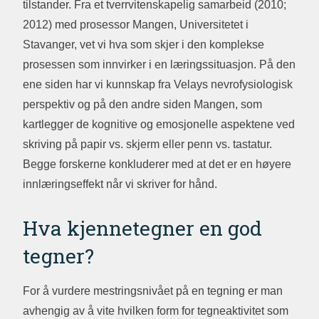
tilstander. Fra et tverrvitenskapelig samarbeid (2010;
2012) med prosessor Mangen, Universitetet i
Stavanger, vet vi hva som skjer i den komplekse
prosessen som innvirker i en læringssituasjon. På den
ene siden har vi kunnskap fra Velays nevrofysiologisk
perspektiv og på den andre siden Mangen, som
kartlegger de kognitive og emosjonelle aspektene ved
skriving på papir vs. skjerm eller penn vs. tastatur.
Begge forskerne konkluderer med at det er en høyere
innlæringseffekt når vi skriver for hånd.
Hva kjennetegner en god
tegner?
For å vurdere mestringsnivået på en tegning er man
avhengig av å vite hvilken form for tegneaktivitet som