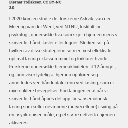
Bjørnar Tollaksen. CC BY-NC
2.0
I 2020 kom en studie der forskerne Askvik, van der
Meer og van der Weel, ved NTNU, Institutt for
psykologi, undersøkte hva som skjer i hjernen mens vi
skriver for hånd, taster eller tegner. Studien ser på
hvilken av disse strategiene som er mest effektiv for
optimal læring i klasserommet og forklarer hvorfor.
Forskerne undersøkte hjerneaktiviteten til 12-åringer,
og funn viser tydelig at hjernen oppfører seg
annerledes ved håndnotater enn ved tasting, som er
mye enklere bevegelser. Forklaringen er at når vi
skriver for hånd åpnes det opp for sansemotorisk
læring som setter nevronene (nervecellene) i sving på
en usynkronisert måte, og et større nettverk i hjernen
aktiveres.