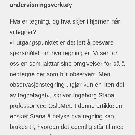
undervisningsverktøy
Hva er tegning, og hva skjer i hjernen når
vi tegner?
«I utgangspunktet er det lett å besvare
spørsmålet om hva tegning er. Vi ser for
oss en som iakttar sine omgivelser for så å
nedtegne det som blir observert. Men
observasjonstegning utgjør kun en liten del
av tegnefaget», skriver Ingeborg Stana,
professor ved OsloMet. I denne artikkelen
ønsker Stana å belyse hva tegning kan
brukes til, hvordan det egentlig står til med