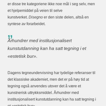
er disse tre kategoriene ikke noe mål i seg selv, men
et hjelpemiddel på veien til selve
kunstverket.
Disegno
er den siste delen, altså en
syntese av forarbeidet.
Århundrer med institusjonalisert
kunstutdanning kan ha satt tegning i et
«estetisk bur».
Dagens tegneundervisning har tydelige referanser til
det klassiske akademiet, men det er på høy tid at
tegning også anvendes utover det å være et
kunstnerisk uttrykksmiddel. Århundrer med
institusjonalisert kunstutdanning kan ha satt tegning i
et «estetisk bur».