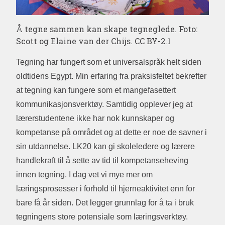
Å tegne sammen kan skape tegneglede. Foto:
Scott og Elaine van der Chijs. CC BY-2.1
Tegning har fungert som et universalspråk helt siden
oldtidens Egypt. Min erfaring fra praksisfeltet bekrefter
at tegning kan fungere som et mangefasettert
kommunikasjonsverktøy. Samtidig opplever jeg at
lærerstudentene ikke har nok kunnskaper og
kompetanse på området og at dette er noe de savner i
sin utdannelse. LK20 kan gi skoleledere og lærere
handlekraft til å sette av tid til kompetanseheving
innen tegning. I dag vet vi mye mer om
læringsprosesser i forhold til hjerneaktivitet enn for
bare få år siden. Det legger grunnlag for å ta i bruk
tegningens store potensiale som læringsverktøy.