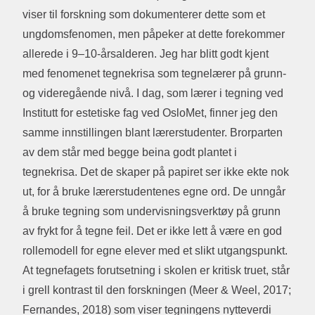
viser til forskning som dokumenterer dette som et
ungdomsfenomen, men påpeker at dette forekommer
allerede i 9–10-årsalderen. Jeg har blitt godt kjent
med fenomenet tegnekrisa som tegnelærer på grunn-
og videregående nivå. I dag, som lærer i tegning ved
Institutt for estetiske fag ved OsloMet, finner jeg den
samme innstillingen blant lærerstudenter. Brorparten
av dem står med begge beina godt plantet i
tegnekrisa. Det de skaper på papiret ser ikke ekte nok
ut, for å bruke lærerstudentenes egne ord. De unngår
å bruke tegning som undervisningsverktøy på grunn
av frykt for å tegne feil. Det er ikke lett å være en god
rollemodell for egne elever med et slikt utgangspunkt.
At tegnefagets forutsetning i skolen er kritisk truet, står
i grell kontrast til den forskningen (Meer & Weel, 2017;
Fernandes, 2018) som viser tegningens nytteverdi