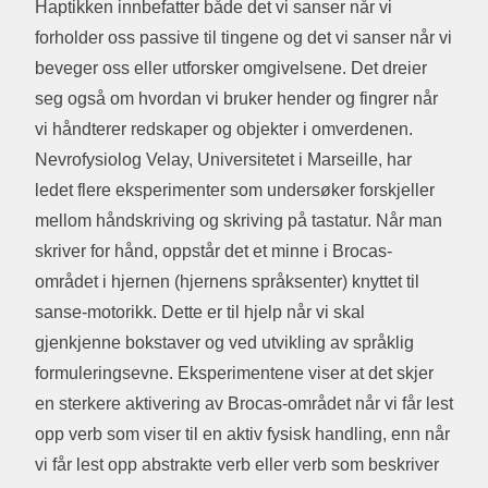
Haptikken innbefatter både det vi sanser når vi
forholder oss passive til tingene og det vi sanser når vi
beveger oss eller utforsker omgivelsene. Det dreier
seg også om hvordan vi bruker hender og fingrer når
vi håndterer redskaper og objekter i omverdenen.
Nevrofysiolog Velay, Universitetet i Marseille, har
ledet flere eksperimenter som undersøker forskjeller
mellom håndskriving og skriving på tastatur. Når man
skriver for hånd, oppstår det et minne i Brocas-
området i hjernen (hjernens språksenter) knyttet til
sanse-motorikk. Dette er til hjelp når vi skal
gjenkjenne bokstaver og ved utvikling av språklig
formuleringsevne. Eksperimentene viser at det skjer
en sterkere aktivering av Brocas-området når vi får lest
opp verb som viser til en aktiv fysisk handling, enn når
vi får lest opp abstrakte verb eller verb som beskriver