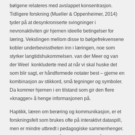
bølgene relateres med avslappet konsentrasjon.
Tidligere forskning (Mueller & Oppenheimer, 2014)
tyder på at desynkroniserte svingninger i
nevronaktiviten gir hjernen ideelle betingelser for
læring. Vekslingen mellom disse to bølgefrekvensene
kobler underbevisstheten inn i læringen, noe som
styrker langtidshukommelsen. van der Meer og van
der Weel konkluderte med at når vi skal huske det
som blir sagt, er håndformede notater best – gjerne en
kombinasjon av stikkord, små tegninger og symboler.
Da kommer hjernen i en tilstand som gir den flere
«knagger» å henge informasjonen på.
Haptikk, læren om berøring og kommunikasjon, er et
forskningsfelt som brukes ofte på interaktivt dataspill,
men er mindre utbredt i pedagogiske sammenhenger.