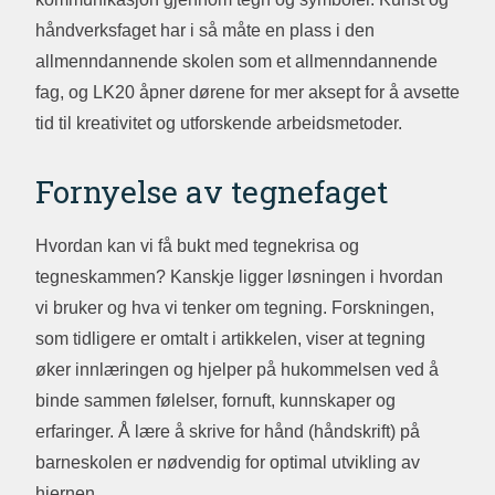
håndverksfaget har i så måte en plass i den
allmenndannende skolen som et allmenndannende
fag, og LK20 åpner dørene for mer aksept for å avsette
tid til kreativitet og utforskende arbeidsmetoder.
Fornyelse av tegnefaget
Hvordan kan vi få bukt med tegnekrisa og
tegneskammen? Kanskje ligger løsningen i hvordan
vi bruker og hva vi tenker om tegning. Forskningen,
som tidligere er omtalt i artikkelen, viser at tegning
øker innlæringen og hjelper på hukommelsen ved å
binde sammen følelser, fornuft, kunnskaper og
erfaringer. Å lære å skrive for hånd (håndskrift) på
barneskolen er nødvendig for optimal utvikling av
hjernen.