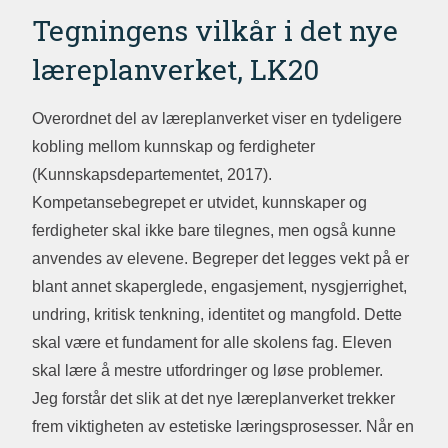
Tegningens vilkår i det nye
læreplanverket, LK20
Overordnet del av læreplanverket viser en tydeligere
kobling mellom kunnskap og ferdigheter
(Kunnskapsdepartementet, 2017).
Kompetansebegrepet er utvidet, kunnskaper og
ferdigheter skal ikke bare tilegnes, men også kunne
anvendes av elevene. Begreper det legges vekt på er
blant annet skaperglede, engasjement, nysgjerrighet,
undring, kritisk tenkning, identitet og mangfold. Dette
skal være et fundament for alle skolens fag. Eleven
skal lære å mestre utfordringer og løse problemer.
Jeg forstår det slik at det nye læreplanverket trekker
frem viktigheten av estetiske læringsprosesser. Når en