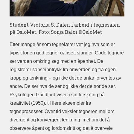
Student Victoria S. Dalen i arbeid i tegnesalen
på OsloMet. Foto: Sonja Balci ©OsloMet
Etter mange år som tegnelærer vet jeg hva som er
typisk for en god tegner uansett sjanger. Gode tegnere
ser verden omkring seg med en åpenhet. De
registrerer sanseinntrykk fra omverden og fra egen
kropp og tenkning – og ikke det de antar forventes av
andre. De ser hva de ser og ikke det de tror de ser.
Psykologen Guildford viser, i sin forskning på
kreativitet (1950), til flere eksempler fra
tegneprosesser. Over tid veksler tegneren mellom
divergent og konvergent tenkning; mellom det å
observere åpent og fordomsfritt og det å overveie