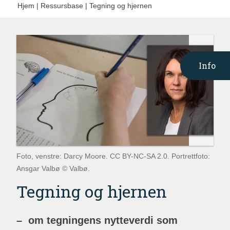
Hjem
|
Ressursbase
|
Tegning og hjernen
Info
Foto, venstre: Darcy Moore. CC BY-NC-SA 2.0. Portrettfoto:
Ansgar Valbø © Valbø.
Tegning og hjernen
– om tegningens nytteverdi som