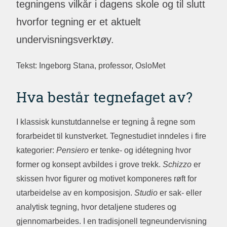
tegningens vilkår i dagens skole og til slutt
hvorfor tegning er et aktuelt
undervisningsverktøy.
Tekst: Ingeborg Stana, professor, OsloMet
Hva består tegnefaget av?
I klassisk kunstutdannelse er tegning å regne som
forarbeidet til kunstverket. Tegnestudiet inndeles i fire
kategorier:
Pensiero
er tenke- og idétegning hvor
former og konsept avbildes i grove trekk.
Schizzo
er
skissen hvor figurer og motivet komponeres røft for
utarbeidelse av en komposisjon.
Studio
er sak- eller
analytisk tegning, hvor detaljene studeres og
gjennomarbeides. I en tradisjonell tegneundervisning