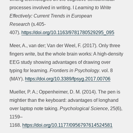
processes involved in writing. I
Learning to Write
Effectively: Current Trends in European
Research
(s.405-
407).
https://doi.org/10.1163/9781780529295_095
Meer, A., van der; Van der Weel, F. (2017). Only three
fingers write, but the whole brain works: A high-density
EEG study showing advantages of drawing over
typing for learning.
Frontiers in Psychology
. vol. 8
(MAY).
https://doi.org/10.3389/fpsyg.2017.00706
Mueller, P. A.; Oppenheimer, D. M. (2014). The pen is
mightier than the keyboard: advantages of longhand
over laptop note taking.
Psychological Science
, 25(6),
1159–
1168.
https://doi.org/10.1177/0956797614524581