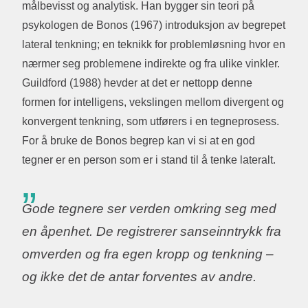
målbevisst og analytisk. Han bygger sin teori på
psykologen de Bonos (1967) introduksjon av begrepet
lateral tenkning; en teknikk for problemløsning hvor en
nærmer seg problemene indirekte og fra ulike vinkler.
Guildford (1988) hevder at det er nettopp denne
formen for intelligens, vekslingen mellom divergent og
konvergent tenkning, som utførers i en tegneprosess.
For å bruke de Bonos begrep kan vi si at en god
tegner er en person som er i stand til å tenke lateralt.
Gode tegnere ser verden omkring seg med
en åpenhet. De registrerer sanseinntrykk fra
omverden og fra egen kropp og tenkning –
og ikke det de antar forventes av andre.